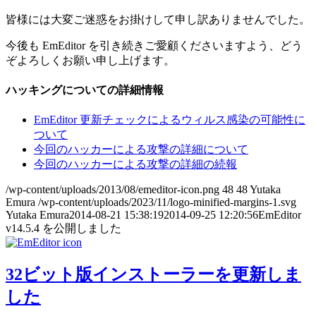
皆様には大変ご迷惑をお掛けして申し訳ありませんでした。
今後も EmEditor を引き続きご愛顧くださいますよう、どう
ぞよろしくお願い申し上げます。
ハッキングについての詳細情報
EmEditor 更新チェックによるウィルス感染の可能性に
ついて
今回のハッカーによる攻撃の詳細について
今回のハッカーによる攻撃の詳細の続報
/wp-content/uploads/2013/08/emeditor-icon.png
48
48
Yutaka
Emura
/wp-content/uploads/2023/11/logo-minified-margins-1.svg
Yutaka Emura
2014-08-21 15:38:19
2014-09-25 12:20:56
EmEditor
v14.5.4 を公開しました
32ビット版インストーラーを更新しま
した