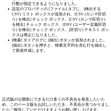
行数が指定できるようになりました。
設定のプロパティの [ファイル] タブに、[検出する
CSV] リスト ボックスが追加され、[CSV (カンマ区切
り) を検出] チェック ボックス、[CSV (カンマ区切り)
を検出] チェック ボックス、[DSV (ユーザー定義区切
り) を検出] チェック ボックス、[区切り] テキスト ボッ
クスは廃止になりました。
[検索] ダイアログに [抽出] ボタンが追加されました。
[抽出] ボタンを押すと、検索文字列を含む行を抽出し
て新規作成します。
正式版の公開前にできるだけ多くの不具合を発見したいた
め、このベータ版をお試しいただき、不具合が見つかりまし
たらご報告していただけますようお願い申し上げます。