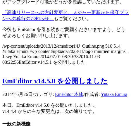
がアップグレード可能かどうかを確認していただけます。
「高速リリースへの方針変更と、メジャー更新から保守プラ
ンへの移行のお知らせ」
もご覧ください。
今後も EmEditor を引き続きご愛顧くださいますよう、どう
ぞよろしくお願い申し上げます。
/wp-content/uploads/2013/12/emeditor14J_Outline.png
510
514
Yutaka Emura
/wp-content/uploads/2023/11/logo-minified-margins-
1.svg
Yutaka Emura
2014-07-01 08:39:38
2016-11-03
03:22:56
EmEditor v14.5.1 を公開しました
EmEditor v14.5.0 を公開しました
2014年6月26日
/
カテゴリ:
EmEditor 本体
/
作成者:
Yutaka Emura
本日、EmEditor v14.5.0 を公開いたしました。
v14.4.4 からの主な変更点は、次の通りです。
一般の新機能