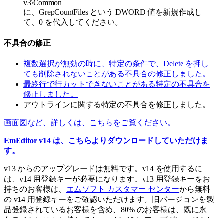
v3\Common
に、GrepCountFiles という DWORD 値を新規作成し
て、0 を代入してください。
不具合の修正
複数選択が無効の時に、特定の条件で、Delete を押し
ても削除されないことがある不具合の修正しました。
最終行で行カットできないことがある特定の不具合を
修正しました。
アウトラインに関する特定の不具合を修正しました。
画面図など、詳しくは、こちらをご覧ください。
EmEditor v14 は、こちらよりダウンロードしていただけま
す。
v13 からのアップグレードは無料です。v14 を使用するに
は、v14 用登録キーが必要になります。v13 用登録キーをお
持ちのお客様は、
エムソフト カスタマー センター
から無料
の v14 用登録キーをご確認いただけます。旧バージョンを製
品登録されているお客様を含め、80% のお客様は、既に永