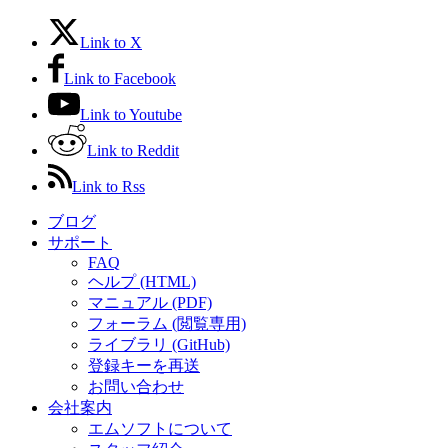
Link to X
Link to Facebook
Link to Youtube
Link to Reddit
Link to Rss
ブログ
サポート
FAQ
ヘルプ (HTML)
マニュアル (PDF)
フォーラム (閲覧専用)
ライブラリ (GitHub)
登録キーを再送
お問い合わせ
会社案内
エムソフトについて