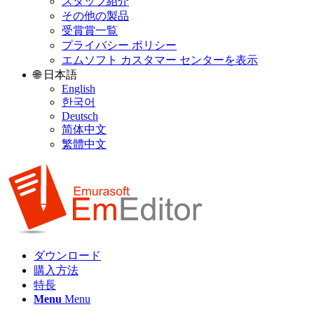
スタッフ紹介
その他の製品
受賞賞一覧
プライバシー ポリシー
エムソフト カスタマー センターを表示
🌐 日本語
English
한국어
Deutsch
简体中文
繁體中文
ダウンロード
購入方法
特長
Menu
Menu