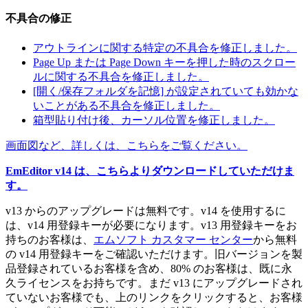
不具合の修正
アウトラインに関する特定の不具合を修正しました。
Page Up または Page Down キーを押した時のスクロー
ルに関する不具合を修正しました。
[開く/保存フォルダを記憶] が設定されていても効かな
いことがある不具合を修正しました。
箱型貼り付け後、カーソル位置を修正しました。
画面図など、詳しくは、こちらをご覧ください。
EmEditor v14 は、こちらよりダウンロードしていただけま
す。
v13 からのアップグレードは無料です。v14 を使用するに
は、v14 用登録キーが必要になります。v13 用登録キーをお
持ちのお客様は、
エムソフト カスタマー センター
から無料
の v14 用登録キーをご確認いただけます。旧バージョンを製
品登録されているお客様を含め、80% のお客様は、既に永
久ライセンスをお持ちです。まだ v13 にアップグレードされ
ていないお客様でも、上のリンクをクリックすると、お客様