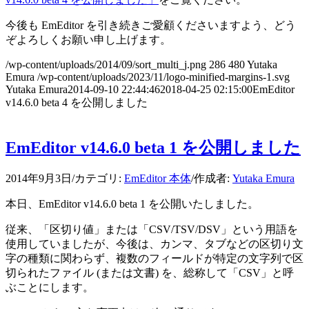
今後も EmEditor を引き続きご愛顧くださいますよう、どう
ぞよろしくお願い申し上げます。
/wp-content/uploads/2014/09/sort_multi_j.png
286
480
Yutaka
Emura
/wp-content/uploads/2023/11/logo-minified-margins-1.svg
Yutaka Emura
2014-09-10 22:44:46
2018-04-25 02:15:00
EmEditor
v14.6.0 beta 4 を公開しました
EmEditor v14.6.0 beta 1 を公開しました
2014年9月3日
/
カテゴリ:
EmEditor 本体
/
作成者:
Yutaka Emura
本日、EmEditor v14.6.0 beta 1 を公開いたしました。
従来、「区切り値」または「CSV/TSV/DSV」という用語を
使用していましたが、今後は、カンマ、タブなどの区切り文
字の種類に関わらず、複数のフィールドが特定の文字列で区
切られたファイル (または文書) を、総称して「CSV」と呼
ぶことにします。