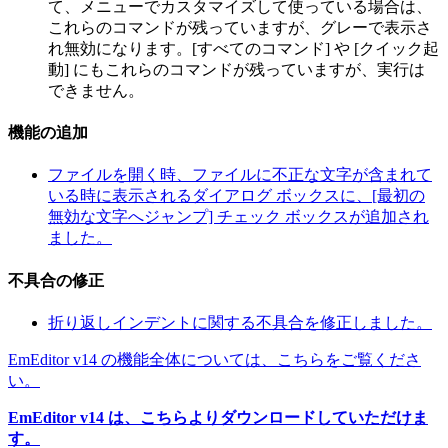
て、メニューでカスタマイズして使っている場合は、
これらのコマンドが残っていますが、グレーで表示さ
れ無効になります。[すべてのコマンド] や [クイック起
動] にもこれらのコマンドが残っていますが、実行は
できません。
機能の追加
ファイルを開く時、ファイルに不正な文字が含まれて
いる時に表示されるダイアログ ボックスに、[最初の
無効な文字へジャンプ] チェック ボックスが追加され
ました。
不具合の修正
折り返しインデントに関する不具合を修正しました。
EmEditor v14 の機能全体については、こちらをご覧くださ
い。
EmEditor v14 は、こちらよりダウンロードしていただけま
す。