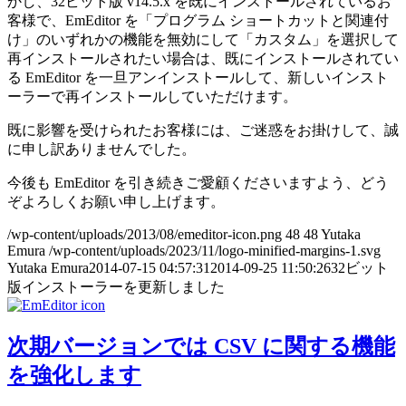
かし、32ビット版 v14.5.x を既にインストールされているお
客様で、EmEditor を「プログラム ショートカットと関連付
け」のいずれかの機能を無効にして「カスタム」を選択して
再インストールされたい場合は、既にインストールされてい
る EmEditor を一旦アンインストールして、新しいインスト
ーラーで再インストールしていただけます。
既に影響を受けられたお客様には、ご迷惑をお掛けして、誠
に申し訳ありませんでした。
今後も EmEditor を引き続きご愛顧くださいますよう、どう
ぞよろしくお願い申し上げます。
/wp-content/uploads/2013/08/emeditor-icon.png
48
48
Yutaka
Emura
/wp-content/uploads/2023/11/logo-minified-margins-1.svg
Yutaka Emura
2014-07-15 04:57:31
2014-09-25 11:50:26
32ビット
版インストーラーを更新しました
次期バージョンでは CSV に関する機能
を強化します