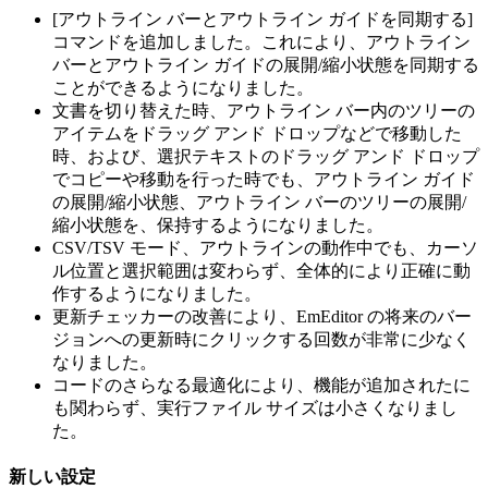
[アウトライン バーとアウトライン ガイドを同期する]
コマンドを追加しました。これにより、アウトライン
バーとアウトライン ガイドの展開/縮小状態を同期する
ことができるようになりました。
文書を切り替えた時、アウトライン バー内のツリーの
アイテムをドラッグ アンド ドロップなどで移動した
時、および、選択テキストのドラッグ アンド ドロップ
でコピーや移動を行った時でも、アウトライン ガイド
の展開/縮小状態、アウトライン バーのツリーの展開/
縮小状態を、保持するようになりました。
CSV/TSV モード、アウトラインの動作中でも、カーソ
ル位置と選択範囲は変わらず、全体的により正確に動
作するようになりました。
更新チェッカーの改善により、EmEditor の将来のバー
ジョンへの更新時にクリックする回数が非常に少なく
なりました。
コードのさらなる最適化により、機能が追加されたに
も関わらず、実行ファイル サイズは小さくなりまし
た。
新しい設定