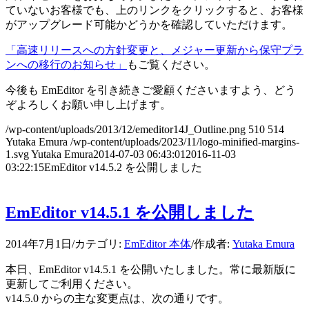
ていないお客様でも、上のリンクをクリックすると、お客様
がアップグレード可能かどうかを確認していただけます。
「高速リリースへの方針変更と、メジャー更新から保守プラ
ンへの移行のお知らせ」
もご覧ください。
今後も EmEditor を引き続きご愛顧くださいますよう、どう
ぞよろしくお願い申し上げます。
/wp-content/uploads/2013/12/emeditor14J_Outline.png
510
514
Yutaka Emura
/wp-content/uploads/2023/11/logo-minified-margins-
1.svg
Yutaka Emura
2014-07-03 06:43:01
2016-11-03
03:22:15
EmEditor v14.5.2 を公開しました
EmEditor v14.5.1 を公開しました
2014年7月1日
/
カテゴリ:
EmEditor 本体
/
作成者:
Yutaka Emura
本日、EmEditor v14.5.1 を公開いたしました。常に最新版に
更新してご利用ください。
v14.5.0 からの主な変更点は、次の通りです。