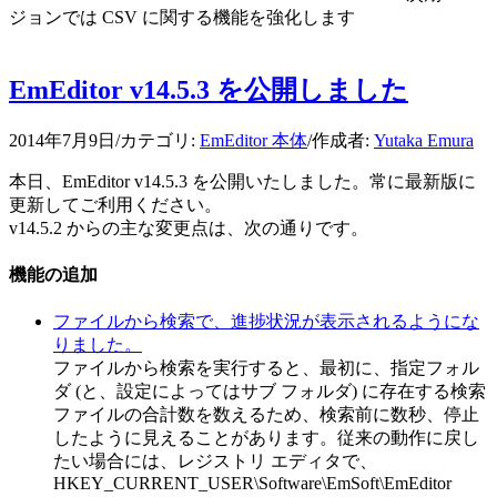
ジョンでは CSV に関する機能を強化します
EmEditor v14.5.3 を公開しました
2014年7月9日
/
カテゴリ:
EmEditor 本体
/
作成者:
Yutaka Emura
本日、EmEditor v14.5.3 を公開いたしました。常に最新版に
更新してご利用ください。
v14.5.2 からの主な変更点は、次の通りです。
機能の追加
ファイルから検索で、進捗状況が表示されるようにな
りました。
ファイルから検索を実行すると、最初に、指定フォル
ダ (と、設定によってはサブ フォルダ) に存在する検索
ファイルの合計数を数えるため、検索前に数秒、停止
したように見えることがあります。従来の動作に戻し
たい場合には、レジストリ エディタで、
HKEY_CURRENT_USER\Software\EmSoft\EmEditor