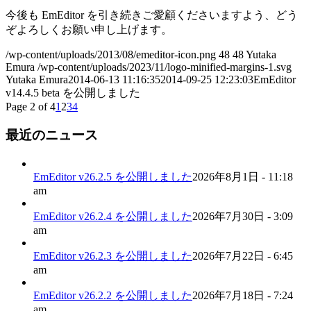
今後も EmEditor を引き続きご愛顧くださいますよう、どう
ぞよろしくお願い申し上げます。
/wp-content/uploads/2013/08/emeditor-icon.png
48
48
Yutaka
Emura
/wp-content/uploads/2023/11/logo-minified-margins-1.svg
Yutaka Emura
2014-06-13 11:16:35
2014-09-25 12:23:03
EmEditor
v14.4.5 beta を公開しました
Page 2 of 4
1
2
3
4
最近のニュース
EmEditor v26.2.5 を公開しました
2026年8月1日 - 11:18
am
EmEditor v26.2.4 を公開しました
2026年7月30日 - 3:09
am
EmEditor v26.2.3 を公開しました
2026年7月22日 - 6:45
am
EmEditor v26.2.2 を公開しました
2026年7月18日 - 7:24
am