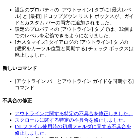
設定のプロパティの [アウトライン] タブに [最大レベ
ル] と [最初] ドロップダウン リスト ボックスが、ガイ
ドとカスタム バーの両方に追加されました。
設定のプロパティの [アウトライン] タブでは、32個ま
でのレベルを定義できるようになりました。
[カスタマイズ] ダイアログの [アウトライン] タブの
[選択をカーソル位置と同期する] チェック ボックスは
廃止しました。
新しいコマンド
[アウトライン バーとアウトライン ガイドを同期する]
コマンド
不具合の修正
アウトラインに関する特定の不具合を修正しました。
スクロールに関する特定の不具合を修正しました。
INI ファイル使用時の初期フォルダに関する不具合を
修正しました。