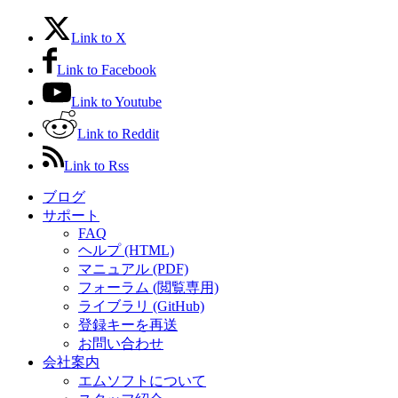
Link to X
Link to Facebook
Link to Youtube
Link to Reddit
Link to Rss
ブログ
サポート
FAQ
ヘルプ (HTML)
マニュアル (PDF)
フォーラム (閲覧専用)
ライブラリ (GitHub)
登録キーを再送
お問い合わせ
会社案内
エムソフトについて