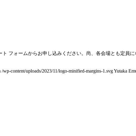
ート フォームからお申し込みください。尚、各会場とも定員に
a
/wp-content/uploads/2023/11/logo-minified-margins-1.svg
Yutaka Em