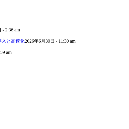
- 2:36 am
術の導入と高速化
2026年6月30日 - 11:30 am
59 am