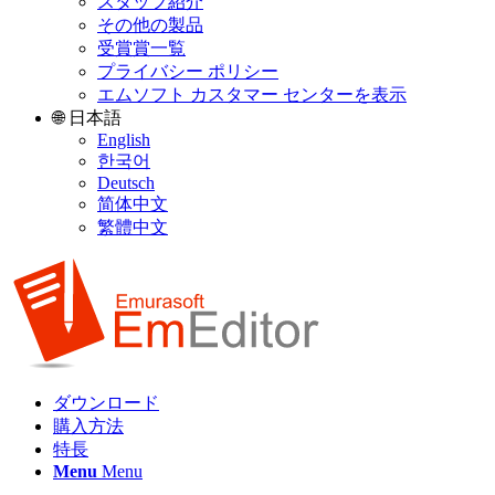
スタッフ紹介
その他の製品
受賞賞一覧
プライバシー ポリシー
エムソフト カスタマー センターを表示
🌐 日本語
English
한국어
Deutsch
简体中文
繁體中文
ダウンロード
購入方法
特長
Menu
Menu