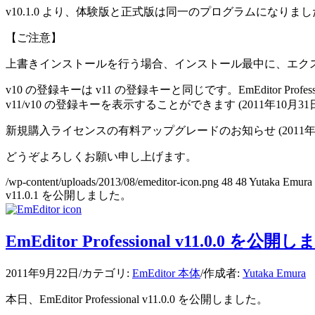
v10.1.0 より、体験版と正式版は同一のプログラムにな
【ご注意】
上書きインストールを行う場合、インストール最中に、エクスプロ
v10 の登録キーは v11 の登録キーと同じです。EmEditor P
v11/v10 の登録キーを表示することができます (2011年10月3
新規購入ライセンスの有料アップグレードのお知らせ (201
どうぞよろしくお願い申し上げます。
/wp-content/uploads/2013/08/emeditor-icon.png
48
48
Yutaka Emura
v11.0.1 を公開しました。
EmEditor Professional v11.0.0 を公
2011年9月22日
/
カテゴリ:
EmEditor 本体
/
作成者:
Yutaka Emura
本日、EmEditor Professional v11.0.0 を公開しました。