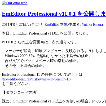
EmEditor Professional v11.0.1 を公
2011年9月27日
/
カテゴリ:
EmEditor 本体
/
作成者:
Yutaka Emura
本日、EmEditor Professional v11.0.1 を公開しました。
v11.0.0 からの主な変更点は、次の通りです。
– マーカーが印刷、印刷プレビューに反映されるようにしま
– Windows 2000 SP4 で起動しなかった不具合の修正。
– 合成文字でバックスペース時の挙動の修正。
– その他、不具合の修正。
EmEditor Professional 11 の特長について詳しくは
/text-editor-features/history/new-in-version-11/
をご覧ください。
【ダウンロード方法】
既に、EmEditor Professional v10 以上をお使いの