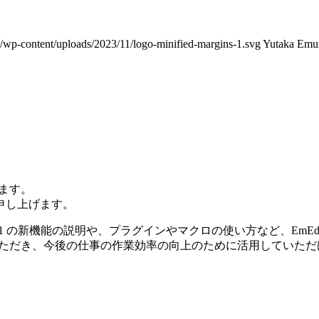
/wp-content/uploads/2023/11/logo-minified-margins-1.svg
Yutaka Emu
います。
申し上げます。
onal v11 の新機能の説明や、プラグインやマクロの使い方など、E
をご覧いただき、今後の仕事の作業効率の向上のために活用していた