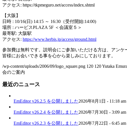
アクセス: https://tkpmeguro.net/access/index.shtml
【大阪】
日時 : 10/16(日) 14:15 ～ 16:30（受付開始:14:00)
場所 : ハービスPLAZA 5F ＜会議室５＞
最寄駅: 大阪駅
アクセス:
https://www.herbis.jp/access/ground.html
参加費は無料です。説明会にご参加いただける方は、アンケ
皆様にお会いできる事を心から楽しみにしております。
/wp-content/uploads/2006/09/logo_square.png
120
120
Yutaka Emur
会のご案内
最近のニュース
EmEditor v26.2.5 を公開しました
2026年8月1日 - 11:18 am
EmEditor v26.2.4 を公開しました
2026年7月30日 - 3:09 am
EmEditor v26.2.3 を公開しました
2026年7月22日 - 6:45 am