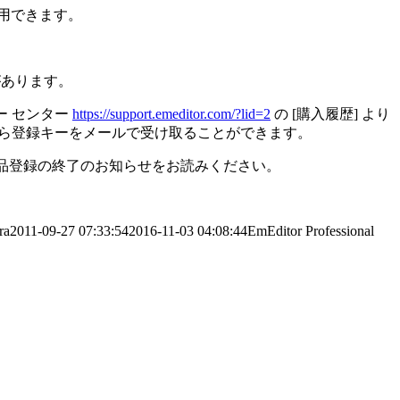
使用できます。
があります。
マー センター
https://support.emeditor.com/?lid=2
の [購入履歴] より
ら登録キーをメールで受け取ることができます。
の製品登録の終了のお知らせをお読みください。
ra
2011-09-27 07:33:54
2016-11-03 04:08:44
EmEditor Professional