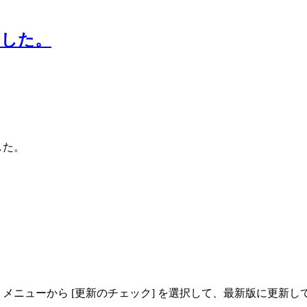
開しました。
した。
場合、[ヘルプ] メニューから [更新のチェック] を選択して、最新版に更