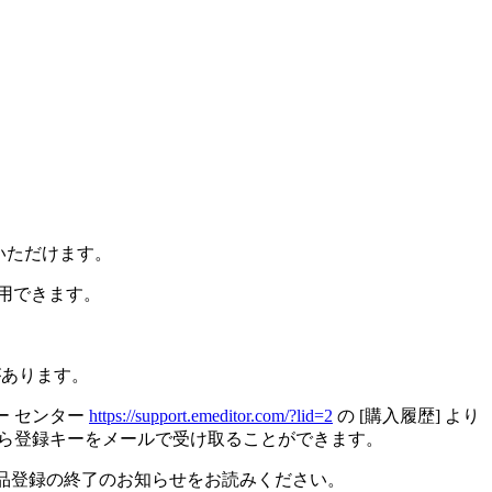
していただけます。
使用できます。
があります。
マー センター
https://support.emeditor.com/?lid=2
の [購入履歴] より
ら登録キーをメールで受け取ることができます。
の製品登録の終了のお知らせをお読みください。