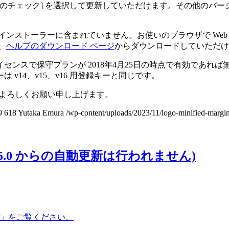
更新のチェック] を選択して更新していただけます。その他のバ
インストーラーに含まれていません。お使いのブラウザで Web
、
ヘルプのダウンロード ページ
からダウンロードしていただけ
ンスで保守プランが 2018年4月25日の時点で有効であれ
 v14、v15、v16 用登録キーと同じです。
うぞよろしくお願い申し上げます。
9
618
Yutaka Emura
/wp-content/uploads/2023/11/logo-minified-margi
v17.5.0 からの自動更新は行われません)
」をご覧ください。