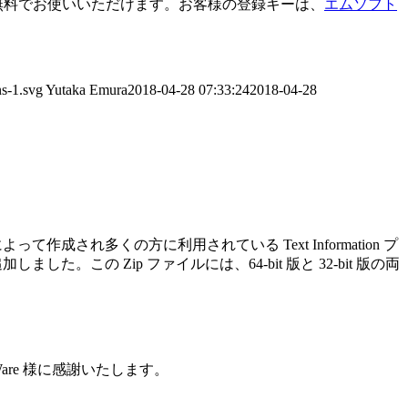
ば無料でお使いいただけます。お客様の登録キーは、
エムソフト
ns-1.svg
Yutaka Emura
2018-04-28 07:33:24
2018-04-28
成され多くの方に利用されている Text Information プ
した。この Zip ファイルには、64-bit 版と 32-bit 版の両
Ware 様に感謝いたします。