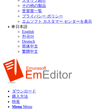
スタッフ紹介
その他の製品
受賞賞一覧
プライバシー ポリシー
エムソフト カスタマー センターを表示
🌐 日本語
English
한국어
Deutsch
简体中文
繁體中文
ダウンロード
購入方法
特長
Menu
Menu