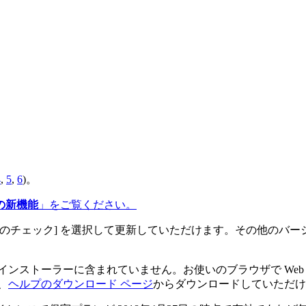
4
,
5
,
6
)。
.6 の新機能
」をご覧ください。
更新のチェック] を選択して更新していただけます。その他のバ
インストーラーに含まれていません。お使いのブラウザで Web
、
ヘルプのダウンロード ページ
からダウンロードしていただけ