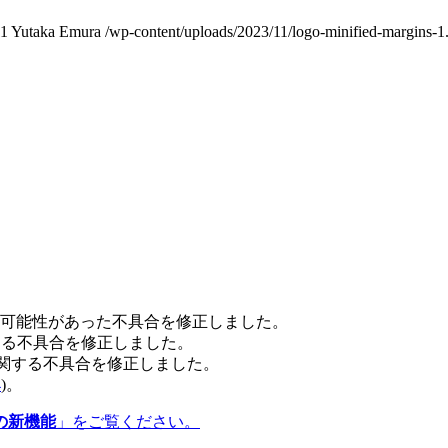
11
Yutaka Emura
/wp-content/uploads/2023/11/logo-minified-margins-1
可能性があった不具合を修正しました。
に関する不具合を修正しました。
作に関する不具合を修正しました。
4
)。
.6 の新機能
」をご覧ください。