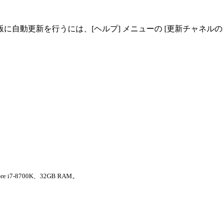
自動更新を行うには、[ヘルプ] メニューの [更新チャネルの
ore i7-8700K、32GB RAM。
。