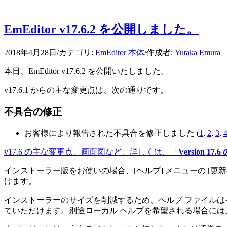
EmEditor v17.6.2 を公開しました。
2018年4月28日
/
カテゴリ:
EmEditor 本体
/
作成者:
Yutaka Emura
本日、EmEditor v17.6.2 を公開いたしました。
v17.6.1 からの主な変更点は、次の通りです。
不具合の修正
お客様により報告された不具合を修正しました (
1
,
2
,
3
,
v17.6 の主な変更点、画面図など、詳しくは、「
Version 17
インストーラー版をお使いの場合、[ヘルプ] メニューの [
けます。
インストーラーのサイズを削減するため、ヘルプ ファイルは
ていただけます。別途ローカル ヘルプを希望される場合には