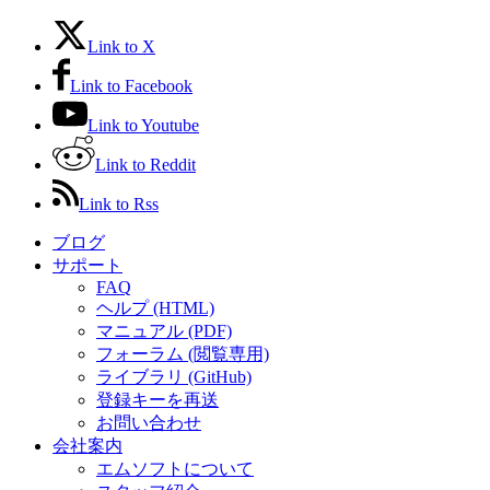
Link to X
Link to Facebook
Link to Youtube
Link to Reddit
Link to Rss
ブログ
サポート
FAQ
ヘルプ (HTML)
マニュアル (PDF)
フォーラム (閲覧専用)
ライブラリ (GitHub)
登録キーを再送
お問い合わせ
会社案内
エムソフトについて