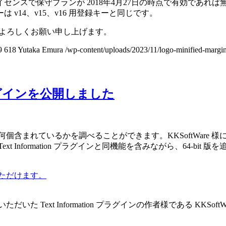
ンスで保守プランが 2018年4月27日の時点で有効であれ
 v14、v15、v16 用登録キーと同じです。
うぞよろしくお願い申し上げます。
9
618
Yutaka Emura
/wp-content/uploads/2023/11/logo-minified-margi
 プラグインを公開しました
まれているかを調べることができます。KKSoftWare 様によって作
ormation プラグインと同機能を含みながら、64-bit 版を追加しま
ただけます。
Text Information プラグインの作者様である KKSoft