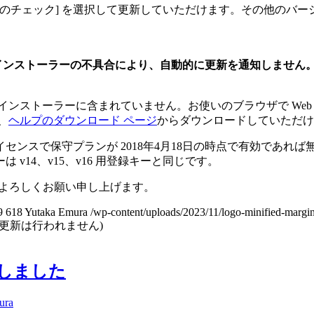
更新のチェック] を選択して更新していただけます。その他のバ
カーは、インストーラーの不具合により、自動的に更新を通知しません。
インストーラーに含まれていません。お使いのブラウザで Web
、
ヘルプのダウンロード ページ
からダウンロードしていただけ
ンスで保守プランが 2018年4月18日の時点で有効であれ
 v14、v15、v16 用登録キーと同じです。
うぞよろしくお願い申し上げます。
9
618
Yutaka Emura
/wp-content/uploads/2023/11/logo-minified-margi
らの自動更新は行われません)
 を公開しました
ura