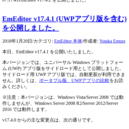
EmEditor v17.4.1 (UWPアプリ版を含む)
を公開しました。
2018年1月20日
/
カテゴリ:
EmEditor 本体
/
作成者:
Yutaka Emura
本日、EmEditor v17.4.1 を公開いたしました。
本バージョンでは、ユニバーサル Windows プラットフォー
ム (UWP) アプリ版をサイドロード用として公開しました。
サイドロード用 UWP アプリ版では、自動更新が利用できま
せん。詳しくは、
ポータブル版、UWPアプリの比較
をお読
みください。
※注意：本バージョンは、Windows Vista/Server 2008 では動
作しませんが、Windows Server 2008 R2/Server 2012/Server
2016 では動作します。
v17.4.0 からの主な変更点は、次の通りです。