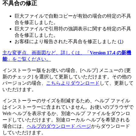
不具合の修正
巨大ファイルで自動コピーが有効の場合の特定の不具
合を修正しました。
巨大ファイルで引用符の強調表示に関する特定の不具
合を修正しました。
お客様により報告された不具合を修正しました (
1
)
主な変更点、画面図など、詳しくは、「
Version 17.4 の新機
能
」をご覧ください。
インストーラー版をお使いの場合、[ヘルプ] メニューの [更
新のチェック] を選択して更新していただけます。その他の
バージョンの場合、
こちらよりダウンロード
して、更新して
いただけます。
インストーラーのサイズを削減するため、ヘルプ ファイル
はインストーラーに含まれていません。お使いのブラウザで
Web ヘルプを表示するか、別途ヘルプ ファイルをダウンロ
ードしていただけます。別途ローカル ヘルプを希望される
場合には、
ヘルプのダウンロード ページ
からダウンロード
していただけます。