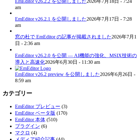
EmEditor v26.2.2 を公開しました
2026年7月18日 - 7:24
am
EmEditor v26.2.1 を公開しました
2026年7月17日 - 7:28
am
窓の杜で EmEditor の記事が掲載されました
2026年7月1
日 - 2:36 am
EmEditor v26.2.0 を公開 — AI機能の強化、MSIX技術の
導入と高速化
2026年6月30日 - 11:30 am
EmEditor v26.2 preview を公開しました
2026年6月26日 -
8:59 am
カテゴリー
EmEditor プレビュー
(3)
EmEditor ベータ版
(170)
EmEditor 本体
(510)
プラグイン
(6)
マクロ
(4)
メディア紹介記事
(44)