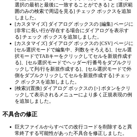
選択の最初と最後に一致することができる] と [選択範
囲のみの検索で周辺を見る] チェック ボックスを追加
しました。
[カスタマイズ] ダイアログ ボックスの [編集] ページに
[非常に長い行が存在する場合にダイアログを表示す
る] チェック ボックスを追加しました。
[カスタマイズ] ダイアログ ボックスの [CSV] ページに
[セル選択モードで編集中、列数をそろえる]、[セル選
択モードでTABキーをクリックしてセルを新規作成す
る]、[セル選択モードでヘッダー/行番号をダブルクリ
ックして列/行を新規作成する]、[セル選択モードで外
側をダブルクリックしてセルを新規作成する] チェッ
ク ボックスを追加しました。
[検索]/[置換] ダイアログ ボックスの [>] ボタンをクリ
ックして表示されるメニューにより多く正規表現の例
を追加しました。
不具合の修正
巨大ファイルからすべての改行コードを削除すると異
常終了する可能性があった不具合を修正しました。