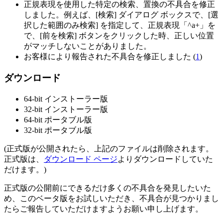
正規表現を使用した特定の検索、置換の不具合を修正
しました。例えば、[検索] ダイアログ ボックスで、[選
択した範囲のみ検索] を指定して、正規表現「^a+」を
で、[前を検索] ボタンをクリックした時、正しい位置
がマッチしないことがありました。
お客様により報告された不具合を修正しました (
1
)
ダウンロード
64-bit インストーラー版
32-bit インストーラー版
64-bit ポータブル版
32-bit ポータブル版
(正式版が公開されたら、上記のファイルは削除されます。
正式版は、
ダウンロード ページ
よりダウンロードしていた
だけます。)
正式版の公開前にできるだけ多くの不具合を発見したいた
め、このベータ版をお試しいただき、不具合が見つかりまし
たらご報告していただけますようお願い申し上げます。