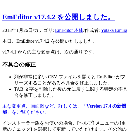
EmEditor v17.4.2 を公開しました。
2018年1月26日
/
カテゴリ:
EmEditor 本体
/
作成者:
Yutaka Emura
本日、EmEditor v17.4.2 を公開いたしました。
v17.4.1 からの主な変更点は、次の通りです。
不具合の修正
列が非常に多い CSV ファイルを開くと EmEditor がフ
リーズすることがある不具合を修正しました。
TAB 文字を削除した後の元に戻すに関する特定の不具
合を修正しました。
主な変更点、画面図など、詳しくは、「
Version 17.4 の新機
能
」をご覧ください。
インストーラー版をお使いの場合、[ヘルプ] メニューの [更
新のチェック] を選択して更新していただけます。その他の