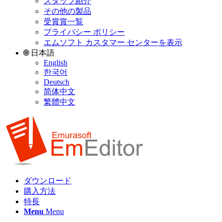
スタッフ紹介
その他の製品
受賞賞一覧
プライバシー ポリシー
エムソフト カスタマー センターを表示
🌐 日本語
English
한국어
Deutsch
简体中文
繁體中文
ダウンロード
購入方法
特長
Menu
Menu