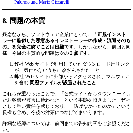
Palermo and Mario Ciccarelli
8. 問題の本質
残念ながら、ソフトウェア企業にとって、
「正規インストー
ラーに酷似した悪意あるインストーラーの作成・流通そのも
の」を完全に防ぐことは困難
です。しかしながら、前回と同
様、今回の本質的な問題は次の
2 点
です。
弊社 Web サイトで利用していたダウンロード用リンク
が、気付かないうちに改ざんされたこと
弊社 Web サイトに外部からアクセスされ、マルウェア
を含む
問題ファイルが設置されたこと
これらが重なったことで、「公式サイトからダウンロードし
たお客様が被害に遭われた」という事態を招きました。弊社
として重い責任を感じており、「防げなかったのか」という
反省も含め、今後の対策につなげてまいります。
詳細な経緯については、前回までの告知内容をご参照くださ
い。