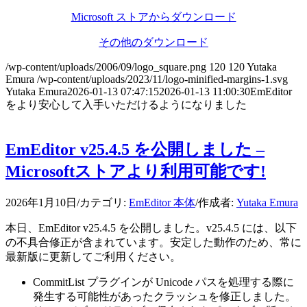
Microsoft ストアからダウンロード
その他のダウンロード
/wp-content/uploads/2006/09/logo_square.png
120
120
Yutaka
Emura
/wp-content/uploads/2023/11/logo-minified-margins-1.svg
Yutaka Emura
2026-01-13 07:47:15
2026-01-13 11:00:30
EmEditor
をより安心して入手いただけるようになりました
EmEditor v25.4.5 を公開しました –
Microsoftストアより利用可能です!
2026年1月10日
/
カテゴリ:
EmEditor 本体
/
作成者:
Yutaka Emura
本日、EmEditor v25.4.5 を公開しました。v25.4.5 には、以下
の不具合修正が含まれています。安定した動作のため、常に
最新版に更新してご利用ください。
CommitList プラグインが Unicode パスを処理する際に
発生する可能性があったクラッシュを修正しました。