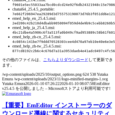
f9601e5ec55033aa7bcd0cdcd24e92f6db24321948c15e7986
chatai64_25.4.5_portable:
7e662f206947ea29289d3d755753190073d76b3f051dd6e121
emed_help_en_25.4.5.msi:
2ed200c42b210d4dbabb9050094f059d4de9b9c5cebb8260b5
emed_help_ja_25.4.5.msi:
4bc21dbe4a5906c6f3a513fa0b049cf9ad953889c58b61f601
emed_help_zh-cn_25.4.5.msi:
4c0854c141be7f9ddd70528303cee4d470a97eb10e40e6e3e5
emed_help_zh-tw_25.4.5.msi:
877cd8192c2b6c4c676d7a31a3953daeb4e41adc0497c4fc56
その他のファイルは、
こちらよりダウンロード
して更新でき
ます。
/wp-content/uploads/2025/10/output_options.png
624
538
Yutaka
Emura
/wp-content/uploads/2023/11/logo-minified-margins-1.svg
Yutaka Emura
2026-01-10 07:26:22
2026-01-10 08:07:58
EmEditor
v25.4.5 を公開しました – Microsoftストアより利用可能です!
【重要】EmEditor インストーラーのダ
ウンロード導線に関するセキュリティ