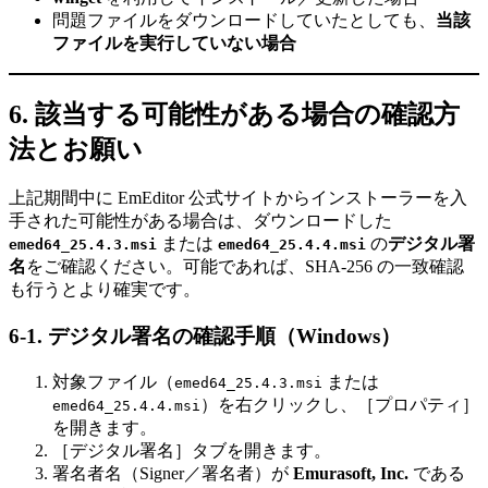
問題ファイルをダウンロードしていたとしても、
当該
ファイルを実行していない場合
6. 該当する可能性がある場合の確認方
法とお願い
上記期間中に EmEditor 公式サイトからインストーラーを入
手された可能性がある場合は、ダウンロードした
または
の
デジタル署
emed64_25.4.3.msi
emed64_25.4.4.msi
名
をご確認ください。可能であれば、SHA-256 の一致確認
も行うとより確実です。
6-1. デジタル署名の確認手順（Windows）
対象ファイル（
または
emed64_25.4.3.msi
）を右クリックし、［プロパティ］
emed64_25.4.4.msi
を開きます。
［デジタル署名］タブを開きます。
署名者名（Signer／署名者）が
Emurasoft, Inc.
である