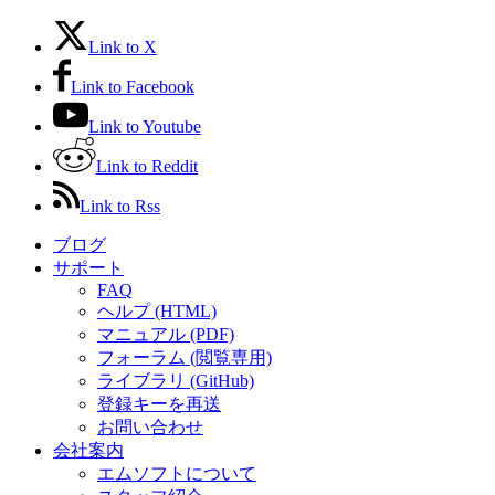
Link to X
Link to Facebook
Link to Youtube
Link to Reddit
Link to Rss
ブログ
サポート
FAQ
ヘルプ (HTML)
マニュアル (PDF)
フォーラム (閲覧専用)
ライブラリ (GitHub)
登録キーを再送
お問い合わせ
会社案内
エムソフトについて