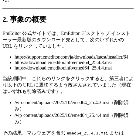
2. 事象の概要
EmEditor 公式サイトでは、EmEditor デスクトップ インスト
ーラー最新版のダウンロード先として、次のいずれかの
URL をリンクしていました。
https://support.emeditor.com/ja/downloads/latest/installer/64
https://download.emeditor.info/emed64_25.4.3.msi
https://download.emeditor.info/emed64_25.4.4.msi
当該期間中、これらのリンクをクリックすると、第三者によ
り以下の URL に遷移するよう改ざんされていました（現在
はいずれも削除済みです）。
/wp-content/uploads/2025/10/emed64_25.4.3.msi（削除済
み）
/wp-content/uploads/2025/10/emed64_25.4.4.msi（削除済
み）
その結果、マルウェアを含む
または
emed64_25.4.3.msi