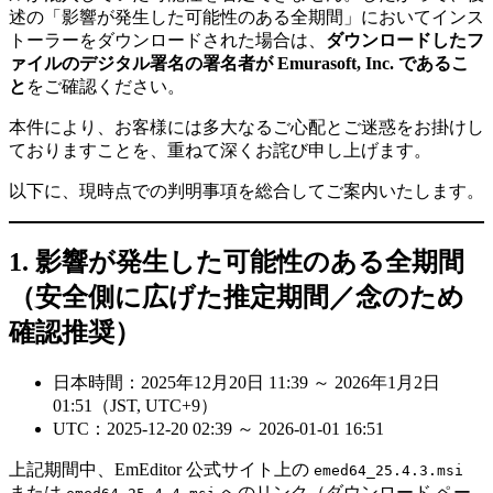
述の「影響が発生した可能性のある全期間」においてインス
トーラーをダウンロードされた場合は、
ダウンロードしたフ
ァイルのデジタル署名の署名者が Emurasoft, Inc. であるこ
と
をご確認ください。
本件により、お客様には多大なるご心配とご迷惑をお掛けし
ておりますことを、重ねて深くお詫び申し上げます。
以下に、現時点での判明事項を総合してご案内いたします。
1. 影響が発生した可能性のある全期間
（安全側に広げた推定期間／念のため
確認推奨）
日本時間：2025年12月20日 11:39 ～ 2026年1月2日
01:51（JST, UTC+9）
UTC：2025-12-20 02:39 ～ 2026-01-01 16:51
上記期間中、EmEditor 公式サイト上の
emed64_25.4.3.msi
または
へのリンク（ダウンロード ペー