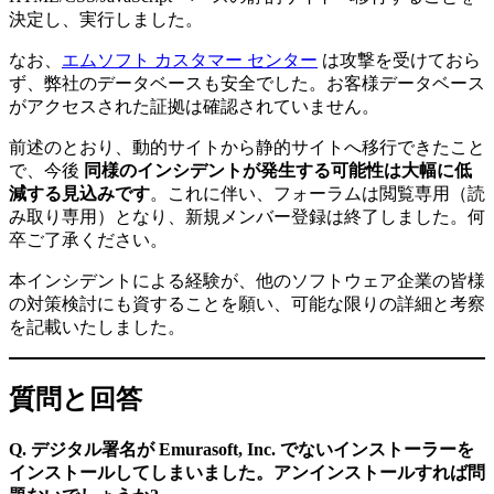
決定し、実行しました。
なお、
エムソフト カスタマー センター
は攻撃を受けておら
ず、弊社のデータベースも安全でした。お客様データベース
がアクセスされた証拠は確認されていません。
前述のとおり、動的サイトから静的サイトへ移行できたこと
で、今後
同様のインシデントが発生する可能性は大幅に低
減する見込みです
。これに伴い、フォーラムは閲覧専用（読
み取り専用）となり、新規メンバー登録は終了しました。何
卒ご了承ください。
本インシデントによる経験が、他のソフトウェア企業の皆様
の対策検討にも資することを願い、可能な限りの詳細と考察
を記載いたしました。
質問と回答
Q. デジタル署名が Emurasoft, Inc. でないインストーラーを
インストールしてしまいました。アンインストールすれば問