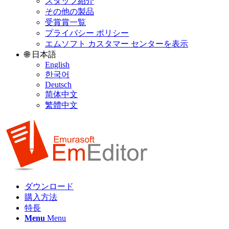
スタッフ紹介
その他の製品
受賞賞一覧
プライバシー ポリシー
エムソフト カスタマー センターを表示
🌐 日本語
English
한국어
Deutsch
简体中文
繁體中文
ダウンロード
購入方法
特長
Menu
Menu