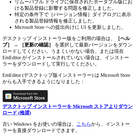
リムーバブル ドライブに保存されたポータブル版にお
ける製品登録に影響する問題を修正しました。
特定の条件下で［バージョン情報］ダイアログに表示
される製品登録情報を修正しました。
Microsoft Store への提出向けに UI を更新しました。
デスクトップ インストーラー版をご利用の場合は、
［ヘル
プ］
→
［更新の確認］
を選択して最新バージョンをダウン
ロードしてください。うまくいかない場合、または現在
EmEditor がインストールされていない場合は、インストー
ラーをダウンロードして実行してください。
EmEditor (デスクトップ版インストーラー) は Microsoft Store
からも入手できるようになりました：
デスクトップ インストーラーを Microsoft ストアよりダウン
ロード (推奨)
古い Windows をお使いの場合は、
こちら
から、インストー
ラーを直接ダウンロードできます。