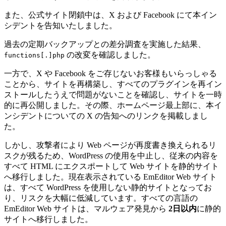
また、公式サイト閉鎖中は、X および Facebook にて本イン
シデントを告知いたしました。
過去の定期バックアップとの差分調査を実施した結果、
の改変を確認しました。
functions[.]php
一方で、X や Facebook をご存じないお客様もいらっしゃる
ことから、サイトを再構築し、すべてのプラグインを再イン
ストールしたうえで問題がないことを確認し、サイトを一時
的に再公開しました。その際、ホームページ最上部に、本イ
ンシデントについての X の告知へのリンクを掲載しまし
た。
しかし、攻撃者により Web ページが再度書き換えられるリ
スクが残るため、WordPress の使用を中止し、従来の内容を
すべて HTML にエクスポートして Web サイトを静的サイト
へ移行しました。現在表示されている EmEditor Web サイト
は、すべて WordPress を使用しない静的サイトとなってお
り、リスクを大幅に低減しています。すべての言語の
EmEditor Web サイトは、マルウェア発見から
2日以内
に静的
サイトへ移行しました。