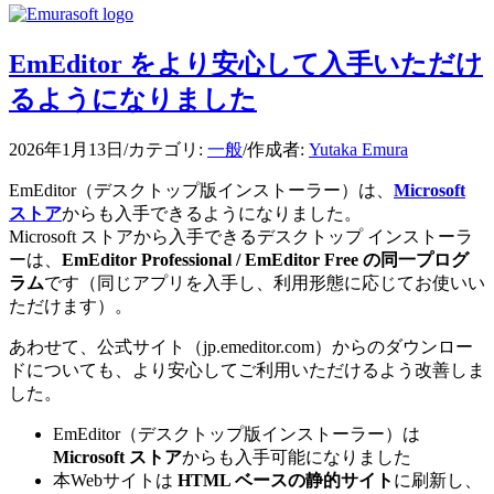
EmEditor をより安心して入手いただけ
るようになりました
2026年1月13日
/
カテゴリ:
一般
/
作成者:
Yutaka Emura
EmEditor（デスクトップ版インストーラー）は、
Microsoft
ストア
からも入手できるようになりました。
Microsoft ストアから入手できるデスクトップ インストーラ
ーは、
EmEditor Professional / EmEditor Free の同一プログ
ラム
です（同じアプリを入手し、利用形態に応じてお使いい
ただけます）。
あわせて、公式サイト（jp.emeditor.com）からのダウンロー
ドについても、より安心してご利用いただけるよう改善しま
した。
EmEditor（デスクトップ版インストーラー）は
Microsoft ストア
からも入手可能になりました
本Webサイトは
HTML ベースの静的サイト
に刷新し、