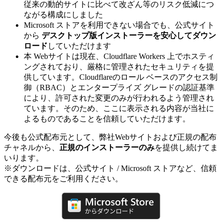
従来の動的サイトに比べて改ざん等のリスク低減につ
ながる構成にしました
Microsoft ストアを利用できない場合でも、公式サイト
から
デスクトップ版インストーラーを安心してダウン
ロード
していただけます
本 Webサイトは現在、Cloudflare Workers 上でホスティ
ングされており、厳格に管理されたセキュリティを提
供しています。Cloudflareのロール ベースのアクセス制
御（RBAC）とエンタープライズ グレードの認証基準
により、許可された変更のみが行われるよう管理され
ています。そのため、ここに表示される内容が当社に
よるものであることを信頼していただけます。
今後も公式配布元として、弊社Webサイトおよび正規の配布
チャネルから、
正規のインストーラーのみ
を提供し続けてま
いります。
※ダウンロードは、公式サイト / Microsoft ストアなど、信頼
できる配布元をご利用ください。