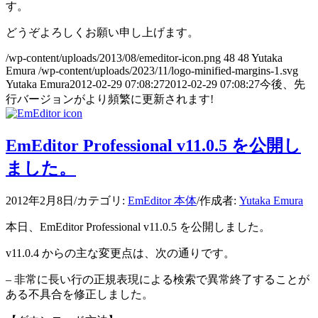
す。
どうぞよろしくお願い申し上げます。
/wp-content/uploads/2013/08/emeditor-icon.png
48
48
Yutaka
Emura
/wp-content/uploads/2023/11/logo-minified-margins-1.svg
Yutaka Emura
2012-02-29 07:08:27
2012-02-29 07:08:27
今後、先
行バージョンがより頻繁に更新されます!
EmEditor Professional v11.0.5 を公開し
ました。
2012年2月8日
/
カテゴリ:
EmEditor 本体
/
作成者:
Yutaka Emura
本日、EmEditor Professional v11.0.5 を公開しました。
v11.0.4 からの主な変更点は、次の通りです。
– 非常に長い行の正規表現による検索で異常終了することが
ある不具合を修正しました。