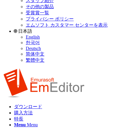
スタッフ紹介
その他の製品
受賞賞一覧
プライバシー ポリシー
エムソフト カスタマー センターを表示
🌐 日本語
English
한국어
Deutsch
简体中文
繁體中文
ダウンロード
購入方法
特長
Menu
Menu