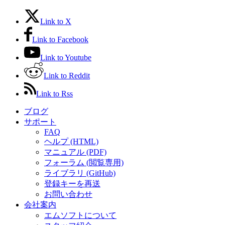
Link to X
Link to Facebook
Link to Youtube
Link to Reddit
Link to Rss
ブログ
サポート
FAQ
ヘルプ (HTML)
マニュアル (PDF)
フォーラム (閲覧専用)
ライブラリ (GitHub)
登録キーを再送
お問い合わせ
会社案内
エムソフトについて