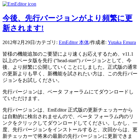
今後、先行バージョンがより頻繁に更
新されます!
2012年2月29日
/
カテゴリ:
EmEditor 本体
/
作成者:
Yutaka Emura
皆様の機能追加のご要望により速くお応えするため、v11.1
以上のベータ版を先行 (“head-start”) バージョンとして、今
後、より頻繁に公開していくことにしました。正式版の通常
の更新よりも早く、新機能を試されたい方は、この先行バー
ジョンをお試しください。
先行バージョンは、ベータ フォーラムにてダウンロードし
ていただけます。
先行バージョンは、EmEditor 正式版の更新チェッカーから
は自動的に検出されませんので、ベータ フォーラム内のリ
ンクをクリックしてダウンロードしてください。しかし、一
度、先行バージョンをインストールすると、次回からは、更
新チェッカーで将来の最新の先行バージョンに更新できま