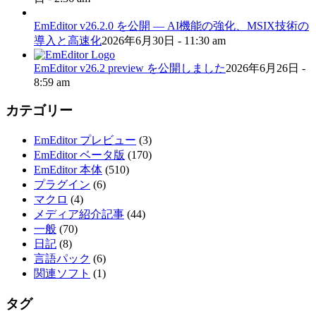
EmEditor v26.2.0 を公開 — AI機能の強化、MSIX技術の
導入と高速化
2026年6月30日 - 11:30 am
EmEditor v26.2 preview を公開しました
2026年6月26日 -
8:59 am
カテゴリー
EmEditor プレビュー
(3)
EmEditor ベータ版
(170)
EmEditor 本体
(510)
プラグイン
(6)
マクロ
(4)
メディア紹介記事
(44)
一般
(70)
日記
(8)
言語パック
(6)
関連ソフト
(1)
タグ