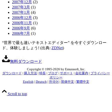
2007年12月
(2)
2007年3月
(1)
2007年1月
(4)
2006年12月
(3)
2006年11月
(1)
2006年9月
(6)
2006年7月
(1)
“世界で最も速いテキストエディター” を今すぐダウンロー
ド、体験しましょう! (出典:
ZDNet
)
無料ダウンロード
Copyright © 1995-2026 by Emurasoft, Inc.
ダウンロード
|
購入方法
|
特長
|
ブログ
|
サポート
|
会社案内
|
プライバシー
ポリシー
English
|
Deutsch
|
한국어
|
简体中文
|
繁體中文
Scroll to top