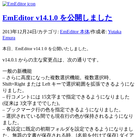
EmEditor v14.1.0 を公開しました
2013年12月24日
/
カテゴリ:
EmEditor 本体
/
作成者:
Yutaka
Emura
本日、EmEditor v14.1.0 を公開いたしました。
v14.0.1 からの主な変更点は、次の通りです。
一般の新機能
– さらに高度になった複数選択機能。複数選択時、
Shift+Right または Left キーで選択範囲を拡張できるようにな
りました。
– 行コメントには 15文字まで指定できるようになりました
(従来は 3文字まででした)。
– ブックマーク行の色を指定できるようになりました。
– 選択されている間でも現在行の色が保持されるようになり
ました。
– 各設定に既定の初期フォルダを設定できるようになりまし
た。無題の文書が保存される時、[名前を付けて保存] ダイア