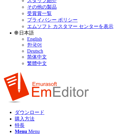
スタッフ紹介
その他の製品
受賞賞一覧
プライバシー ポリシー
エムソフト カスタマー センターを表示
🌐 日本語
English
한국어
Deutsch
简体中文
繁體中文
ダウンロード
購入方法
特長
Menu
Menu