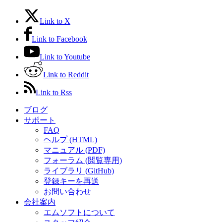
Link to X
Link to Facebook
Link to Youtube
Link to Reddit
Link to Rss
ブログ
サポート
FAQ
ヘルプ (HTML)
マニュアル (PDF)
フォーラム (閲覧専用)
ライブラリ (GitHub)
登録キーを再送
お問い合わせ
会社案内
エムソフトについて