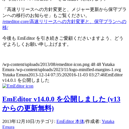
「高速リリースへの方針変更と、メジャー更新から保守プラ
ンへの移行のお知らせ」もご覧ください。
/emeditor-core/高速リリースへの方針変更と、保守プランへの
移/
今後も EmEditor を引き続きご愛顧くださいますよう、どう
ぞよろしくお願い申し上げます。
/wp-content/uploads/2013/08/emeditor-icon.png
48
48
Yutaka
Emura
/wp-content/uploads/2023/11/logo-minified-margins-1.svg
Yutaka Emura
2013-12-14 07:35:20
2016-11-03 03:27:46
EmEditor
v14.0.1 を公開しました
EmEditor v14.0.0 を公開しました (v13
からの更新無料)
2013年12月10日
/
カテゴリ:
EmEditor 本体
/
作成者:
Yutaka
Emura