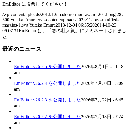
EmEditor に投票してください！
/wp-content/uploads/2013/12/mado-no-mori-award-2013.png
287
500
Yutaka Emura
/wp-content/uploads/2023/11/logo-minified-
margins-1.svg
Yutaka Emura
2013-12-04 06:35:20
2014-10-23
09:07:31
EmEditor は、「窓の杜大賞」にノミネートされまし
た
最近のニュース
EmEditor v26.2.5 を公開しました
2026年8月1日 - 11:18
am
EmEditor v26.2.4 を公開しました
2026年7月30日 - 3:09
am
EmEditor v26.2.3 を公開しました
2026年7月22日 - 6:45
am
EmEditor v26.2.2 を公開しました
2026年7月18日 - 7:24
am