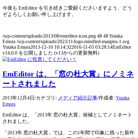
今後も EmEditor を引き続きご愛顧くださいますよう、どう
ぞよろしくお願い申し上げます。
/wp-content/uploads/2013/08/emeditor-icon.png
48
48
Yutaka
Emura
/wp-content/uploads/2023/11/logo-minified-margins-1.svg
Yutaka Emura
2013-12-10 10:14:32
2016-11-03 03:28:14
EmEditor
v14.0.0 を公開しました (v13からの更新無料)
EmEditor は、「窓の杜大賞」にノミネ
ートされました
2013年12月4日
/
カテゴリ:
メディア紹介記事
/
作成者:
Yutaka
Emura
EmEditor は、「2013年 窓の杜大賞」候補としてノミネート
されました。
「2013年 窓の杜大賞」では、この1年間で印象に残った新作