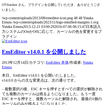
OTStardust さん、プラグインを公開していただき、ありがとうござ
いました。
/wp-content/uploads/2013/08/emeditor-icon.png
48
48
Yutaka
Emura
/wp-content/uploads/2023/11/logo-minified-margins-1.svg
Yutaka Emura
2013-12-21 03:00:29
2016-07-06 06:15:47
日本語入
力システムのOnかOffに応じて、カーソルの色を変更するプ
ラグイン
EmEditor v14.0.1 を公開しました
2013年12月14日
/
カテゴリ:
EmEditor 本体
/
作成者:
Yutaka
Emura
本日、EmEditor v14.0.1 を公開いたしました。
v14.0.0 からの主な変更点は、次の通りです。
– 複数選択の後、ESC キーを押すとすべての選択が解除され
ても複数のカーソルは残るようになりました。もう一度
ESC キーを押すと、複数カーソルた解除され、最後の1個の
カーソルのみが残るようになりました。