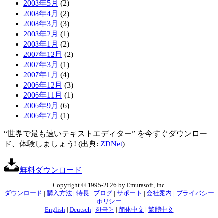
2008年5月
(2)
2008年4月
(2)
2008年3月
(3)
2008年2月
(1)
2008年1月
(2)
2007年12月
(2)
2007年3月
(1)
2007年1月
(4)
2006年12月
(3)
2006年11月
(1)
2006年9月
(6)
2006年7月
(1)
“世界で最も速いテキストエディター” を今すぐダウンロー
ド、体験しましょう! (出典:
ZDNet
)
無料ダウンロード
Copyright © 1995-2026 by Emurasoft, Inc.
ダウンロード
|
購入方法
|
特長
|
ブログ
|
サポート
|
会社案内
|
プライバシー
ポリシー
English
|
Deutsch
|
한국어
|
简体中文
|
繁體中文