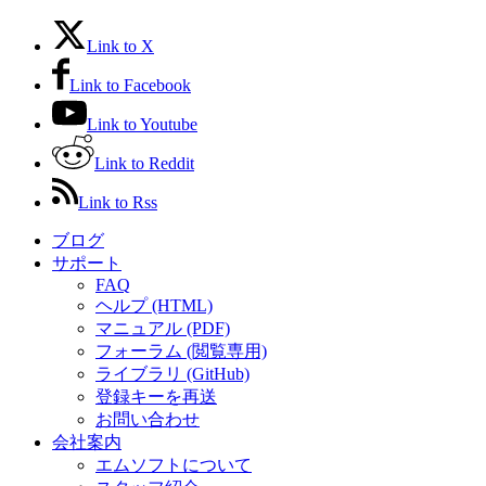
Link to X
Link to Facebook
Link to Youtube
Link to Reddit
Link to Rss
ブログ
サポート
FAQ
ヘルプ (HTML)
マニュアル (PDF)
フォーラム (閲覧専用)
ライブラリ (GitHub)
登録キーを再送
お問い合わせ
会社案内
エムソフトについて