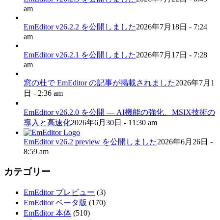
am
EmEditor v26.2.2 を公開しました
2026年7月18日 - 7:24
am
EmEditor v26.2.1 を公開しました
2026年7月17日 - 7:28
am
窓の杜で EmEditor の記事が掲載されました
2026年7月1
日 - 2:36 am
EmEditor v26.2.0 を公開 — AI機能の強化、MSIX技術の
導入と高速化
2026年6月30日 - 11:30 am
EmEditor v26.2 preview を公開しました
2026年6月26日 -
8:59 am
カテゴリー
EmEditor プレビュー
(3)
EmEditor ベータ版
(170)
EmEditor 本体
(510)