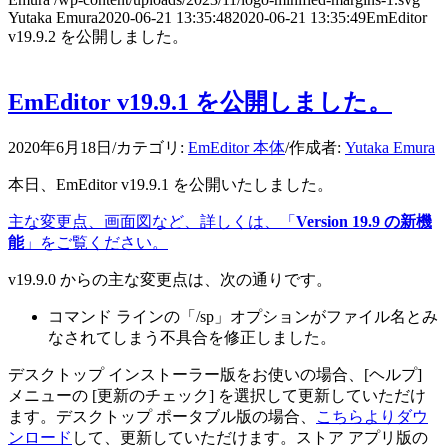
Yutaka Emura
2020-06-21 13:35:48
2020-06-21 13:35:49
EmEditor
v19.9.2 を公開しました。
EmEditor v19.9.1 を公開しました。
2020年6月18日
/
カテゴリ:
EmEditor 本体
/
作成者:
Yutaka Emura
本日、EmEditor v19.9.1 を公開いたしました。
主な変更点、画面図など、詳しくは、「
Version 19.9 の新機
能
」をご覧ください。
v19.9.0 からの主な変更点は、次の通りです。
コマンド ラインの「/sp」オプションがファイル名とみ
なされてしまう不具合を修正しました。
デスクトップ インストーラー版をお使いの場合、[ヘルプ]
メニューの [更新のチェック] を選択して更新していただけ
ます。デスクトップ ポータブル版の場合、
こちらよりダウ
ンロード
して、更新していただけます。ストア アプリ版の