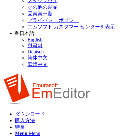
スタッフ紹介
その他の製品
受賞賞一覧
プライバシー ポリシー
エムソフト カスタマー センターを表示
🌐 日本語
English
한국어
Deutsch
简体中文
繁體中文
ダウンロード
購入方法
特長
Menu
Menu