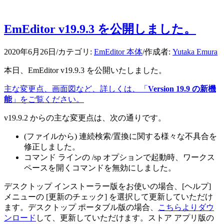
EmEditor v19.9.3 を公開しました。
2020年6月26日
/
カテゴリ:
EmEditor 本体
/
作成者:
Yutaka Emura
本日、EmEditor v19.9.3 を公開いたしました。
主な変更点、画面図など、詳しくは、「
Version 19.9 の新機
能
」をご覧ください。
v19.9.2 からの主な変更点は、次の通りです。
(ファイルから) 連続検索/置換に関する様々な不具合を
修正しました。
コマンド ラインの /sp オプションで起動時、ワークス
ペースを開くコマンドを無効にしました。
デスクトップ インストーラー版をお使いの場合、[ヘルプ]
メニューの [更新のチェック] を選択して更新していただけ
ます。デスクトップ ポータブル版の場合、
こちらよりダウ
ンロード
して、更新していただけます。ストア アプリ版の