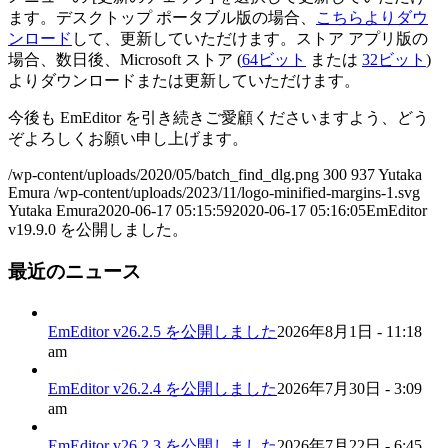
ます。デスクトップ ポータブル版の場合、
こちらよりダウ
ンロード
して、更新していただけます。ストア アプリ版の
場合、数日後、Microsoft ストア (
64ビット
または
32ビット
)
よりダウンロードまたは更新していただけます。
今後も EmEditor を引き続きご愛顧くださいますよう、どう
ぞよろしくお願い申し上げます。
/wp-content/uploads/2020/05/batch_find_dlg.png
300
937
Yutaka
Emura
/wp-content/uploads/2023/11/logo-minified-margins-1.svg
Yutaka Emura
2020-06-17 05:15:59
2020-06-17 05:16:05
EmEditor
v19.9.0 を公開しました。
最近のニュース
EmEditor v26.2.5 を公開しました
2026年8月1日 - 11:18
am
EmEditor v26.2.4 を公開しました
2026年7月30日 - 3:09
am
EmEditor v26.2.3 を公開しました
2026年7月22日 - 6:45