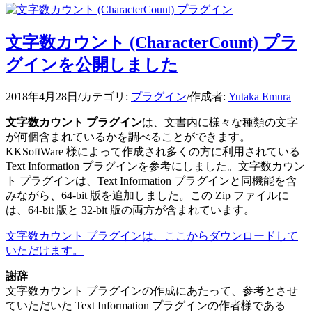
文字数カウント (CharacterCount) プラ
グインを公開しました
2018年4月28日
/
カテゴリ:
プラグイン
/
作成者:
Yutaka Emura
文字数カウント プラグイン
は、文書内に様々な種類の文字
が何個含まれているかを調べることができます。
KKSoftWare 様によって作成され多くの方に利用されている
Text Information プラグインを参考にしました。文字数カウン
ト プラグインは、Text Information プラグインと同機能を含
みながら、64-bit 版を追加しました。この Zip ファイルに
は、64-bit 版と 32-bit 版の両方が含まれています。
文字数カウント プラグインは、ここからダウンロードして
いただけます。
謝辞
文字数カウント プラグインの作成にあたって、参考とさせ
ていただいた Text Information プラグインの作者様である