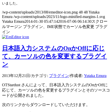
いました。
/wp-content/uploads/2013/08/emeditor-icon.png
48
48
Yutaka
Emura
/wp-content/uploads/2023/11/logo-minified-margins-1.svg
Yutaka Emura
2014-01-30 05:47:14
2016-07-06 06:14:30
スクロー
ルマージン プラグイン、IME状態でカーソル色変更 プラグ
イン
日本語入力システムのOnかOffに応じ
て、カーソルの色を変更するプラグイ
ン
2013年12月21日
/
カテゴリ:
プラグイン
/
作成者:
Yutaka Emura
OTStardust さんによって、日本語入力システムのOnかOffに
応じて、カーソルの色を変更するプラグインとそのソースコ
ードが公開されました。
次のリンクからダウンロードしていただけます。