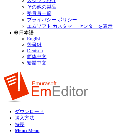
スタッフ紹介
その他の製品
受賞賞一覧
プライバシー ポリシー
エムソフト カスタマー センターを表示
🌐 日本語
English
한국어
Deutsch
简体中文
繁體中文
ダウンロード
購入方法
特長
Menu
Menu