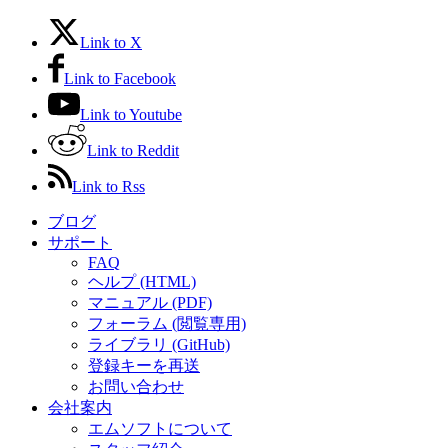
Link to X
Link to Facebook
Link to Youtube
Link to Reddit
Link to Rss
ブログ
サポート
FAQ
ヘルプ (HTML)
マニュアル (PDF)
フォーラム (閲覧専用)
ライブラリ (GitHub)
登録キーを再送
お問い合わせ
会社案内
エムソフトについて