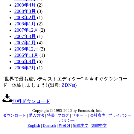
2008年4月
(2)
2008年3月
(3)
2008年2月
(1)
2008年1月
(2)
2007年12月
(2)
2007年3月
(1)
2007年1月
(4)
2006年12月
(3)
2006年11月
(1)
2006年9月
(6)
2006年7月
(1)
“世界で最も速いテキストエディター” を今すぐダウンロー
ド、体験しましょう! (出典:
ZDNet
)
無料ダウンロード
Copyright © 1995-2026 by Emurasoft, Inc.
ダウンロード
|
購入方法
|
特長
|
ブログ
|
サポート
|
会社案内
|
プライバシー
ポリシー
English
|
Deutsch
|
한국어
|
简体中文
|
繁體中文