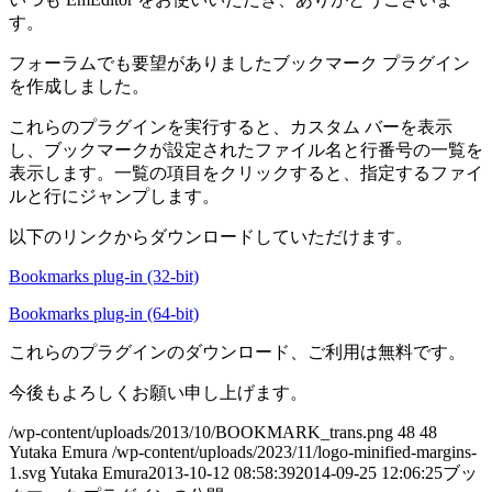
す。
フォーラムでも要望がありましたブックマーク プラグイン
を作成しました。
これらのプラグインを実行すると、カスタム バーを表示
し、ブックマークが設定されたファイル名と行番号の一覧を
表示します。一覧の項目をクリックすると、指定するファイ
ルと行にジャンプします。
以下のリンクからダウンロードしていただけます。
Bookmarks plug-in (32-bit)
Bookmarks plug-in (64-bit)
これらのプラグインのダウンロード、ご利用は無料です。
今後もよろしくお願い申し上げます。
/wp-content/uploads/2013/10/BOOKMARK_trans.png
48
48
Yutaka Emura
/wp-content/uploads/2023/11/logo-minified-margins-
1.svg
Yutaka Emura
2013-10-12 08:58:39
2014-09-25 12:06:25
ブッ