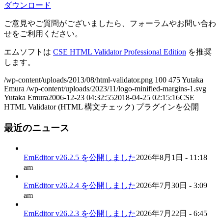
ダウンロード
ご意見やご質問がございましたら、フォーラムやお問い合わ
せをご利用ください。
エムソフトは
CSE HTML Validator Professional Edition
を推奨
します。
/wp-content/uploads/2013/08/html-validator.png
100
475
Yutaka
Emura
/wp-content/uploads/2023/11/logo-minified-margins-1.svg
Yutaka Emura
2006-12-23 04:32:55
2018-04-25 02:15:16
CSE
HTML Validator (HTML 構文チェック) プラグインを公開
最近のニュース
EmEditor v26.2.5 を公開しました
2026年8月1日 - 11:18
am
EmEditor v26.2.4 を公開しました
2026年7月30日 - 3:09
am
EmEditor v26.2.3 を公開しました
2026年7月22日 - 6:45