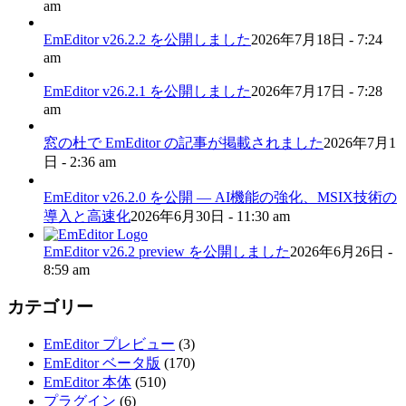
am
EmEditor v26.2.2 を公開しました
2026年7月18日 - 7:24
am
EmEditor v26.2.1 を公開しました
2026年7月17日 - 7:28
am
窓の杜で EmEditor の記事が掲載されました
2026年7月1
日 - 2:36 am
EmEditor v26.2.0 を公開 — AI機能の強化、MSIX技術の
導入と高速化
2026年6月30日 - 11:30 am
EmEditor v26.2 preview を公開しました
2026年6月26日 -
8:59 am
カテゴリー
EmEditor プレビュー
(3)
EmEditor ベータ版
(170)
EmEditor 本体
(510)
プラグイン
(6)