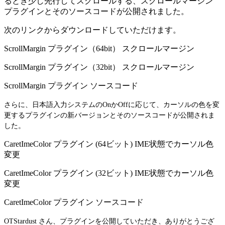
るとき少し先行してスクロールする、スクロールマージン
プラグインとそのソースコードが公開されました。
次のリンクからダウンロードしていただけます。
ScrollMargin プラグイン（64bit） スクロールマージン
ScrollMargin プラグイン（32bit） スクロールマージン
ScrollMargin プラグイン ソースコード
さらに、日本語入力システムのOnかOffに応じて、カーソルの色を変
更するプラグインの新バージョンとそのソースコードが公開されま
した。
CaretImeColor プラグイン (64ビット) IME状態でカーソル色
変更
CaretImeColor プラグイン (32ビット) IME状態でカーソル色
変更
CaretImeColor プラグイン ソースコード
OTStardust さん、プラグインを公開していただき、ありがとうござ