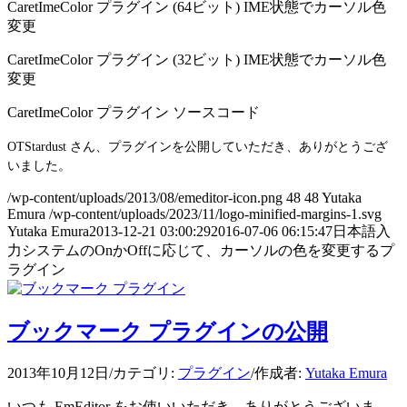
CaretImeColor プラグイン (64ビット) IME状態でカーソル色
変更
CaretImeColor プラグイン (32ビット) IME状態でカーソル色
変更
CaretImeColor プラグイン ソースコード
OTStardust さん、プラグインを公開していただき、ありがとうござ
いました。
/wp-content/uploads/2013/08/emeditor-icon.png
48
48
Yutaka
Emura
/wp-content/uploads/2023/11/logo-minified-margins-1.svg
Yutaka Emura
2013-12-21 03:00:29
2016-07-06 06:15:47
日本語入
力システムのOnかOffに応じて、カーソルの色を変更するプ
ラグイン
ブックマーク プラグインの公開
2013年10月12日
/
カテゴリ:
プラグイン
/
作成者:
Yutaka Emura
いつも EmEditor をお使いいただき、ありがとうございま