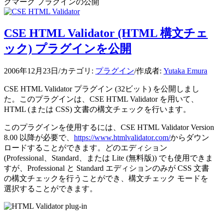
クマーク プラグインの公開
CSE HTML Validator (HTML 構文チェ
ック) プラグインを公開
2006年12月23日
/
カテゴリ:
プラグイン
/
作成者:
Yutaka Emura
CSE HTML Validator プラグイン (32ビット) を公開しまし
た。このプラグインは、CSE HTML Validator を用いて、
HTML (または CSS) 文書の構文チェックを行います。
このプラグインを使用するには、CSE HTML Validator Version
8.00 以降が必要で、
https://www.htmlvalidator.com/
からダウン
ロードすることができます。どのエディション
(Professional、Standard、または Lite (無料版)) でも使用できま
すが、Professional と Standard エディションのみが CSS 文書
の構文チェックを行うことができ、構文チェック モードを
選択することができます。