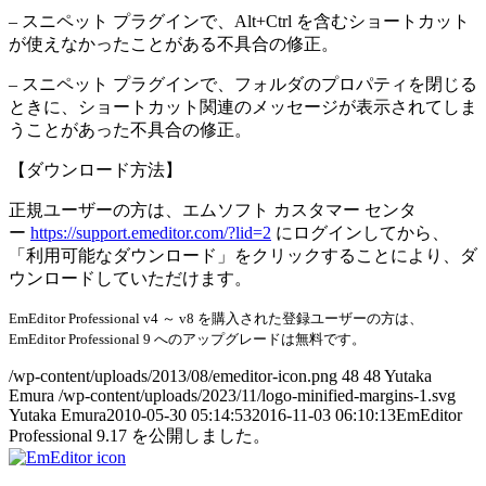
– スニペット プラグインで、Alt+Ctrl を含むショートカット
が使えなかったことがある不具合の修正。
– スニペット プラグインで、フォルダのプロパティを閉じる
ときに、ショートカット関連のメッセージが表示されてしま
うことがあった不具合の修正。
【ダウンロード方法】
正規ユーザーの方は、エムソフト カスタマー センタ
ー
https://support.emeditor.com/?lid=2
にログインしてから、
「利用可能なダウンロード」をクリックすることにより、ダ
ウンロードしていただけます。
EmEditor Professional v4 ～ v8 を購入された登録ユーザーの方は、
EmEditor Professional 9 へのアップグレードは無料です。
/wp-content/uploads/2013/08/emeditor-icon.png
48
48
Yutaka
Emura
/wp-content/uploads/2023/11/logo-minified-margins-1.svg
Yutaka Emura
2010-05-30 05:14:53
2016-11-03 06:10:13
EmEditor
Professional 9.17 を公開しました。