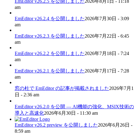
EmEditor v26.2.5 を公開しました
2026年8月1日 - 11:18
am
EmEditor v26.2.4 を公開しました
2026年7月30日 - 3:09
am
EmEditor v26.2.3 を公開しました
2026年7月22日 - 6:45
am
EmEditor v26.2.2 を公開しました
2026年7月18日 - 7:24
am
EmEditor v26.2.1 を公開しました
2026年7月17日 - 7:28
am
窓の杜で EmEditor の記事が掲載されました
2026年7月1
日 - 2:36 am
EmEditor v26.2.0 を公開 — AI機能の強化、MSIX技術の
導入と高速化
2026年6月30日 - 11:30 am
EmEditor v26.2 preview を公開しました
2026年6月26日 -
8:59 am