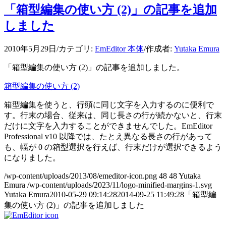
「箱型編集の使い方 (2)」の記事を追加
しました
2010年5月29日
/
カテゴリ:
EmEditor 本体
/
作成者:
Yutaka Emura
「箱型編集の使い方 (2)」の記事を追加しました。
箱型編集の使い方 (2)
箱型編集を使うと、行頭に同じ文字を入力するのに便利で
す。行末の場合、従来は、同じ長さの行が続かないと、行末
だけに文字を入力することができませんでした。EmEditor
Professional v10 以降では、たとえ異なる長さの行があって
も、幅が 0 の箱型選択を行えば、行末だけが選択できるよう
になりました。
/wp-content/uploads/2013/08/emeditor-icon.png
48
48
Yutaka
Emura
/wp-content/uploads/2023/11/logo-minified-margins-1.svg
Yutaka Emura
2010-05-29 09:14:28
2014-09-25 11:49:28
「箱型編
集の使い方 (2)」の記事を追加しました