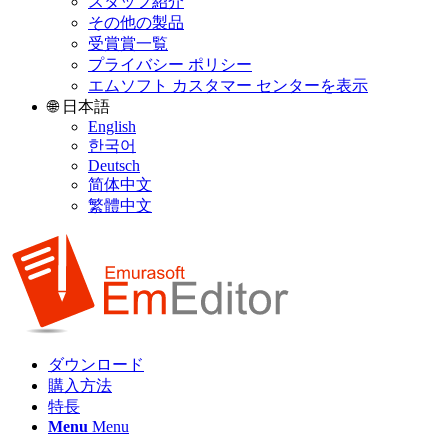
スタッフ紹介
その他の製品
受賞賞一覧
プライバシー ポリシー
エムソフト カスタマー センターを表示
🌐 日本語
English
한국어
Deutsch
简体中文
繁體中文
ダウンロード
購入方法
特長
Menu
Menu