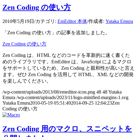
Zen Coding の使い方
2010年5月19日
/
カテゴリ:
EmEditor 本体
/
作成者:
Yutaka Emura
「Zen Coding の使い方」の記事を追加しました。
Zen Coding の使い方
Zen Coding は、HTML などのコードを革新的に速く書くた
めのライブラリです。EmEditor は、JavaScript によるマクロ
をサポートしているため、Zen Coding と親和性が高いと言え
ます。ぜひ Zen Coding を活用して HTML、XML などの開発
を楽しんでください。
/wp-content/uploads/2013/08/emeditor-icon.png
48
48
Yutaka
Emura
/wp-content/uploads/2023/11/logo-minified-margins-1.svg
Yutaka Emura
2010-05-19 05:51:49
2014-09-25 12:04:23
Zen
Coding の使い方
Zen Coding 用のマクロ、スニペットを