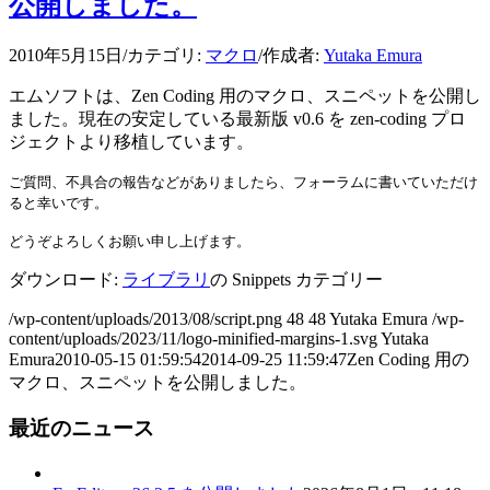
公開しました。
2010年5月15日
/
カテゴリ:
マクロ
/
作成者:
Yutaka Emura
エムソフトは、Zen Coding 用のマクロ、スニペットを公開し
ました。現在の安定している最新版 v0.6 を zen-coding プロ
ジェクトより移植しています。
ご質問、不具合の報告などがありましたら、フォーラム
に書いていただけ
ると幸いです。
どうぞよろしくお願い申し上げます。
ダウンロード:
ライブラリ
の Snippets カテゴリー
/wp-content/uploads/2013/08/script.png
48
48
Yutaka Emura
/wp-
content/uploads/2023/11/logo-minified-margins-1.svg
Yutaka
Emura
2010-05-15 01:59:54
2014-09-25 11:59:47
Zen Coding 用の
マクロ、スニペットを公開しました。
最近のニュース