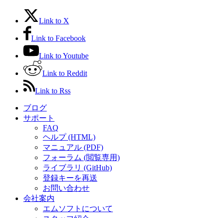
Link to X
Link to Facebook
Link to Youtube
Link to Reddit
Link to Rss
ブログ
サポート
FAQ
ヘルプ (HTML)
マニュアル (PDF)
フォーラム (閲覧専用)
ライブラリ (GitHub)
登録キーを再送
お問い合わせ
会社案内
エムソフトについて