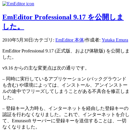
EmEditor Professional 9.17 を公開しま
した。
2010年5月30日
/
カテゴリ:
EmEditor 本体
/
作成者:
Yutaka Emura
EmEditor Professional 9.17 (正式版、および体験版) を公開しま
した。
v9.16 からの主な変更点は次の通りです。
– 同時に実行しているアプリケーション (バックグラウンド
も含む) や環境によっては、インストール、アンインストー
ルの途中でフリーズしてしまうことがある不具合を修正しま
した。
– 登録キー入力時も、インターネットを経由した登録キーの
認証を行わなくなりました。これで、インターネットを介し
て、Emurasoft サーバーに登録キーを送信することは、一切
なくなりました。