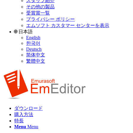
スタッフ紹介
その他の製品
受賞賞一覧
プライバシー ポリシー
エムソフト カスタマー センターを表示
🌐 日本語
English
한국어
Deutsch
简体中文
繁體中文
ダウンロード
購入方法
特長
Menu
Menu