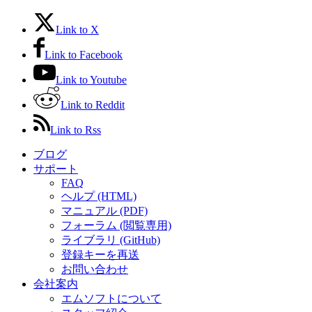
Link to X
Link to Facebook
Link to Youtube
Link to Reddit
Link to Rss
ブログ
サポート
FAQ
ヘルプ (HTML)
マニュアル (PDF)
フォーラム (閲覧専用)
ライブラリ (GitHub)
登録キーを再送
お問い合わせ
会社案内
エムソフトについて