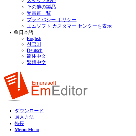
スタッフ紹介
その他の製品
受賞賞一覧
プライバシー ポリシー
エムソフト カスタマー センターを表示
🌐 日本語
English
한국어
Deutsch
简体中文
繁體中文
ダウンロード
購入方法
特長
Menu
Menu