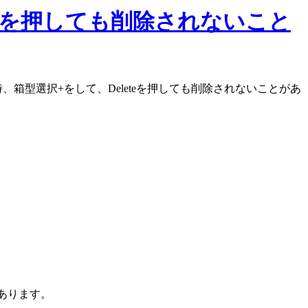
teを押しても削除されないこと
時、箱型選択+をして、Deleteを押しても削除されないことがあ
があります。