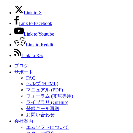
Link to X
Link to Facebook
Link to Youtube
Link to Reddit
Link to Rss
ブログ
サポート
FAQ
ヘルプ (HTML)
マニュアル (PDF)
フォーラム (閲覧専用)
ライブラリ (GitHub)
登録キーを再送
お問い合わせ
会社案内
エムソフトについて