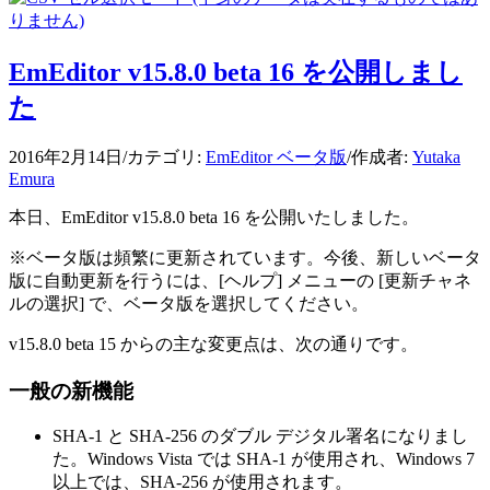
EmEditor v15.8.0 beta 16 を公開しまし
た
2016年2月14日
/
カテゴリ:
EmEditor ベータ版
/
作成者:
Yutaka
Emura
本日、EmEditor v15.8.0 beta 16 を公開いたしました。
※ベータ版は頻繁に更新されています。今後、新しいベータ
版に自動更新を行うには、[ヘルプ] メニューの [更新チャネ
ルの選択] で、ベータ版を選択してください。
v15.8.0 beta 15 からの主な変更点は、次の通りです。
一般の新機能
SHA-1 と SHA-256 のダブル デジタル署名になりまし
た。Windows Vista では SHA-1 が使用され、Windows 7
以上では、SHA-256 が使用されます。