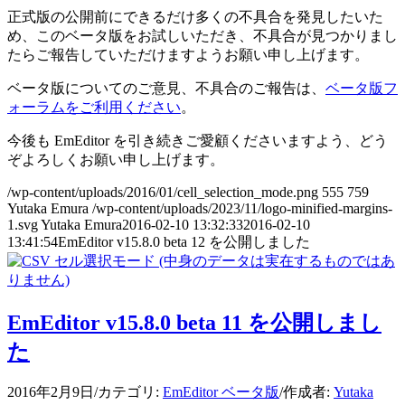
正式版の公開前にできるだけ多くの不具合を発見したいた
め、このベータ版をお試しいただき、不具合が見つかりまし
たらご報告していただけますようお願い申し上げます。
ベータ版についてのご意見、不具合のご報告は、
ベータ版フ
ォーラムをご利用ください
。
今後も EmEditor を引き続きご愛顧くださいますよう、どう
ぞよろしくお願い申し上げます。
/wp-content/uploads/2016/01/cell_selection_mode.png
555
759
Yutaka Emura
/wp-content/uploads/2023/11/logo-minified-margins-
1.svg
Yutaka Emura
2016-02-10 13:32:33
2016-02-10
13:41:54
EmEditor v15.8.0 beta 12 を公開しました
EmEditor v15.8.0 beta 11 を公開しまし
た
2016年2月9日
/
カテゴリ:
EmEditor ベータ版
/
作成者:
Yutaka