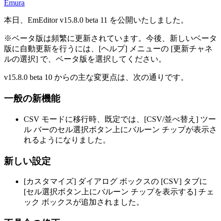
Emura
本日、EmEditor v15.8.0 beta 11 を公開いたしました。
※ベータ版は頻繁に更新されています。今後、新しいベータ
版に自動更新を行うには、[ヘルプ] メニューの [更新チャネ
ルの選択] で、ベータ版を選択してください。
v15.8.0 beta 10 からの主な変更点は、次の通りです。
一般の新機能
CSV モードに移行時、既定では、[CSV/並べ替え] ツー
ル バーのセル選択ボタン上にバルーン チップが表示さ
れるようになりました。
新しい設定
[カスタマイズ] ダイアログ ボックスの [CSV] タブに
[セル選択ボタン上にバルーン チップを表示する] チェ
ック ボックスが追加されました。