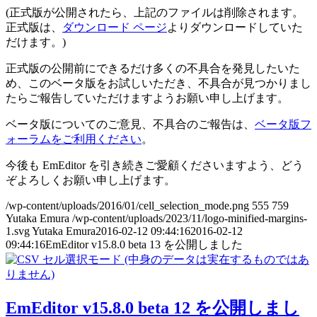
(正式版が公開されたら、上記のファイルは削除されます。
正式版は、
ダウンロード ページ
よりダウンロードしていた
だけます。)
正式版の公開前にできるだけ多くの不具合を発見したいた
め、このベータ版をお試しいただき、不具合が見つかりまし
たらご報告していただけますようお願い申し上げます。
ベータ版についてのご意見、不具合のご報告は、
ベータ版フ
ォーラムをご利用ください
。
今後も EmEditor を引き続きご愛顧くださいますよう、どう
ぞよろしくお願い申し上げます。
/wp-content/uploads/2016/01/cell_selection_mode.png
555
759
Yutaka Emura
/wp-content/uploads/2023/11/logo-minified-margins-
1.svg
Yutaka Emura
2016-02-12 09:44:16
2016-02-12
09:44:16
EmEditor v15.8.0 beta 13 を公開しました
EmEditor v15.8.0 beta 12 を公開しまし