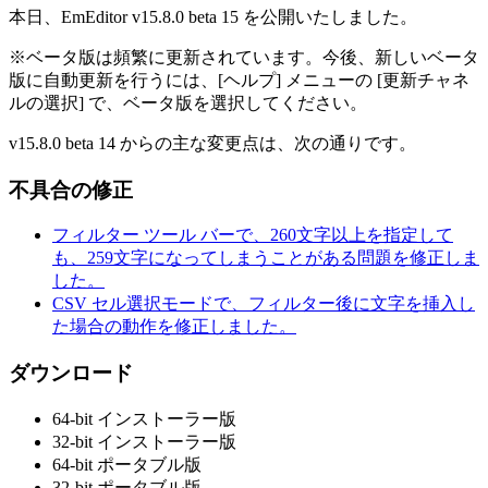
本日、EmEditor v15.8.0 beta 15 を公開いたしました。
※ベータ版は頻繁に更新されています。今後、新しいベータ
版に自動更新を行うには、[ヘルプ] メニューの [更新チャネ
ルの選択] で、ベータ版を選択してください。
v15.8.0 beta 14 からの主な変更点は、次の通りです。
不具合の修正
フィルター ツール バーで、260文字以上を指定して
も、259文字になってしまうことがある問題を修正しま
した。
CSV セル選択モードで、フィルター後に文字を挿入し
た場合の動作を修正しました。
ダウンロード
64-bit インストーラー版
32-bit インストーラー版
64-bit ポータブル版
32-bit ポータブル版