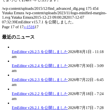
/wp-content/uploads/2015/12/find_advanced_dlg.png
175
454
Yutaka Emura
/wp-content/uploads/2023/11/logo-minified-margins-
1.svg
Yutaka Emura
2015-12-23 09:00:28
2017-12-07
07:32:39
EmEditor v15.7.1 を公開しました。
Page 17 of 17
«
‹
15
16
17
最近のニュース
EmEditor v26.2.5 を公開しました
2026年8月1日 - 11:18
am
EmEditor v26.2.4 を公開しました
2026年7月30日 - 3:09
am
EmEditor v26.2.3 を公開しました
2026年7月22日 - 6:45
am
EmEditor v26.2.2 を公開しました
2026年7月18日 - 7:24
am
EmEditor v26.2.1 を公開しました
2026年7月17日 - 7:28