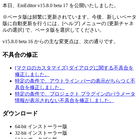
本日、EmEditor v15.8.0 beta 17 を公開いたしました。
※ベータ版は頻繁に更新されています。今後、新しいベータ
版に自動更新を行うには、[ヘルプ] メニューの [更新チャネ
ルの選択] で、ベータ版を選択してください。
v15.8.0 beta 16 からの主な変更点は、次の通りです。
不具合の修正
[マクロのカスタマイズ] ダイアログに関する不具合を
修正しました。
特定の条件で、アウトライン バーの表示がちらつく不
具合を修正しました。
特定の条件で、プロジェクト プラグインのパラメータ
情報が表示されない不具合を修正しました。
ダウンロード
64-bit インストーラー版
32-bit インストーラー版