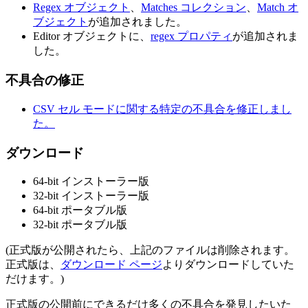
Regex オブジェクト
、
Matches コレクション
、
Match オ
ブジェクト
が追加されました。
Editor オブジェクトに、
regex プロパティ
が追加されま
した。
不具合の修正
CSV セル モードに関する特定の不具合を修正しまし
た。
ダウンロード
64-bit インストーラー版
32-bit インストーラー版
64-bit ポータブル版
32-bit ポータブル版
(正式版が公開されたら、上記のファイルは削除されます。
正式版は、
ダウンロード ページ
よりダウンロードしていた
だけます。)
正式版の公開前にできるだけ多くの不具合を発見したいた