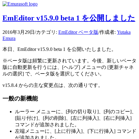
EmEditor v15.9.0 beta 1 を公開しました
2016年3月29日
/
カテゴリ:
EmEditor ベータ版
/
作成者:
Yutaka
Emura
本日、EmEditor v15.9.0 beta 1 を公開いたしました。
※ベータ版は頻繁に更新されています。今後、新しいベータ
版に自動更新を行うには、[ヘルプ] メニューの [更新チャネ
ルの選択] で、ベータ版を選択してください。
v15.8.4 からの主な変更点は、次の通りです。
一般の新機能
ルーラー メニューに、[列の切り取り]、[列のコピー]、
[貼り付け]、[列の削除]、[左に列挿入]、[右に列挿入]
コマンドが追加されました。
左端メニューに、[上に行挿入]、[下に行挿入] コマンド
が追加されました。