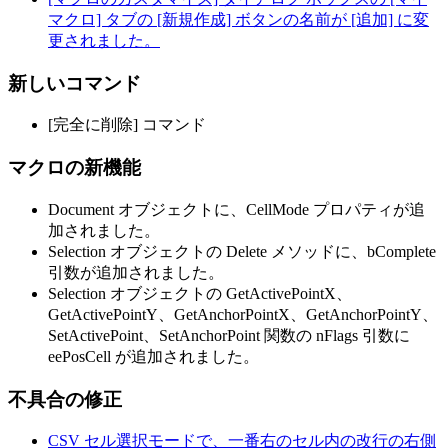
マクロ] タブの [新規作成] ボタンの名前が [追加] に変
更されました。
新しいコマンド
[完全に削除] コマンド
マクロの新機能
Document オブジェクトに、CellMode プロパティが追
加されました。
Selection オブジェクトの Delete メソッドに、bComplete
引数が追加されました。
Selection オブジェクトの GetActivePointX、
GetActivePointY、GetAnchorPointX、GetAnchorPointY、
SetActivePoint、SetAnchorPoint 関数の nFlags 引数に
eePosCell が追加されました。
不具合の修正
CSV セル選択モードで、一番右のセル内の改行の右側