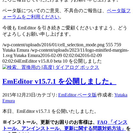
ベータ版についてのご意見、不具合のご報告は、
ベータ版フ
ォーラムをご利用ください
。
今後も EmEditor を引き続きご愛顧くださいますよう、どう
ぞよろしくお願い申し上げます。
/wp-content/uploads/2016/01/cell_selection_mode.png
555
759
Yutaka Emura
/wp-content/uploads/2023/11/logo-minified-margins-
1.svg
Yutaka Emura
2016-02-09 02:02:04
2016-02-09
02:02:04
EmEditor v15.8.0 beta 10 を公開しました
EmEditor v15.7.1 を公開しました。
2015年12月23日
/
カテゴリ:
EmEditor ベータ版
/
作成者:
Yutaka
Emura
本日、EmEditor v15.7.1 を公開いたしました。
※インストール、更新でお困りのお客様は、
FAQ 「インス
トール、アンインストール、更新に関する問題対処方法」
を