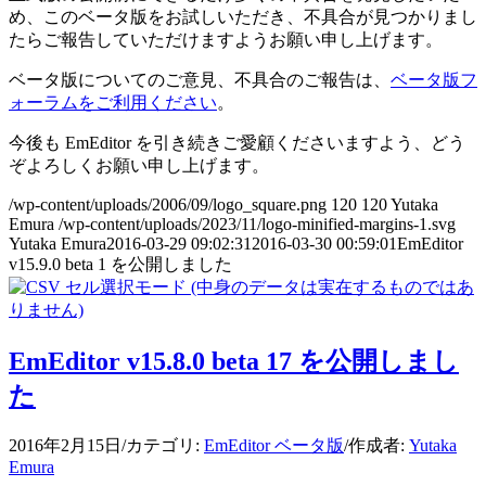
め、このベータ版をお試しいただき、不具合が見つかりまし
たらご報告していただけますようお願い申し上げます。
ベータ版についてのご意見、不具合のご報告は、
ベータ版フ
ォーラムをご利用ください
。
今後も EmEditor を引き続きご愛顧くださいますよう、どう
ぞよろしくお願い申し上げます。
/wp-content/uploads/2006/09/logo_square.png
120
120
Yutaka
Emura
/wp-content/uploads/2023/11/logo-minified-margins-1.svg
Yutaka Emura
2016-03-29 09:02:31
2016-03-30 00:59:01
EmEditor
v15.9.0 beta 1 を公開しました
EmEditor v15.8.0 beta 17 を公開しまし
た
2016年2月15日
/
カテゴリ:
EmEditor ベータ版
/
作成者:
Yutaka
Emura