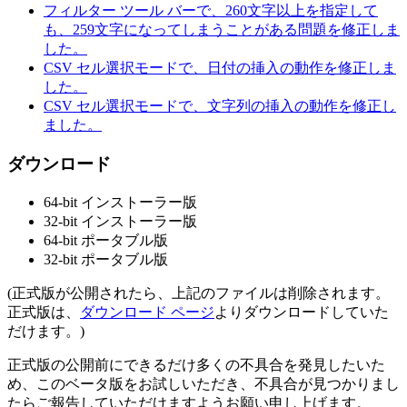
フィルター ツール バーで、260文字以上を指定して
も、259文字になってしまうことがある問題を修正しま
した。
CSV セル選択モードで、日付の挿入の動作を修正しま
した。
CSV セル選択モードで、文字列の挿入の動作を修正し
ました。
ダウンロード
64-bit インストーラー版
32-bit インストーラー版
64-bit ポータブル版
32-bit ポータブル版
(正式版が公開されたら、上記のファイルは削除されます。
正式版は、
ダウンロード ページ
よりダウンロードしていた
だけます。)
正式版の公開前にできるだけ多くの不具合を発見したいた
め、このベータ版をお試しいただき、不具合が見つかりまし
たらご報告していただけますようお願い申し上げます。