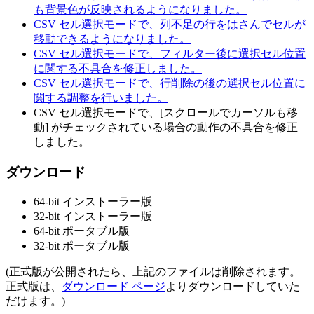
も背景色が反映されるようになりました。
CSV セル選択モードで、列不足の行をはさんでセルが
移動できるようになりました。
CSV セル選択モードで、フィルター後に選択セル位置
に関する不具合を修正しました。
CSV セル選択モードで、行削除の後の選択セル位置に
関する調整を行いました。
CSV セル選択モードで、[スクロールでカーソルも移
動] がチェックされている場合の動作の不具合を修正
しました。
ダウンロード
64-bit インストーラー版
32-bit インストーラー版
64-bit ポータブル版
32-bit ポータブル版
(正式版が公開されたら、上記のファイルは削除されます。
正式版は、
ダウンロード ページ
よりダウンロードしていた
だけます。)