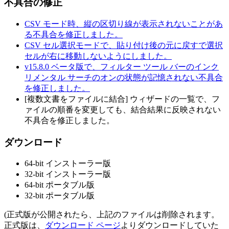
不具合の修正
CSV モード時、縦の区切り線が表示されないことがあ
る不具合を修正しました。
CSV セル選択モードで、貼り付け後の元に戻すで選択
セルが右に移動しないようにしました。
v15.8.0 ベータ版で、フィルター ツール バーのインク
リメンタル サーチのオンの状態が記憶されない不具合
を修正しました。
[複数文書をファイルに結合] ウィザードの一覧で、フ
ァイルの順番を変更しても、結合結果に反映されない
不具合を修正しました。
ダウンロード
64-bit インストーラー版
32-bit インストーラー版
64-bit ポータブル版
32-bit ポータブル版
(正式版が公開されたら、上記のファイルは削除されます。
正式版は、
ダウンロード ページ
よりダウンロードしていた