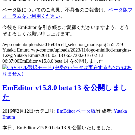
ベータ版についてのご意見、不具合のご報告は、
ベータ版フ
ォーラムをご利用ください
。
今後も EmEditor を引き続きご愛顧くださいますよう、どう
ぞよろしくお願い申し上げます。
/wp-content/uploads/2016/01/cell_selection_mode.png
555
759
Yutaka Emura
/wp-content/uploads/2023/11/logo-minified-margins-
1.svg
Yutaka Emura
2016-02-13 06:37:00
2016-02-13
06:37:00
EmEditor v15.8.0 beta 14 を公開しました
EmEditor v15.8.0 beta 13 を公開しまし
た
2016年2月12日
/
カテゴリ:
EmEditor ベータ版
/
作成者:
Yutaka
Emura
本日、EmEditor v15.8.0 beta 13 を公開いたしました。