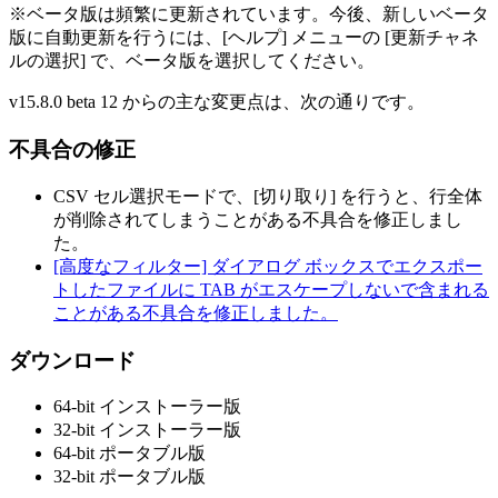
※ベータ版は頻繁に更新されています。今後、新しいベータ
版に自動更新を行うには、[ヘルプ] メニューの [更新チャネ
ルの選択] で、ベータ版を選択してください。
v15.8.0 beta 12 からの主な変更点は、次の通りです。
不具合の修正
CSV セル選択モードで、[切り取り] を行うと、行全体
が削除されてしまうことがある不具合を修正しまし
た。
[高度なフィルター] ダイアログ ボックスでエクスポー
トしたファイルに TAB がエスケープしないで含まれる
ことがある不具合を修正しました。
ダウンロード
64-bit インストーラー版
32-bit インストーラー版
64-bit ポータブル版
32-bit ポータブル版