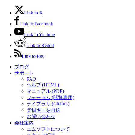
Link to X
Link to Facebook
Link to Youtube
Link to Reddit
Link to Rss
ブログ
サポート
FAQ
ヘルプ (HTML)
マニュアル (PDF)
フォーラム (閲覧専用)
ライブラリ (GitHub)
登録キーを再送
お問い合わせ
会社案内
エムソフトについて