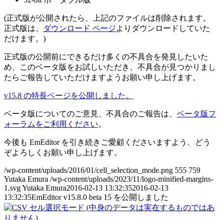
(正式版が公開されたら、上記のファイルは削除されます。
正式版は、
ダウンロード ページ
よりダウンロードしていた
だけます。)
正式版の公開前にできるだけ多くの不具合を発見したいた
め、このベータ版をお試しいただき、不具合が見つかりまし
たらご報告していただけますようお願い申し上げます。
v15.8 の特長ページを公開しました。
ベータ版についてのご意見、不具合のご報告は、
ベータ版フ
ォーラムをご利用ください
。
今後も EmEditor を引き続きご愛顧くださいますよう、どう
ぞよろしくお願い申し上げます。
/wp-content/uploads/2016/01/cell_selection_mode.png
555
759
Yutaka Emura
/wp-content/uploads/2023/11/logo-minified-margins-
1.svg
Yutaka Emura
2016-02-13 13:32:35
2016-02-13
13:32:35
EmEditor v15.8.0 beta 15 を公開しました