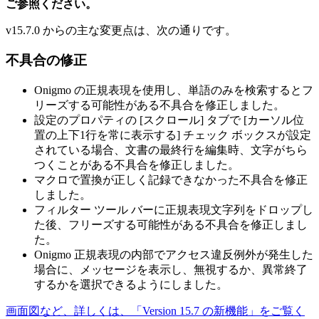
ご参照ください。
v15.7.0 からの主な変更点は、次の通りです。
不具合の修正
Onigmo の正規表現を使用し、単語のみを検索するとフ
リーズする可能性がある不具合を修正しました。
設定のプロパティの [スクロール] タブで [カーソル位
置の上下1行を常に表示する] チェック ボックスが設定
されている場合、文書の最終行を編集時、文字がちら
つくことがある不具合を修正しました。
マクロで置換が正しく記録できなかった不具合を修正
しました。
フィルター ツール バーに正規表現文字列をドロップし
た後、フリーズする可能性がある不具合を修正しまし
た。
Onigmo 正規表現の内部でアクセス違反例外が発生した
場合に、メッセージを表示し、無視するか、異常終了
するかを選択できるようにしました。
画面図など、詳しくは、「Version 15.7 の新機能」をご覧く