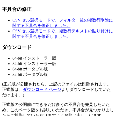
不具合の修正
CSV セル選択モードで、フィルター後の複数行削除に
関する不具合を修正しました。
CSV セル選択モードで、複数行テキストの貼り付けに
関する不具合を修正しました。
ダウンロード
64-bit インストーラー版
32-bit インストーラー版
64-bit ポータブル版
32-bit ポータブル版
(正式版が公開されたら、上記のファイルは削除されます。
正式版は、
ダウンロード ページ
よりダウンロードしていた
だけます。)
正式版の公開前にできるだけ多くの不具合を発見したいた
め、このベータ版をお試しいただき、不具合が見つかりまし
たらご報告していただけますようお願い申し上げます。