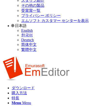
スタッフ紹介
その他の製品
受賞賞一覧
プライバシー ポリシー
エムソフト カスタマー センターを表示
🌐 日本語
English
한국어
Deutsch
简体中文
繁體中文
ダウンロード
購入方法
特長
Menu
Menu