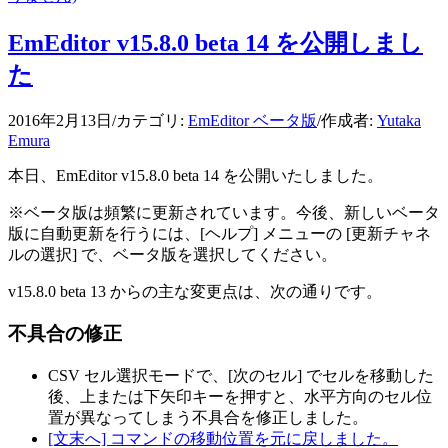
EmEditor v15.8.0 beta 14 を公開しまし
た
2016年2月13日
/
カテゴリ:
EmEditor ベータ版
/
作成者:
Yutaka
Emura
本日、EmEditor v15.8.0 beta 14 を公開いたしました。
※ベータ版は頻繁に更新されています。今後、新しいベータ
版に自動更新を行うには、[ヘルプ] メニューの [更新チャネ
ルの選択] で、ベータ版を選択してください。
v15.8.0 beta 13 からの主な変更点は、次の通りです。
不具合の修正
CSV セル選択モードで、[次のセル] でセルを移動した
後、上または下矢印キーを押すと、水平方向のセル位
置が異なってしまう不具合を修正しました。
[文末へ] コマンドの移動位置を元に戻しました。