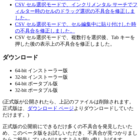
CSV セル選択モードで、インクリメンタル サーチでフ
ィルター時のセルのドラッグ選択の不具合を修正しま
した。
CSV セル選択モードで、セル編集中に貼り付けした時
の不具合を修正しました。
CSV セル選択モードで、複数行を選択後、Tab キーを
押した後の表示上の不具合を修正しました。
ダウンロード
64-bit インストーラー版
32-bit インストーラー版
64-bit ポータブル版
32-bit ポータブル版
(正式版が公開されたら、上記のファイルは削除されます。
正式版は、
ダウンロード ページ
よりダウンロードしていた
だけます。)
正式版の公開前にできるだけ多くの不具合を発見したいた
め、このベータ版をお試しいただき、不具合が見つかりまし
たらご報告していただけますようお願い申し上げます。