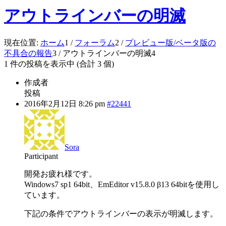
アウトラインバーの明滅
現在位置:
ホーム
1
/
フォーラム
2
/
プレビュー版/ベータ版の
不具合の報告
3
/
アウトラインバーの明滅
4
1 件の投稿を表示中 (合計 3 個)
作成者
投稿
2016年2月12日 8:26 pm
#22441
Sora
Participant
開発お疲れ様です。
Windows7 sp1 64bit、EmEditor v15.8.0 β13 64bitを使用し
ています。
下記の条件でアウトラインバーの表示が明滅します。