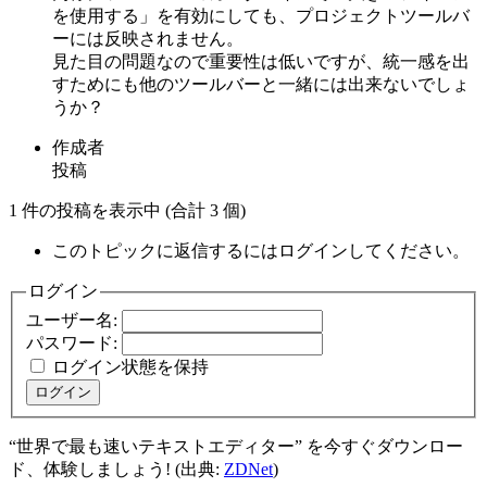
を使用する」を有効にしても、プロジェクトツールバ
ーには反映されません。
見た目の問題なので重要性は低いですが、統一感を出
すためにも他のツールバーと一緒には出来ないでしょ
うか？
作成者
投稿
1 件の投稿を表示中 (合計 3 個)
このトピックに返信するにはログインしてください。
ログイン
ユーザー名:
パスワード:
ログイン状態を保持
ログイン
“世界で最も速いテキストエディター” を今すぐダウンロー
ド、体験しましょう! (出典:
ZDNet
)