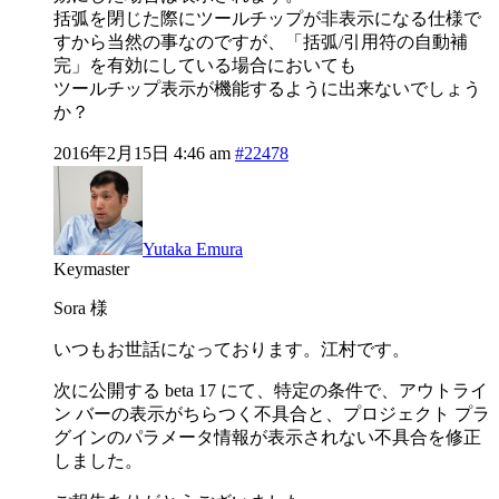
括弧を閉じた際にツールチップが非表示になる仕様で
すから当然の事なのですが、「括弧/引用符の自動補
完」を有効にしている場合においても
ツールチップ表示が機能するように出来ないでしょう
か？
2016年2月15日 4:46 am
#22478
Yutaka Emura
Keymaster
Sora 様
いつもお世話になっております。江村です。
次に公開する beta 17 にて、特定の条件で、アウトライ
ン バーの表示がちらつく不具合と、プロジェクト プラ
グインのパラメータ情報が表示されない不具合を修正
しました。