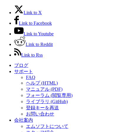
Link to X
Link to Facebook
Link to Youtube
Link to Reddit
Link to Rss
ブログ
サポート
FAQ
ヘルプ (HTML)
マニュアル (PDF)
フォーラム (閲覧専用)
ライブラリ (GitHub)
登録キーを再送
お問い合わせ
会社案内
エムソフトについて