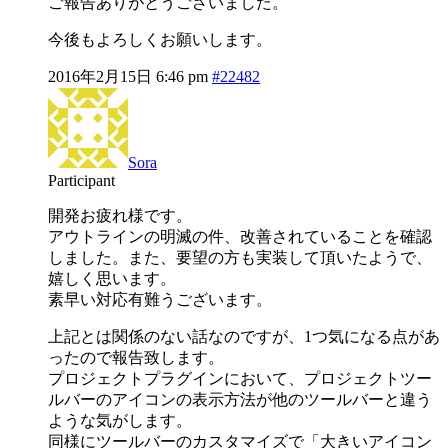
ご報告ありがとうございました。
今後もよろしくお願いします。
2016年2月15日 6:46 pm
#22482
Sora
Participant
開発お疲れ様です。
アウトラインの明滅の件、改善されていることを確認
しました。また、要望の方も実装して頂いたようで、
嬉しく思います。
素早い対応有難うございます。
上記とは関係のない話なのですが、1つ気になる点があ
ったので報告致します。
プロジェクトプラグインにおいて、プロジェクトツー
ルバーのアイコンの表示方法が他のツールバーと違う
ような気がします。
同様にツールバーのカスタマイズで「大きいアイコン