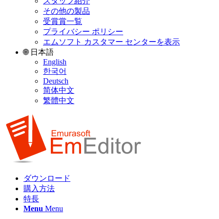
スタッフ紹介
その他の製品
受賞賞一覧
プライバシー ポリシー
エムソフト カスタマー センターを表示
🌐 日本語
English
한국어
Deutsch
简体中文
繁體中文
ダウンロード
購入方法
特長
Menu
Menu