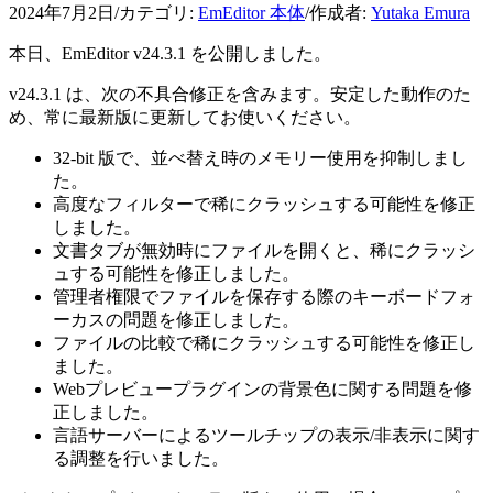
2024年7月2日
/
カテゴリ:
EmEditor 本体
/
作成者:
Yutaka Emura
本日、EmEditor v24.3.1 を公開しました。
v24.3.1 は、次の不具合修正を含みます。安定した動作のた
め、常に最新版に更新してお使いください。
32-bit 版で、並べ替え時のメモリー使用を抑制しまし
た。
高度なフィルターで稀にクラッシュする可能性を修正
しました。
文書タブが無効時にファイルを開くと、稀にクラッシ
ュする可能性を修正しました。
管理者権限でファイルを保存する際のキーボードフォ
ーカスの問題を修正しました。
ファイルの比較で稀にクラッシュする可能性を修正し
ました。
Webプレビュープラグインの背景色に関する問題を修
正しました。
言語サーバーによるツールチップの表示/非表示に関す
る調整を行いました。