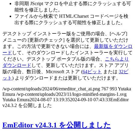
非同期 JScript マクロを中止する際にクラッシュする可
能性を修正しました。
ファイルから検索で HTML/Charset コードページを検
出する際にクラッシュする可能性を修正しました。
デスクトップ インストーラー版をご使用の場合、[ヘルプ]
メニューの [更新のチェック] を選択して更新していただけ
ます。この方法で更新できない場合には、
最新版をダウンロ
ード
して、そのダウンロードしたインストーラーを実行して
ください。デスクトップ ポータブル版の場合、
こちらより
ダウンロード
して、更新していただけます。ストア アプリ
版の場合、数日後、Microsoft ストア (
64ビット
または
32ビ
ット
) よりダウンロードまたは更新していただけます。
/wp-content/uploads/2024/06/emeditor_chat_ai.png
767
993
Yutaka
Emura
/wp-content/uploads/2023/11/logo-minified-margins-1.svg
Yutaka Emura
2024-08-07 13:19:35
2024-09-10 07:43:33
EmEditor
v24.3.2 を公開しました
EmEditor v24.3.1 を公開しました