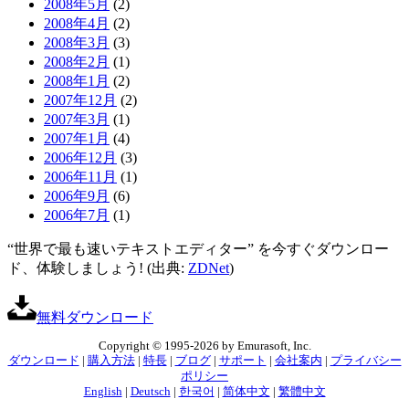
2008年5月
(2)
2008年4月
(2)
2008年3月
(3)
2008年2月
(1)
2008年1月
(2)
2007年12月
(2)
2007年3月
(1)
2007年1月
(4)
2006年12月
(3)
2006年11月
(1)
2006年9月
(6)
2006年7月
(1)
“世界で最も速いテキストエディター” を今すぐダウンロー
ド、体験しましょう! (出典:
ZDNet
)
無料ダウンロード
Copyright © 1995-2026 by Emurasoft, Inc.
ダウンロード
|
購入方法
|
特長
|
ブログ
|
サポート
|
会社案内
|
プライバシー
ポリシー
English
|
Deutsch
|
한국어
|
简体中文
|
繁體中文