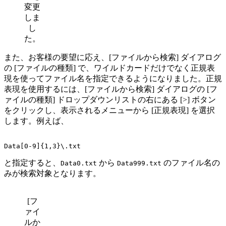
変更
しま
し
た。
また、お客様の要望に応え、[ファイルから検索] ダイアログ
の [ファイルの種類] で、ワイルドカードだけでなく正規表
現を使ってファイル名を指定できるようになりました。正規
表現を使用するには、[ファイルから検索] ダイアログの [フ
ァイルの種類] ドロップダウンリストの右にある [>] ボタン
をクリックし、表示されるメニューから [正規表現] を選択
します。例えば、
と指定すると、
から
のファイル名の
Data0.txt
Data999.txt
みが検索対象となります。
[フ
ァイ
ルか