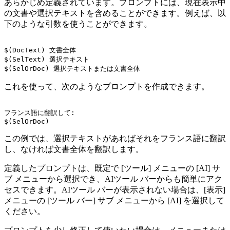
あらかじめ定義されています。プロンプトには、現在表示中
の文書や選択テキストを含めることができます。例えば、以
下のような引数を使うことができます。
$(DocText) 文書全体

$(SelText) 選択テキスト

これを使って、次のようなプロンプトを作成できます。
フランス語に翻訳して:

この例では、選択テキストがあればそれをフランス語に翻訳
し、なければ文書全体を翻訳します。
定義したプロンプトは、既定で [ツール] メニューの [AI] サ
ブ メニューから選択でき、AIツール バーからも簡単にアク
セスできます。AIツール バーが表示されない場合は、[表示]
メニューの [ツール バー] サブ メニューから [AI] を選択して
ください。