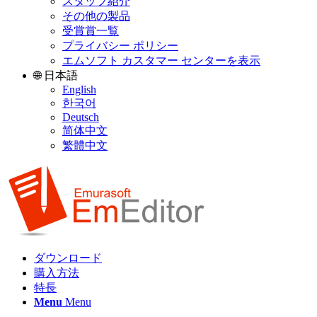
スタッフ紹介
その他の製品
受賞賞一覧
プライバシー ポリシー
エムソフト カスタマー センターを表示
🌐 日本語
English
한국어
Deutsch
简体中文
繁體中文
ダウンロード
購入方法
特長
Menu
Menu