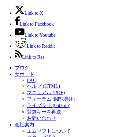
Link to X
Link to Facebook
Link to Youtube
Link to Reddit
Link to Rss
ブログ
サポート
FAQ
ヘルプ (HTML)
マニュアル (PDF)
フォーラム (閲覧専用)
ライブラリ (GitHub)
登録キーを再送
お問い合わせ
会社案内
エムソフトについて