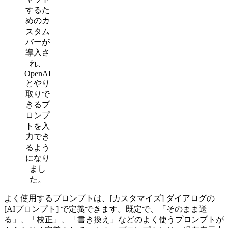
するた
めのカ
スタム
バーが
導入さ
れ、
OpenAI
とやり
取りで
きるプ
ロンプ
トを入
力でき
るよう
になり
まし
た。
よく使用するプロンプトは、[カスタマイズ] ダイアログの
[AIプロンプト] で定義できます。既定で、「そのまま送
る」、「校正」、「書き換え」などのよく使うプロンプトが