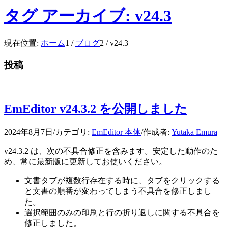
タグ アーカイブ: v24.3
現在位置:
ホーム
1
/
ブログ
2
/
v24.3
投稿
EmEditor v24.3.2 を公開しました
2024年8月7日
/
カテゴリ:
EmEditor 本体
/
作成者:
Yutaka Emura
v24.3.2 は、次の不具合修正を含みます。安定した動作のた
め、常に最新版に更新してお使いください。
文書タブが複数行存在する時に、タブをクリックする
と文書の順番が変わってしまう不具合を修正しまし
た。
選択範囲のみの印刷と行の折り返しに関する不具合を
修正しました。