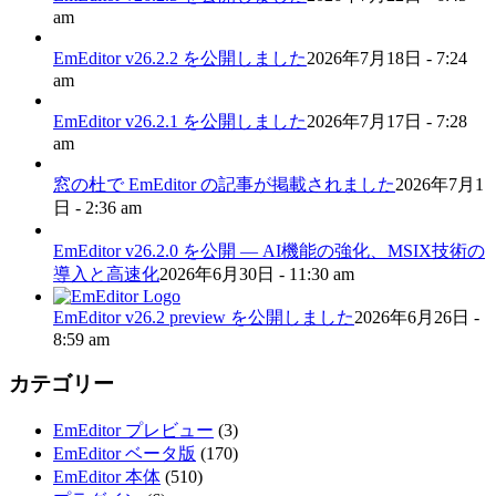
am
EmEditor v26.2.2 を公開しました
2026年7月18日 - 7:24
am
EmEditor v26.2.1 を公開しました
2026年7月17日 - 7:28
am
窓の杜で EmEditor の記事が掲載されました
2026年7月1
日 - 2:36 am
EmEditor v26.2.0 を公開 — AI機能の強化、MSIX技術の
導入と高速化
2026年6月30日 - 11:30 am
EmEditor v26.2 preview を公開しました
2026年6月26日 -
8:59 am
カテゴリー
EmEditor プレビュー
(3)
EmEditor ベータ版
(170)
EmEditor 本体
(510)