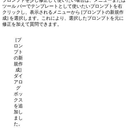
プロンプトを少し修正して使いたい場合は、メニューまたは
ツール バーでテンプレートとして使いたいプロンプトを右
クリックし、表示されるメニューから [プロンプトの新規作
成] を選択します。これにより、選択したプロンプトを元に
修正を加えて質問できます。
[プ
ロン
プト
の新
規作
成]
ダイ
アロ
グ
ボッ
クス
を追
加し
まし
た。