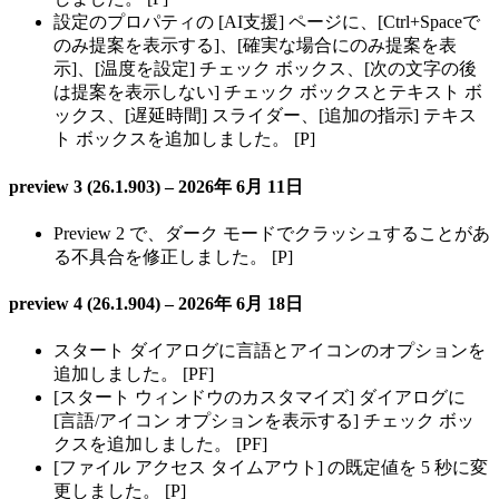
設定のプロパティの [AI支援] ページに、[Ctrl+Spaceで
のみ提案を表示する]、[確実な場合にのみ提案を表
示]、[温度を設定] チェック ボックス、[次の文字の後
は提案を表示しない] チェック ボックスとテキスト ボ
ックス、[遅延時間] スライダー、[追加の指示] テキス
ト ボックスを追加しました。 [P]
preview 3 (26.1.903) – 2026年 6月 11日
Preview 2 で、ダーク モードでクラッシュすることがあ
る不具合を修正しました。 [P]
preview 4 (26.1.904) – 2026年 6月 18日
スタート ダイアログに言語とアイコンのオプションを
追加しました。 [PF]
[スタート ウィンドウのカスタマイズ] ダイアログに
[言語/アイコン オプションを表示する] チェック ボッ
クスを追加しました。 [PF]
[ファイル アクセス タイムアウト] の既定値を 5 秒に変
更しました。 [P]