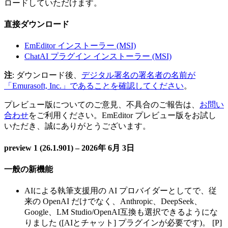
ロードしていただけます。
直接ダウンロード
EmEditor インストーラー (MSI)
ChatAI プラグイン インストーラー (MSI)
注
: ダウンロード後、
デジタル署名の署名者の名前が
「Emurasoft, Inc.」であることを確認してください
。
プレビュー版についてのご意見、不具合のご報告は、
お問い
合わせ
をご利用ください。EmEditor プレビュー版をお試し
いただき、誠にありがとうございます。
preview 1 (26.1.901) – 2026年 6月 3日
一般の新機能
AIによる執筆支援用の AI プロバイダーとしてで、従
来の OpenAI だけでなく、Anthropic、DeepSeek、
Google、LM Studio/OpenAI互換も選択できるようにな
りました ([AIとチャット] プラグインが必要です)。 [P]