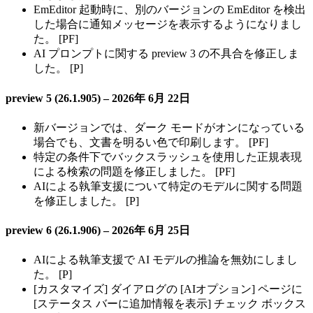
EmEditor 起動時に、別のバージョンの EmEditor を検出
した場合に通知メッセージを表示するようになりまし
た。 [PF]
AI プロンプトに関する preview 3 の不具合を修正しま
した。 [P]
preview 5 (26.1.905) – 2026年 6月 22日
新バージョンでは、ダーク モードがオンになっている
場合でも、文書を明るい色で印刷します。 [PF]
特定の条件下でバックスラッシュを使用した正規表現
による検索の問題を修正しました。 [PF]
AIによる執筆支援について特定のモデルに関する問題
を修正しました。 [P]
preview 6 (26.1.906) – 2026年 6月 25日
AIによる執筆支援で AI モデルの推論を無効にしまし
た。 [P]
[カスタマイズ] ダイアログの [AIオプション] ページに
[ステータス バーに追加情報を表示] チェック ボックス