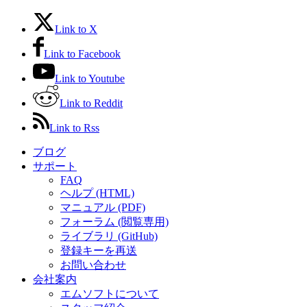
Link to X
Link to Facebook
Link to Youtube
Link to Reddit
Link to Rss
ブログ
サポート
FAQ
ヘルプ (HTML)
マニュアル (PDF)
フォーラム (閲覧専用)
ライブラリ (GitHub)
登録キーを再送
お問い合わせ
会社案内
エムソフトについて