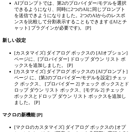
AIプロンプトでは、第2のプロバイダー/モデルを選択
できるようになり、同時に2つのAIに同じプロンプト
を送信できようになりました。2つのAIからのレスポ
ンスを比較して分割表示することもできます ([AIとチ
ャット] プラグインが必要です)。 [P]
新しい設定
[カスタマイズ] ダイアログ ボックスの [AIオプション]
ページに、[プロバイダー] ドロップ ダウン リスト ボ
ックスを追加しました。 [P]
[カスタマイズ] ダイアログ ボックスの [AIプロンプト]
ページ に、[第2のプロバイダー/モデルを設定] チェッ
ク ボックス、 [プロバイダー 2] チェック ボックスとド
ロップ ダウン リスト ボックス、[モデル 2] チェック
ボックスとドロップ ダウン リスト ボックスを追加し
ました。 [P]
マクロの新機能 [P]
[マクロのカスタマイズ] ダイアログ ボックスの [オプ