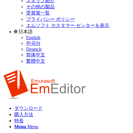
スタッフ紹介
その他の製品
受賞賞一覧
プライバシー ポリシー
エムソフト カスタマー センターを表示
🌐 日本語
English
한국어
Deutsch
简体中文
繁體中文
ダウンロード
購入方法
特長
Menu
Menu