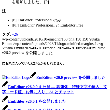
を追加しました。 [P]
注
[P] EmEditor Professional のみ
[PF] EmEditor Professional と EmEditor Free
タグ:
v26
/wp-content/uploads/2016/10/emeditor150.png
150
150
Yutaka
Emura
/wp-content/uploads/2023/11/logo-minified-margins-1.svg
Yutaka Emura
2026-06-26 08:59:21
2026-06-26 08:59:44
EmEditor
v26.2 preview を公開しました
次も気に入っていただけるかもしれません。
EmEditor v26.0 preview を公開しました
EmEditor v26.0.0 を公開 — 高速化、特殊文字の挿入、文
字コード値、お気に入り、AI とチャット
EmEditor v26.0.1 を公開しました