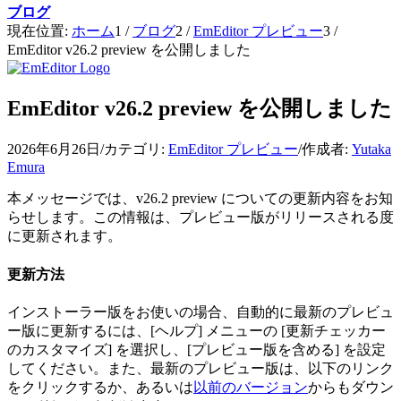
ブログ
現在位置:
ホーム
1
/
ブログ
2
/
EmEditor プレビュー
3
/
EmEditor v26.2 preview を公開しました
EmEditor v26.2 preview を公開しました
2026年6月26日
/
カテゴリ:
EmEditor プレビュー
/
作成者:
Yutaka
Emura
本メッセージでは、v26.2 preview についての更新内容をお知
らせします。この情報は、プレビュー版がリリースされる度
に更新されます。
更新方法
インストーラー版をお使いの場合、自動的に最新のプレビュ
ー版に更新するには、[ヘルプ] メニューの [更新チェッカー
のカスタマイズ] を選択し、[プレビュー版を含める] を設定
してください。また、最新のプレビュー版は、以下のリンク
をクリックするか、あるいは
以前のバージョン
からもダウン