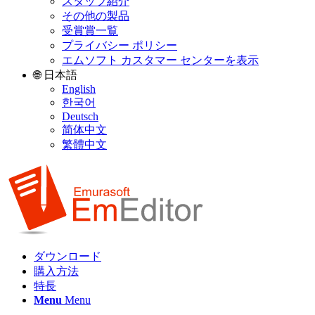
スタッフ紹介
その他の製品
受賞賞一覧
プライバシー ポリシー
エムソフト カスタマー センターを表示
🌐 日本語
English
한국어
Deutsch
简体中文
繁體中文
ダウンロード
購入方法
特長
Menu
Menu