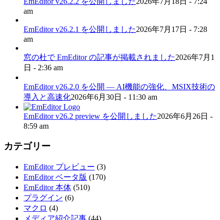
EmEditor v26.2.2 を公開しました
2026年7月18日 - 7:24
am
EmEditor v26.2.1 を公開しました
2026年7月17日 - 7:28
am
窓の杜で EmEditor の記事が掲載されました
2026年7月1
日 - 2:36 am
EmEditor v26.2.0 を公開 — AI機能の強化、MSIX技術の
導入と高速化
2026年6月30日 - 11:30 am
EmEditor v26.2 preview を公開しました
2026年6月26日 -
8:59 am
カテゴリー
EmEditor プレビュー
(3)
EmEditor ベータ版
(170)
EmEditor 本体
(510)
プラグイン
(6)
マクロ
(4)
メディア紹介記事
(44)