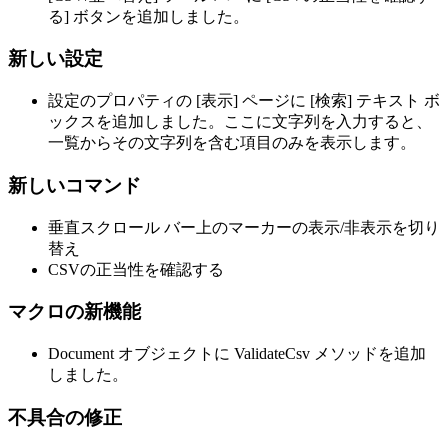
る] ボタンを追加しました。
新しい設定
設定のプロパティの [表示] ページに [検索] テキスト ボ
ックスを追加しました。ここに文字列を入力すると、
一覧からその文字列を含む項目のみを表示します。
新しいコマンド
垂直スクロール バー上のマーカーの表示/非表示を切り
替え
CSVの正当性を確認する
マクロの新機能
Document オブジェクトに ValidateCsv メソッドを追加
しました。
不具合の修正