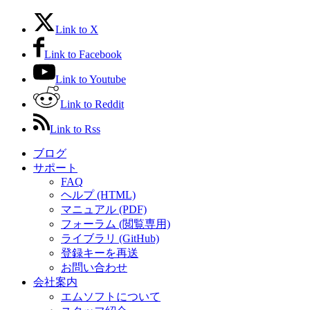
Link to X
Link to Facebook
Link to Youtube
Link to Reddit
Link to Rss
ブログ
サポート
FAQ
ヘルプ (HTML)
マニュアル (PDF)
フォーラム (閲覧専用)
ライブラリ (GitHub)
登録キーを再送
お問い合わせ
会社案内
エムソフトについて