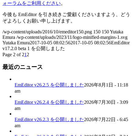
ォーラムをご利用ください
。
今後も EmEditor を引き続きご愛顧くださいますよう、どう
ぞよろしくお願い申し上げます。
/wp-content/uploads/2016/10/emeditor150.png
150
150
Yutaka
Emura
/wp-content/uploads/2023/11/logo-minified-margins-1.svg
Yutaka Emura
2017-10-05 08:02:56
2017-10-05 08:02:56
EmEditor
v17.2.0 beta 1 を公開しました
Page 2 of 2
1
2
最近のニュース
EmEditor v26.2.5 を公開しました
2026年8月1日 - 11:18
am
EmEditor v26.2.4 を公開しました
2026年7月30日 - 3:09
am
EmEditor v26.2.3 を公開しました
2026年7月22日 - 6:45
am