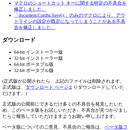
マクロのショートカット キーに関する特定の不具合を
修正しました。
「document.Config.Save();」のみのマクロにより、アウ
トラインの設定が既定になってしまうことがある不具
合を修正しました。
ダウンロード
64-bit インストーラー版
32-bit インストーラー版
64-bit ポータブル版
32-bit ポータブル版
(正式版が公開されたら、上記のファイルは削除されます。
正式版は、
ダウンロード ページ
よりダウンロードしていた
だけます。)
正式版の公開前にできるだけ多くの不具合を発見したいた
め、このベータ版をお試しいただき、不具合が見つかりまし
たらご報告していただけますようお願い申し上げます。
ベータ版についてのご意見、不具合のご報告は、
ベータ版フ