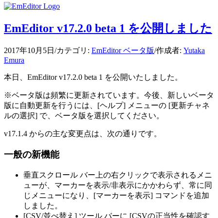
EmEditor v17.2.0 beta 1 を公開しました
2017年10月5日
/
カテゴリ:
EmEditor ベータ版
/
作成者:
Yutaka
Emura
本日、EmEditor v17.2.0 beta 1 を公開いたしました。
※ベータ版は頻繁に更新されています。今後、新しいベータ
版に自動更新を行うには、[ヘルプ] メニューの [更新チャネ
ルの選択] で、ベータ版を選択してください。
v17.1.4 からの主な変更点は、次の通りです。
一般の新機能
垂直スクロール バー上の右クリックで表示されるメニ
ューが、マーカーを表示/非表示にかかわらず、常に同
じメニューになり、[マーカーを表示] コマンドを追加
しました。
[CSV/並べ替え] ツール バーに [CSVの正当性を確認す