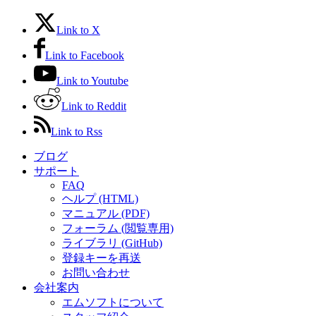
Link to X
Link to Facebook
Link to Youtube
Link to Reddit
Link to Rss
ブログ
サポート
FAQ
ヘルプ (HTML)
マニュアル (PDF)
フォーラム (閲覧専用)
ライブラリ (GitHub)
登録キーを再送
お問い合わせ
会社案内
エムソフトについて