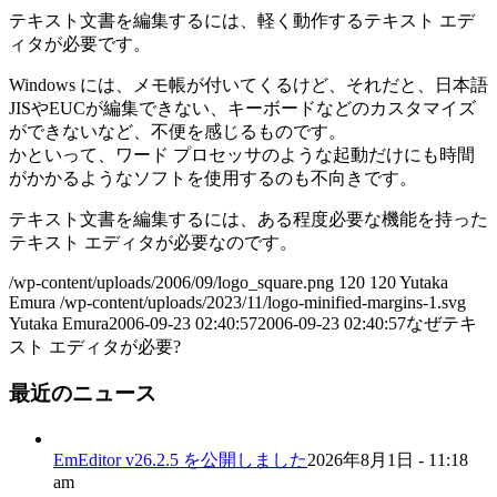
テキスト文書を編集するには、軽く動作するテキスト エデ
ィタが必要です。
Windows には、メモ帳が付いてくるけど、それだと、日本語
JISやEUCが編集できない、キーボードなどのカスタマイズ
ができないなど、不便を感じるものです。
かといって、ワード プロセッサのような起動だけにも時間
がかかるようなソフトを使用するのも不向きです。
テキスト文書を編集するには、ある程度必要な機能を持った
テキスト エディタが必要なのです。
/wp-content/uploads/2006/09/logo_square.png
120
120
Yutaka
Emura
/wp-content/uploads/2023/11/logo-minified-margins-1.svg
Yutaka Emura
2006-09-23 02:40:57
2006-09-23 02:40:57
なぜテキ
スト エディタが必要?
最近のニュース
EmEditor v26.2.5 を公開しました
2026年8月1日 - 11:18
am