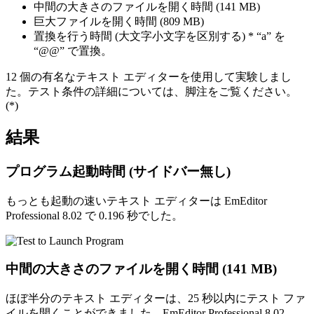
中間の大きさのファイルを開く時間 (141 MB)
巨大ファイルを開く時間 (809 MB)
置換を行う時間 (大文字小文字を区別する) * “a” を
“@@” で置換。
12 個の有名なテキスト エディターを使用して実験しまし
た。テスト条件の詳細については、脚注をご覧ください。
(*)
結果
プログラム起動時間 (サイドバー無し)
もっとも起動の速いテキスト エディターは EmEditor
Professional 8.02 で 0.196 秒でした。
中間の大きさのファイルを開く時間 (141 MB)
ほぼ半分のテキスト エディターは、25 秒以内にテスト ファ
イルを開くことができました。EmEditor Professional 8.02