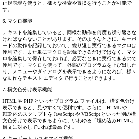
正規表現を使うと、様々な検索や置換を行うことが可能で
す。
6. マクロ機能
テキストを編集していると、同様な動作を何度も繰り返さな
ければならないことがあります。そのようなときに、キーボ
ードの動作を記録しておいて、繰り返し実行できるマクロは
便利です。また単にマクロを記録できるだけではなく、マク
ロを編集して保存しておけば、必要なときに実行できるので
便利です。マクロを使って、外部のプログラムを呼び出した
り、メニューやダイアログを表示できるようになれば、様々
な動作をテキスト エディタで行うことができます。
7. 構文色分け表示機能
HTML や PHP といったプログラム ファイルは、構文色分け
表示できると、見やすくて便利です。さらに、HTML や
PHP 内のスクリプトを JavaScript や VBScript といった別の構
文色分けで表示できるように、いわゆる「埋め込みHTML」
構文に対応していれば最高です。
8. キーボード カスタマイズ機能