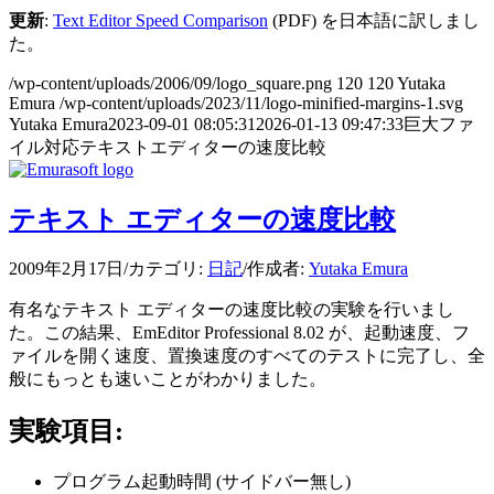
更新
:
Text Editor Speed Comparison
(PDF) を日本語に訳しまし
た。
/wp-content/uploads/2006/09/logo_square.png
120
120
Yutaka
Emura
/wp-content/uploads/2023/11/logo-minified-margins-1.svg
Yutaka Emura
2023-09-01 08:05:31
2026-01-13 09:47:33
巨大ファ
イル対応テキストエディターの速度比較
テキスト エディターの速度比較
2009年2月17日
/
カテゴリ:
日記
/
作成者:
Yutaka Emura
有名なテキスト エディターの速度比較の実験を行いまし
た。この結果、EmEditor Professional 8.02 が、起動速度、フ
ァイルを開く速度、置換速度のすべてのテストに完了し、全
般にもっとも速いことがわかりました。
実験項目:
プログラム起動時間 (サイドバー無し)