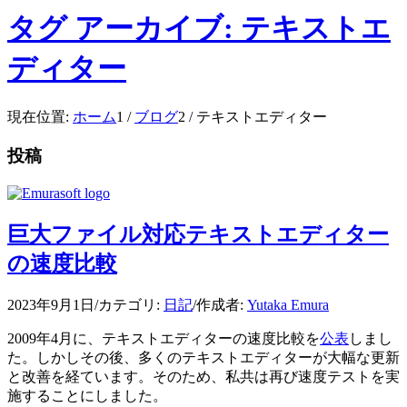
タグ アーカイブ: テキストエ
ディター
現在位置:
ホーム
1
/
ブログ
2
/
テキストエディター
投稿
巨大ファイル対応テキストエディター
の速度比較
2023年9月1日
/
カテゴリ:
日記
/
作成者:
Yutaka Emura
2009年4月に、テキストエディターの速度比較を
公表
しまし
た。しかしその後、多くのテキストエディターが大幅な更新
と改善を経ています。そのため、私共は再び速度テストを実
施することにしました。