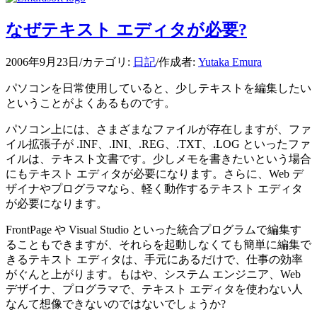
なぜテキスト エディタが必要?
2006年9月23日
/
カテゴリ:
日記
/
作成者:
Yutaka Emura
パソコンを日常使用していると、少しテキストを編集したい
ということがよくあるものです。
パソコン上には、さまざまなファイルが存在しますが、ファ
イル拡張子が .INF、.INI、.REG、.TXT、.LOG といったファ
イルは、テキスト文書です。少しメモを書きたいという場合
にもテキスト エディタが必要になります。さらに、Web デ
ザイナやプログラマなら、軽く動作するテキスト エディタ
が必要になります。
FrontPage や Visual Studio といった統合プログラムで編集す
ることもできますが、それらを起動しなくても簡単に編集で
きるテキスト エディタは、手元にあるだけで、仕事の効率
がぐんと上がります。もはや、システム エンジニア、Web
デザイナ、プログラマで、テキスト エディタを使わない人
なんて想像できないのではないでしょうか?