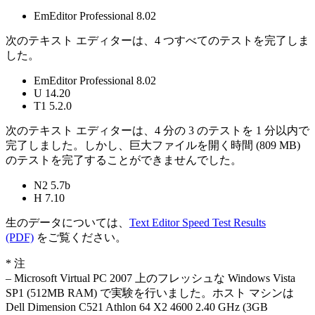
EmEditor Professional 8.02
次のテキスト エディターは、4 つすべてのテストを完了しま
した。
EmEditor Professional 8.02
U 14.20
T1 5.2.0
次のテキスト エディターは、4 分の 3 のテストを 1 分以内で
完了しました。しかし、巨大ファイルを開く時間 (809 MB)
のテストを完了することができませんでした。
N2 5.7b
H 7.10
生のデータについては、
Text Editor Speed Test Results
(PDF)
をご覧ください。
* 注
– Microsoft Virtual PC 2007 上のフレッシュな Windows Vista
SP1 (512MB RAM) で実験を行いました。ホスト マシンは
Dell Dimension C521 Athlon 64 X2 4600 2.40 GHz (3GB