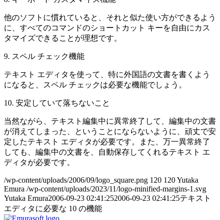
他のソフトに慣れていると、それと似た使い方ができるよう
に、すべてのコマンドのショートカット キーを自由にカス
タマイズできることが理想です。
9. スペル チェック機能
テキスト エディタを使って、特に外国語の文書を書くよう
になると、スペル チェックは必要な機能でしょう。
10. 安定していて落ちないこと
当然ながら、テキスト編集中に異常終了して、編集中の文書
が消えてしまった、ということにならないように、頑丈で安
定したテキスト エディタが必要です。また、万一異常終了
しても、編集中の文書を、自動保存してくれるテキスト エ
ディタが必要です。
/wp-content/uploads/2006/09/logo_square.png
120
120
Yutaka
Emura
/wp-content/uploads/2023/11/logo-minified-margins-1.svg
Yutaka Emura
2006-09-23 02:41:25
2006-09-23 02:41:25
テキスト
エディタに必要な 10 の機能