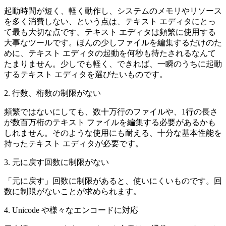
起動時間が短く、軽く動作し、システムのメモリやリソース
を多く消費しない、という点は、テキスト エディタにとっ
て最も大切な点です。テキスト エディタは頻繁に使用する
大事なツールです。ほんの少しファイルを編集するだけのた
めに、テキスト エディタの起動を何秒も待たされるなんて
たまりません。少しでも軽く、できれば、一瞬のうちに起動
するテキスト エディタを選びたいものです。
2. 行数、桁数の制限がない
頻繁ではないにしても、数十万行のファイルや、1行の長さ
が数百万桁のテキスト ファイルを編集する必要があるかも
しれません。そのような使用にも耐える、十分な基本性能を
持ったテキスト エディタが必要です。
3. 元に戻す回数に制限がない
「元に戻す」回数に制限があると、使いにくいものです。回
数に制限がないことが求められます。
4. Unicode や様々なエンコードに対応