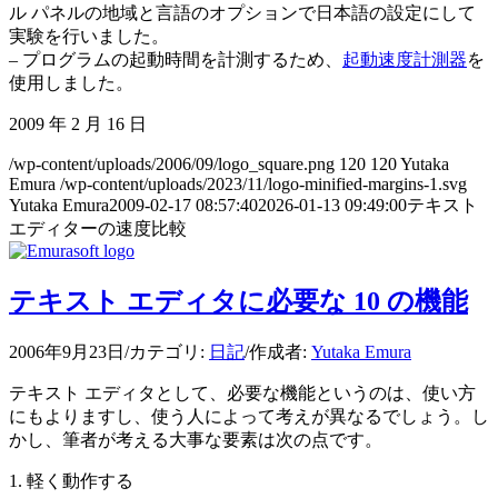
ル パネルの地域と言語のオプションで日本語の設定にして
実験を行いました。
– プログラムの起動時間を計測するため、
起動速度計測器
を
使用しました。
2009 年 2 月 16 日
/wp-content/uploads/2006/09/logo_square.png
120
120
Yutaka
Emura
/wp-content/uploads/2023/11/logo-minified-margins-1.svg
Yutaka Emura
2009-02-17 08:57:40
2026-01-13 09:49:00
テキスト
エディターの速度比較
テキスト エディタに必要な 10 の機能
2006年9月23日
/
カテゴリ:
日記
/
作成者:
Yutaka Emura
テキスト エディタとして、必要な機能というのは、使い方
にもよりますし、使う人によって考えが異なるでしょう。し
かし、筆者が考える大事な要素は次の点です。
1. 軽く動作する