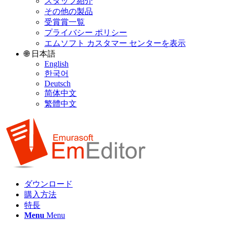
スタッフ紹介
その他の製品
受賞賞一覧
プライバシー ポリシー
エムソフト カスタマー センターを表示
🌐 日本語
English
한국어
Deutsch
简体中文
繁體中文
ダウンロード
購入方法
特長
Menu
Menu