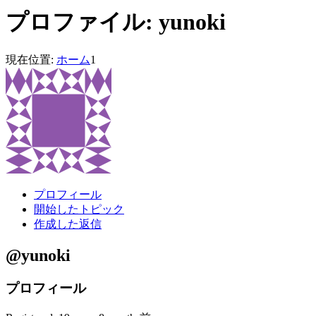
プロファイル: yunoki
現在位置:
ホーム
1
プロフィール
開始したトピック
作成した返信
@yunoki
プロフィール