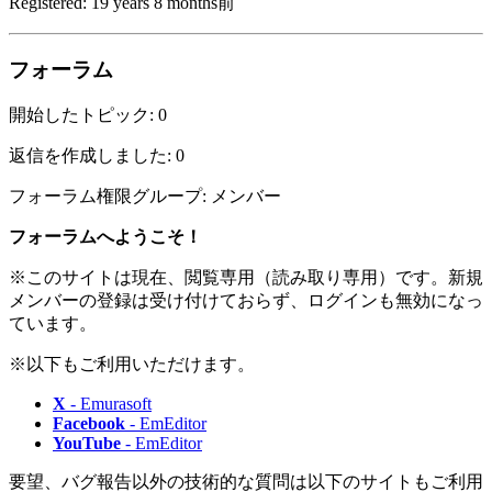
Registered: 19 years 8 months前
フォーラム
開始したトピック: 0
返信を作成しました: 0
フォーラム権限グループ: メンバー
フォーラムへようこそ！
※このサイトは現在、閲覧専用（読み取り専用）です。新規
メンバーの登録は受け付けておらず、ログインも無効になっ
ています。
※以下もご利用いただけます。
X
- Emurasoft
Facebook
- EmEditor
YouTube
- EmEditor
要望、バグ報告以外の技術的な質問は以下のサイトもご利用