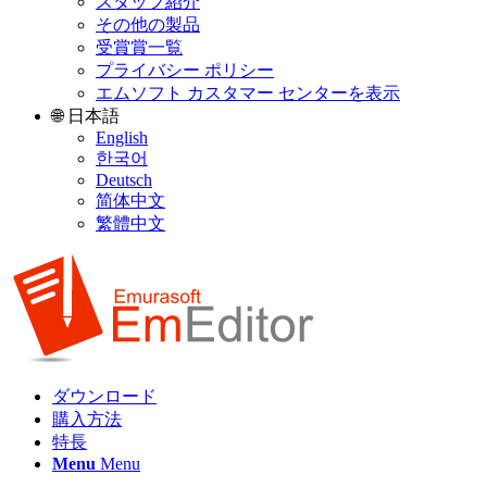
スタッフ紹介
その他の製品
受賞賞一覧
プライバシー ポリシー
エムソフト カスタマー センターを表示
🌐 日本語
English
한국어
Deutsch
简体中文
繁體中文
ダウンロード
購入方法
特長
Menu
Menu