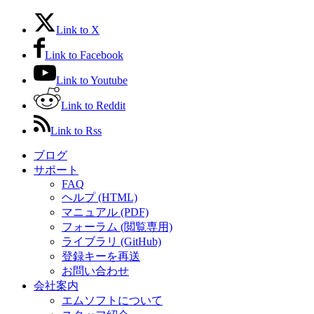
Link to X
Link to Facebook
Link to Youtube
Link to Reddit
Link to Rss
ブログ
サポート
FAQ
ヘルプ (HTML)
マニュアル (PDF)
フォーラム (閲覧専用)
ライブラリ (GitHub)
登録キーを再送
お問い合わせ
会社案内
エムソフトについて