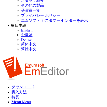
スタッフ紹介
その他の製品
受賞賞一覧
プライバシー ポリシー
エムソフト カスタマー センターを表示
🌐 日本語
English
한국어
Deutsch
简体中文
繁體中文
ダウンロード
購入方法
特長
Menu
Menu