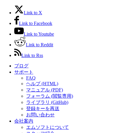
Link to X
Link to Facebook
Link to Youtube
Link to Reddit
Link to Rss
ブログ
サポート
FAQ
ヘルプ (HTML)
マニュアル (PDF)
フォーラム (閲覧専用)
ライブラリ (GitHub)
登録キーを再送
お問い合わせ
会社案内
エムソフトについて