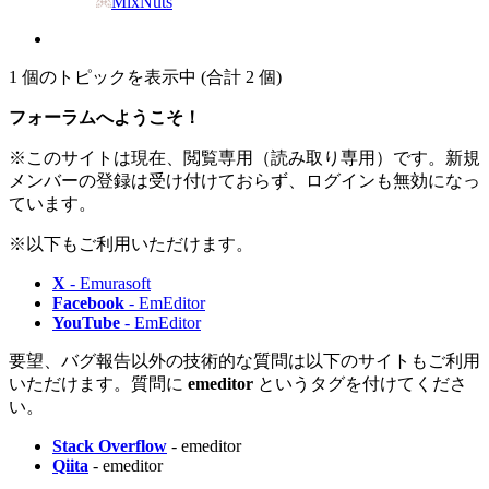
MixNuts
1 個のトピックを表示中 (合計 2 個)
フォーラムへようこそ！
※このサイトは現在、閲覧専用（読み取り専用）です。新規
メンバーの登録は受け付けておらず、ログインも無効になっ
ています。
※以下もご利用いただけます。
X
- Emurasoft
Facebook
- EmEditor
YouTube
- EmEditor
要望、バグ報告以外の技術的な質問は以下のサイトもご利用
いただけます。質問に
emeditor
というタグを付けてくださ
い。
Stack Overflow
- emeditor
Qiita
- emeditor