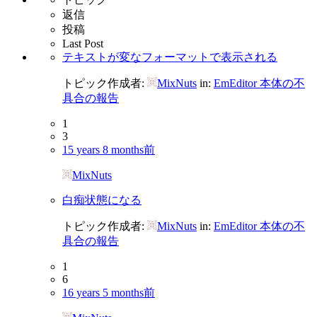
返信
投稿
Last Post
テキストが変なフォーマットで表示される
トピック作成者:
MixNuts
in:
EmEditor 本体の不
具合の報告
1
3
15 years 8 months前
MixNuts
白痴状態になる
トピック作成者:
MixNuts
in:
EmEditor 本体の不
具合の報告
1
6
16 years 5 months前