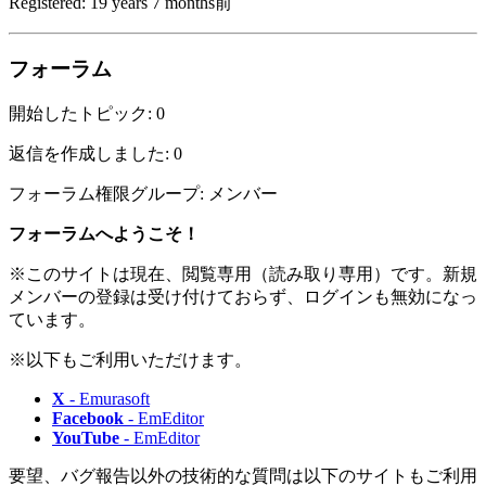
Registered: 19 years 7 months前
フォーラム
開始したトピック: 0
返信を作成しました: 0
フォーラム権限グループ: メンバー
フォーラムへようこそ！
※このサイトは現在、閲覧専用（読み取り専用）です。新規
メンバーの登録は受け付けておらず、ログインも無効になっ
ています。
※以下もご利用いただけます。
X
- Emurasoft
Facebook
- EmEditor
YouTube
- EmEditor
要望、バグ報告以外の技術的な質問は以下のサイトもご利用