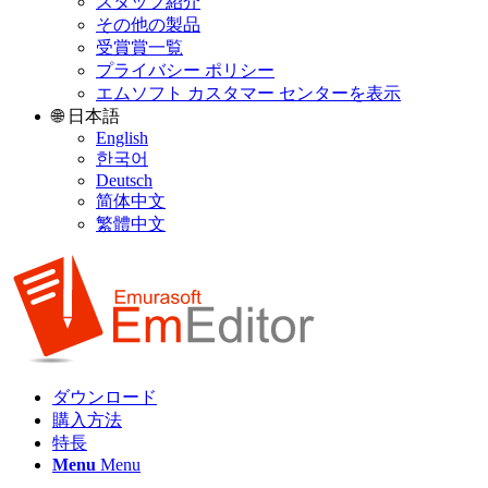
スタッフ紹介
その他の製品
受賞賞一覧
プライバシー ポリシー
エムソフト カスタマー センターを表示
🌐 日本語
English
한국어
Deutsch
简体中文
繁體中文
ダウンロード
購入方法
特長
Menu
Menu