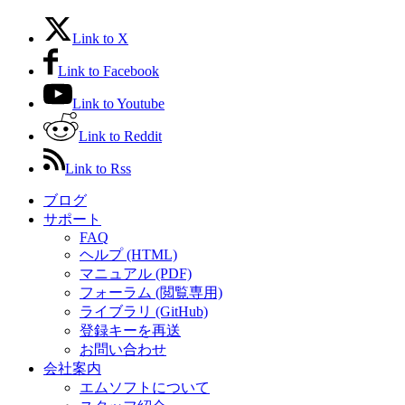
Link to X
Link to Facebook
Link to Youtube
Link to Reddit
Link to Rss
ブログ
サポート
FAQ
ヘルプ (HTML)
マニュアル (PDF)
フォーラム (閲覧専用)
ライブラリ (GitHub)
登録キーを再送
お問い合わせ
会社案内
エムソフトについて