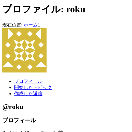
プロファイル: roku
現在位置:
ホーム
1
プロフィール
開始したトピック
作成した返信
@roku
プロフィール