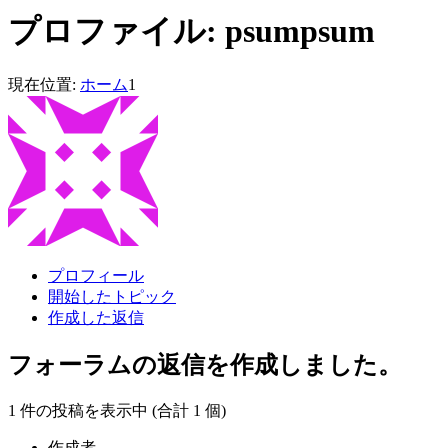
プロファイル: psumpsum
現在位置:
ホーム
1
プロフィール
開始したトピック
作成した返信
フォーラムの返信を作成しました。
1 件の投稿を表示中 (合計 1 個)
作成者