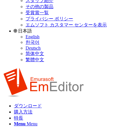
スタッフ紹介
その他の製品
受賞賞一覧
プライバシー ポリシー
エムソフト カスタマー センターを表示
🌐 日本語
English
한국어
Deutsch
简体中文
繁體中文
ダウンロード
購入方法
特長
Menu
Menu