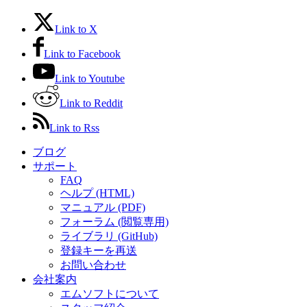
Link to X
Link to Facebook
Link to Youtube
Link to Reddit
Link to Rss
ブログ
サポート
FAQ
ヘルプ (HTML)
マニュアル (PDF)
フォーラム (閲覧専用)
ライブラリ (GitHub)
登録キーを再送
お問い合わせ
会社案内
エムソフトについて