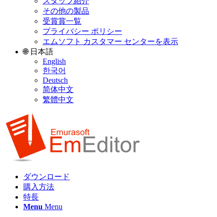
スタッフ紹介
その他の製品
受賞賞一覧
プライバシー ポリシー
エムソフト カスタマー センターを表示
🌐 日本語
English
한국어
Deutsch
简体中文
繁體中文
ダウンロード
購入方法
特長
Menu
Menu