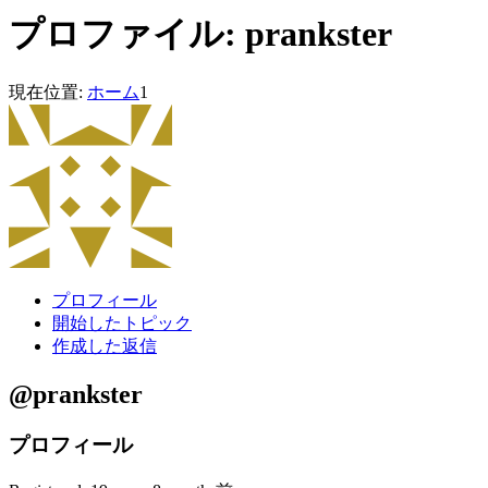
プロファイル: prankster
現在位置:
ホーム
1
プロフィール
開始したトピック
作成した返信
@prankster
プロフィール