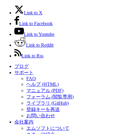
Link to X
Link to Facebook
Link to Youtube
Link to Reddit
Link to Rss
ブログ
サポート
FAQ
ヘルプ (HTML)
マニュアル (PDF)
フォーラム (閲覧専用)
ライブラリ (GitHub)
登録キーを再送
お問い合わせ
会社案内
エムソフトについて