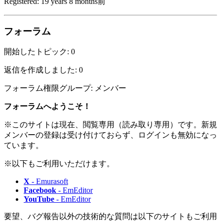
Registered: 19 years 8 months前
フォーラム
開始したトピック: 0
返信を作成しました: 0
フォーラム権限グループ: メンバー
フォーラムへようこそ！
※このサイトは現在、閲覧専用（読み取り専用）です。新規
メンバーの登録は受け付けておらず、ログインも無効になっ
ています。
※以下もご利用いただけます。
X
- Emurasoft
Facebook
- EmEditor
YouTube
- EmEditor
要望、バグ報告以外の技術的な質問は以下のサイトもご利用