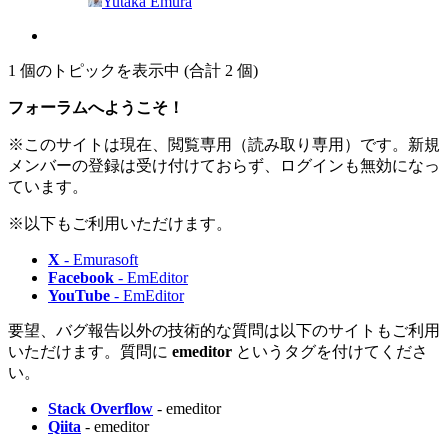
Yutaka Emura
1 個のトピックを表示中 (合計 2 個)
フォーラムへようこそ！
※このサイトは現在、閲覧専用（読み取り専用）です。新規
メンバーの登録は受け付けておらず、ログインも無効になっ
ています。
※以下もご利用いただけます。
X
- Emurasoft
Facebook
- EmEditor
YouTube
- EmEditor
要望、バグ報告以外の技術的な質問は以下のサイトもご利用
いただけます。質問に
emeditor
というタグを付けてくださ
い。
Stack Overflow
- emeditor
Qiita
- emeditor