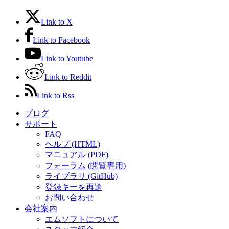
Link to X
Link to Facebook
Link to Youtube
Link to Reddit
Link to Rss
ブログ
サポート
FAQ
ヘルプ (HTML)
マニュアル (PDF)
フォーラム (閲覧専用)
ライブラリ (GitHub)
登録キーを再送
お問い合わせ
会社案内
エムソフトについて