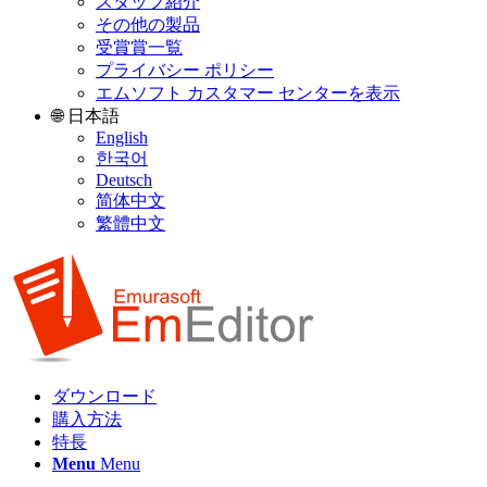
スタッフ紹介
その他の製品
受賞賞一覧
プライバシー ポリシー
エムソフト カスタマー センターを表示
🌐 日本語
English
한국어
Deutsch
简体中文
繁體中文
ダウンロード
購入方法
特長
Menu
Menu