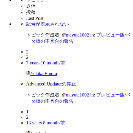
返信
投稿
Last Post
記号が表示されない
トピック作成者:
mayuta1002
in:
プレビュー版/ベ
ータ版の不具合の報告
2
2
7 years 10 months前
Yutaka Emura
Advanced Updaterの停止
トピック作成者:
mayuta1002
in:
プレビュー版/ベ
ータ版の不具合の報告
1
2
13 years 8 months前