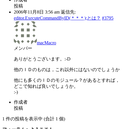
投稿
2006年11月8日 3:56 am
返信先:
editor.ExecuteCommandByID(＊＊＊);とは？
#3795
macMacro
メンバー
ありがとうございます。:-D
他のＩＤのものは，これ以外にはないのでしょうか
他にも多くのＩＤのモジュール？があるとすれば，
どこで知れば良いでしょうか。
:-)
作成者
投稿
1 件の投稿を表示中 (合計 1 個)