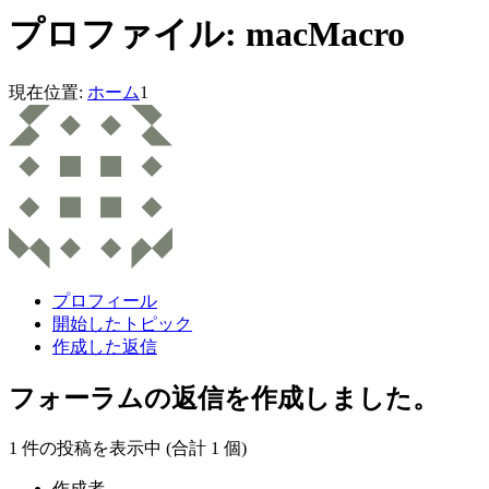
プロファイル: macMacro
現在位置:
ホーム
1
プロフィール
開始したトピック
作成した返信
フォーラムの返信を作成しました。
1 件の投稿を表示中 (合計 1 個)
作成者