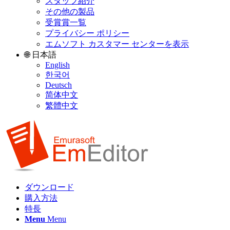
スタッフ紹介
その他の製品
受賞賞一覧
プライバシー ポリシー
エムソフト カスタマー センターを表示
🌐 日本語
English
한국어
Deutsch
简体中文
繁體中文
ダウンロード
購入方法
特長
Menu
Menu