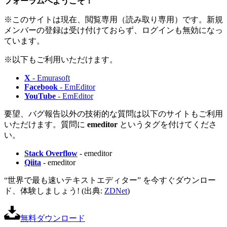
フォーラムへようこそ！
※このサイトは現在、閲覧専用（読み取り専用）です。新規
メンバーの登録は受け付けておらず、ログインも無効になっ
ています。
※以下もご利用いただけます。
X
- Emurasoft
Facebook
- EmEditor
YouTube
- EmEditor
要望、バグ報告以外の技術的な質問は以下のサイトもご利用
いただけます。質問に
emeditor
というタグを付けてくださ
い。
Stack Overflow
- emeditor
Qiita
- emeditor
“世界で最も速いテキストエディター” を今すぐダウンロー
ド、体験しましょう! (出典:
ZDNet
)
無料ダウンロード