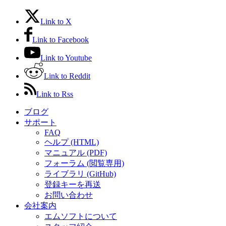
Link to X
Link to Facebook
Link to Youtube
Link to Reddit
Link to Rss
ブログ
サポート
FAQ
ヘルプ (HTML)
マニュアル (PDF)
フォーラム (閲覧専用)
ライブラリ (GitHub)
登録キーを再送
お問い合わせ
会社案内
エムソフトについて