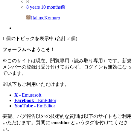
8
8 years 10 months前
HajimeKomuro
1 個のトピックを表示中 (合計 2 個)
フォーラムへようこそ！
※このサイトは現在、閲覧専用（読み取り専用）です。新規
メンバーの登録は受け付けておらず、ログインも無効になっ
ています。
※以下もご利用いただけます。
X
- Emurasoft
Facebook
- EmEditor
YouTube
- EmEditor
要望、バグ報告以外の技術的な質問は以下のサイトもご利用
いただけます。質問に
emeditor
というタグを付けてくださ
い。