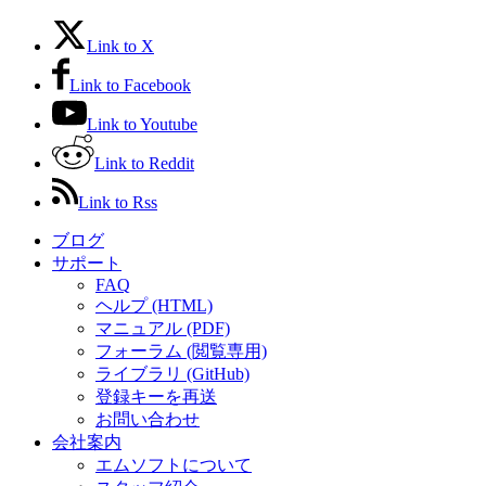
Link to X
Link to Facebook
Link to Youtube
Link to Reddit
Link to Rss
ブログ
サポート
FAQ
ヘルプ (HTML)
マニュアル (PDF)
フォーラム (閲覧専用)
ライブラリ (GitHub)
登録キーを再送
お問い合わせ
会社案内
エムソフトについて