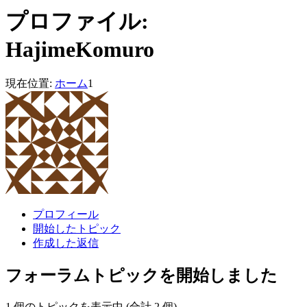
プロファイル:
HajimeKomuro
現在位置:
ホーム
1
プロフィール
開始したトピック
作成した返信
フォーラムトピックを開始しました
1 個のトピックを表示中 (合計 2 個)