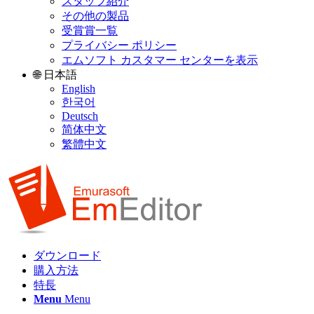
スタッフ紹介
その他の製品
受賞賞一覧
プライバシー ポリシー
エムソフト カスタマー センターを表示
🌐 日本語
English
한국어
Deutsch
简体中文
繁體中文
ダウンロード
購入方法
特長
Menu
Menu