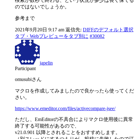
検索が数秒で終わる、という状況が多少は長く保てる
のではないでしょうか。
参考まで
2021年9月20日 9:17 am
返信先:
DIFFのデフォルト選択
タブ・Webプレビューをタブ別に
#30082
japelin
Participant
omusubiさん
マクロを作成してみましたので良かったら使ってくだ
さい。
https://www.emeditor.com/files/activecompare-jsee/
ただし、EmEditorの不具合によりマクロ使用後に異常
終了する可能性があるので、
v21.0.901 以降とされることをおすすめします。
（別スレッドにするつもりが、投稿に失敗したので江