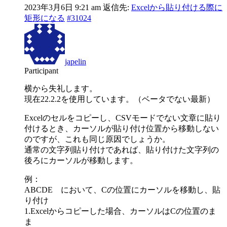
2023年3月6日 9:21 am
返信先:
Excelから貼り付ける際に
矩形になる
#31024
japelin
Participant
横から失礼します。
現在22.2.2を使用しています。（ベータでない最新）
Excelのセルをコピーし、CSVモードでない文章に貼り
付けるとき、カーソルが貼り付け位置から移動しない
のですが、これも同じ原因でしょうか。
通常の文字列貼り付けであれば、貼り付けた文字列の
後ろにカーソルが移動します。
例：
ABCDE において、Cの位置にカーソルを移動し、貼
り付け
1.Excelからコピーした場合、カーソルはCの位置のま
ま