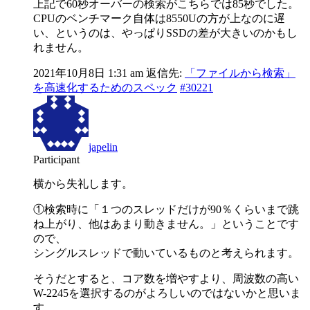
上記で60秒オーバーの検索がこちらでは85秒でした。
CPUのベンチマーク自体は8550Uの方が上なのに遅
い、というのは、やっぱりSSDの差が大きいのかもし
れません。
2021年10月8日 1:31 am
返信先:
「ファイルから検索」
を高速化するためのスペック
#30221
japelin
Participant
横から失礼します。
①検索時に「１つのスレッドだけが90％くらいまで跳
ね上がり、他はあまり動きません。」ということです
ので、
シングルスレッドで動いているものと考えられます。
そうだとすると、コア数を増やすより、周波数の高い
W-2245を選択するのがよろしいのではないかと思いま
す。