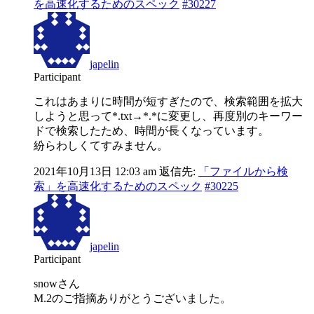
を高速化するためのスペック
#30227
japelin
Participant
これはあまりに時間が短すぎたので、検索範囲を拡大
しようと思って*.txt→*.*に変更し、再度別のキーワー
ドで検索したため、時間が長くなっています。
紛らわしくてすみません。
2021年10月13日 12:03 am
返信先:
「ファイルから検
索」を高速化するためのスペック
#30225
japelin
Participant
snowさん
M.2のご指摘ありがとうございました。