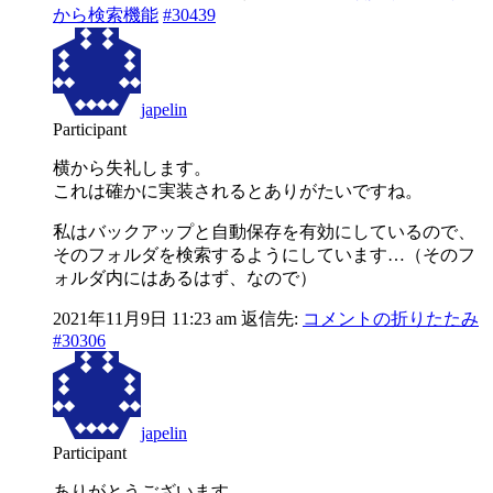
から検索機能
#30439
japelin
Participant
横から失礼します。
これは確かに実装されるとありがたいですね。
私はバックアップと自動保存を有効にしているので、
そのフォルダを検索するようにしています…（そのフ
ォルダ内にはあるはず、なので）
2021年11月9日 11:23 am
返信先:
コメントの折りたたみ
#30306
japelin
Participant
ありがとうございます。