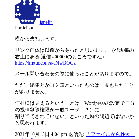
japelin
Participant
横から失礼します。
リンク自体は以前からあったと思います。（発現毎の
右上にある 返信 #00000のところですね）
https://imgur.com/a/aNwBQCz
メール問い合わせの際に使ったことがありますので。
ただ、編集とかゴミ箱といったものは一度も見たこと
がありません。
江村様は見えるということは、Wordpressの設定で自分
の投稿削除権限が一般ユーザ（？）に
割り当てされていない、といった類の問題ではないか
と思われます。
2021年10月13日 4:04 pm
返信先:
「ファイルから検索」