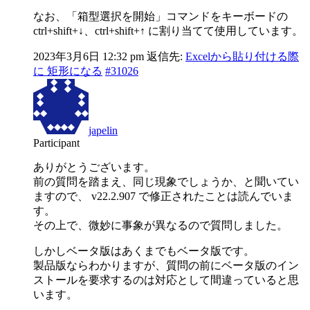
なお、「箱型選択を開始」コマンドをキーボードの
ctrl+shift+↓、ctrl+shift+↑ に割り当てて使用しています。
2023年3月6日 12:32 pm
返信先:
Excelから貼り付ける際
に 矩形になる
#31026
japelin
Participant
ありがとうございます。
前の質問を踏まえ、同じ現象でしょうか、と聞いてい
ますので、 v22.2.907 で修正されたことは読んでいま
す。
その上で、微妙に事象が異なるので質問しました。
しかしベータ版はあくまでもベータ版です。
製品版ならわかりますが、質問の前にベータ版のイン
ストールを要求するのは対応として間違っていると思
います。