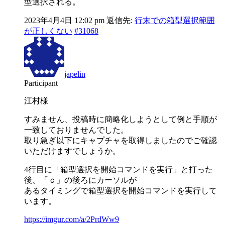
型選択される。
2023年4月4日 12:02 pm
返信先:
行末での箱型選択範囲
が正しくない
#31068
japelin
Participant
江村様
すみません、投稿時に簡略化しようとして例と手順が
一致しておりませんでした。
取り急ぎ以下にキャプチャを取得しましたのでご確認
いただけますでしょうか。
4行目に「箱型選択を開始コマンドを実行」と打った
後、「ｃ」の後ろにカーソルが
あるタイミングで箱型選択を開始コマンドを実行して
います。
https://imgur.com/a/2PrdWw9