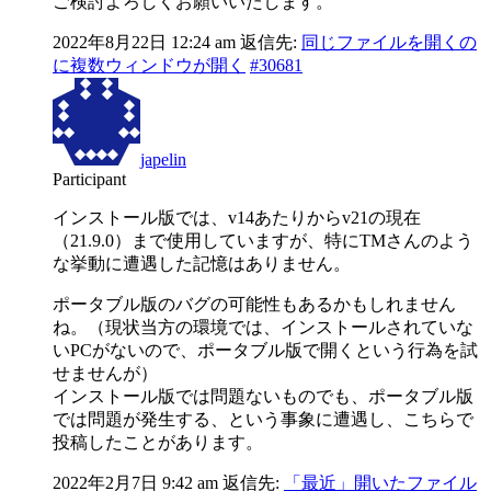
ご検討よろしくお願いいたします。
2022年8月22日 12:24 am
返信先:
同じファイルを開くの
に複数ウィンドウが開く
#30681
japelin
Participant
インストール版では、v14あたりからv21の現在
（21.9.0）まで使用していますが、特にTMさんのよう
な挙動に遭遇した記憶はありません。
ポータブル版のバグの可能性もあるかもしれません
ね。（現状当方の環境では、インストールされていな
いPCがないので、ポータブル版で開くという行為を試
せませんが）
インストール版では問題ないものでも、ポータブル版
では問題が発生する、という事象に遭遇し、こちらで
投稿したことがあります。
2022年2月7日 9:42 am
返信先:
「最近」開いたファイル