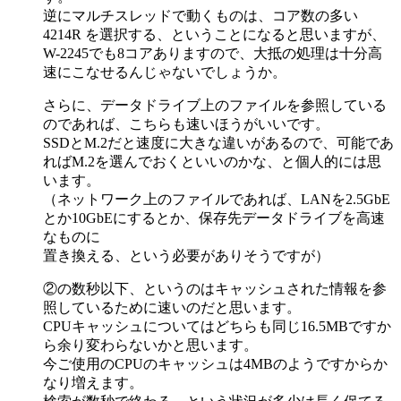
逆にマルチスレッドで動くものは、コア数の多い
4214R を選択する、ということになると思いますが、
W-2245でも8コアありますので、大抵の処理は十分高
速にこなせるんじゃないでしょうか。
さらに、データドライブ上のファイルを参照している
のであれば、こちらも速いほうがいいです。
SSDとM.2だと速度に大きな違いがあるので、可能であ
ればM.2を選んでおくといいのかな、と個人的には思
います。
（ネットワーク上のファイルであれば、LANを2.5GbE
とか10GbEにするとか、保存先データドライブを高速
なものに
置き換える、という必要がありそうですが）
②の数秒以下、というのはキャッシュされた情報を参
照しているために速いのだと思います。
CPUキャッシュについてはどちらも同じ16.5MBですか
ら余り変わらないかと思います。
今ご使用のCPUのキャッシュは4MBのようですからか
なり増えます。