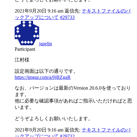
2021年9月20日 9:16 am
返信先:
テキストファイルのバ
ックアップについて
#29733
japelin
Participant
江村様
設定画面は以下の通りです。
https://imgur.com/a/0jBZgaR
なお、バージョンは最新のVersion 20.6.0を使っており
ます。
他に必要な確認事項があればご指示いただければと思
います。
どうぞよろしくお願いいたします。
2021年9月20日 9:16 am
返信先:
テキストファイルのバ
ックアップについて
#29732