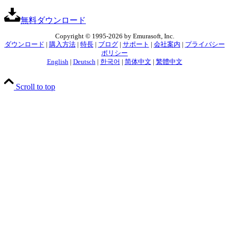
無料ダウンロード
Copyright © 1995-2026 by Emurasoft, Inc.
ダウンロード
|
購入方法
|
特長
|
ブログ
|
サポート
|
会社案内
|
プライバシー
ポリシー
English
|
Deutsch
|
한국어
|
简体中文
|
繁體中文
Scroll to top