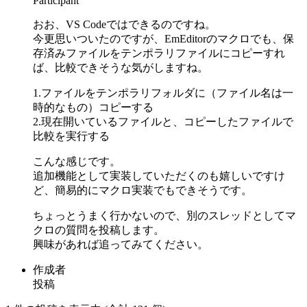
Participant
おお、VS Codeではできるのですね。
今更思いついたのですが、EmEditorのマクロでも、保
存済みファイルをテンポラリファイルにコピーすれ
ば、比較できそうな気がしますね。
1.ファイルをテンポラリフォルダに（ファイル名は一
時的なもの）コピーする
2.現在開いているファイルと、コピーしたファイルで
比較を実行する
こんな感じです。
追加機能として実装していただくのも嬉しいですけ
ど、簡易的にマクロ実装でもできそうです。
ちょっとうまく行かないので、別のスレッドとしてマ
クロの質問を投稿します。
興味があれば追ってみてください。
作成者
投稿