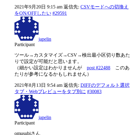
2021年9月20日 9:15 am
返信先:
CSVモードへの切換え
をON/OFFしたい
#29591
japelin
Participant
ツール→カスタマイズ→CSV→検出最小区切り数あた
りで設定が可能だと思います。
（細かい設定はわかりませんが
post #22488
このあ
たりが参考になるかもしれません）
2021年8月13日 9:54 am
返信先:
DIFFのデフォルト選択
タブ・Webプレビューをタブ別に
#30083
japelin
Participant
omusubiさん