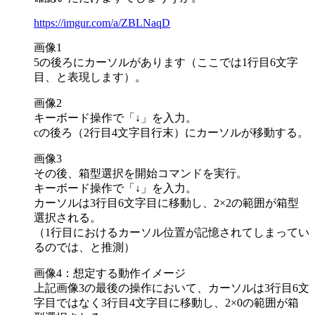
https://imgur.com/a/ZBLNaqD
画像1
5の後ろにカーソルがあります（ここでは1行目6文字
目、と表現します）。
画像2
キーボード操作で「↓」を入力。
cの後ろ（2行目4文字目行末）にカーソルが移動する。
画像3
その後、箱型選択を開始コマンドを実行。
キーボード操作で「↓」を入力。
カーソルは3行目6文字目に移動し、2×2の範囲が箱型
選択される。
（1行目におけるカーソル位置が記憶されてしまってい
るのでは、と推測）
画像4：想定する動作イメージ
上記画像3の最後の操作において、カーソルは3行目6文
字目ではなく3行目4文字目に移動し、2×0の範囲が箱