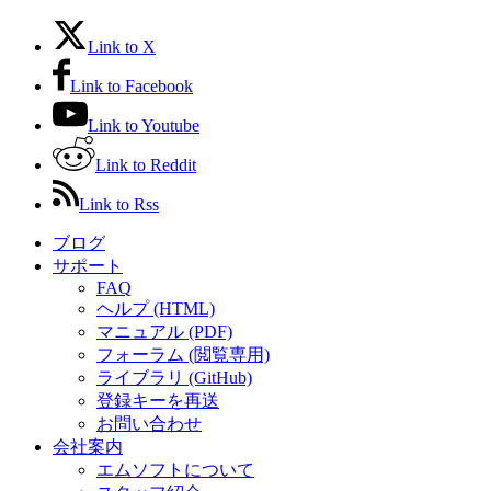
Link to X
Link to Facebook
Link to Youtube
Link to Reddit
Link to Rss
ブログ
サポート
FAQ
ヘルプ (HTML)
マニュアル (PDF)
フォーラム (閲覧専用)
ライブラリ (GitHub)
登録キーを再送
お問い合わせ
会社案内
エムソフトについて