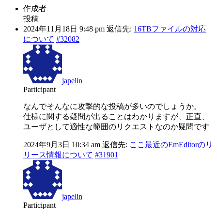
作成者
投稿
2024年11月18日 9:48 pm
返信先:
16TBファイルの対応
について
#32082
japelin
Participant
なんでそんなに攻撃的な投稿が多いのでしょうか。
仕様に関する疑問が出ることはわかりますが、正直、
ユーザとして適性な範囲のリクエストなのか疑問です
2024年9月3日 10:34 am
返信先:
ここ最近のEmEditorのリ
リース情報について
#31901
japelin
Participant