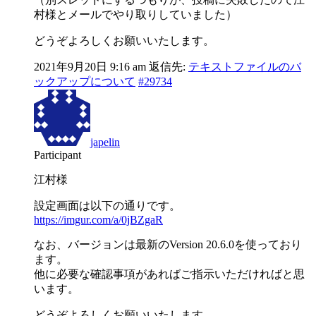
村様とメールでやり取りしていました）
どうぞよろしくお願いいたします。
2021年9月20日 9:16 am
返信先:
テキストファイルのバ
ックアップについて
#29734
japelin
Participant
江村様
設定画面は以下の通りです。
https://imgur.com/a/0jBZgaR
なお、バージョンは最新のVersion 20.6.0を使っており
ます。
他に必要な確認事項があればご指示いただければと思
います。
どうぞよろしくお願いいたします。