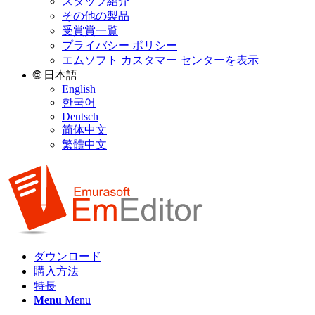
スタッフ紹介
その他の製品
受賞賞一覧
プライバシー ポリシー
エムソフト カスタマー センターを表示
🌐 日本語
English
한국어
Deutsch
简体中文
繁體中文
ダウンロード
購入方法
特長
Menu
Menu