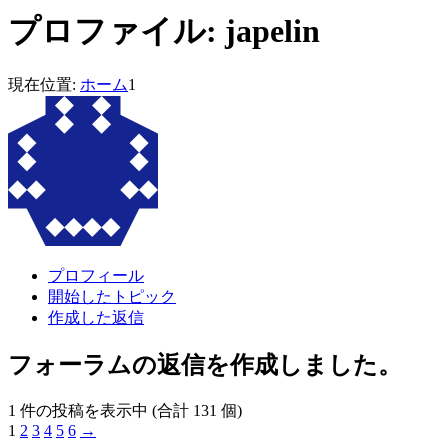
プロファイル: japelin
現在位置:
ホーム
1
プロフィール
開始したトピック
作成した返信
フォーラムの返信を作成しました。
1 件の投稿を表示中 (合計 131 個)
1
2
3
4
5
6
→