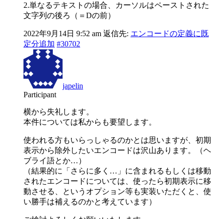
2.単なるテキストの場合、カーソルはペーストされた
文字列の後ろ（＝Dの前）
2022年9月14日 9:52 am
返信先:
エンコードの定義に既
定分追加
#30702
japelin
Participant
横から失礼します。
本件については私からも要望します。
使われる方もいらっしゃるのかとは思いますが、初期
表示から除外したいエンコードは沢山あります。（ヘ
ブライ語とか…）
（結果的に「さらに多く…」に含まれるもしくは移動
されたエンコードについては、使ったら初期表示に移
動させる、というオプション等も実装いただくと、使
い勝手は補えるのかと考えています）