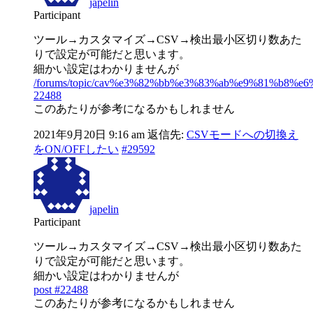
japelin
Participant
ツール→カスタマイズ→CSV→検出最小区切り数あた
りで設定が可能だと思います。
細かい設定はわかりませんが
/forums/topic/cav%e3%82%bb%e3%83%ab%e9%81%b8
22488
このあたりが参考になるかもしれません
2021年9月20日 9:16 am
返信先:
CSVモードへの切換え
をON/OFFしたい
#29592
japelin
Participant
ツール→カスタマイズ→CSV→検出最小区切り数あた
りで設定が可能だと思います。
細かい設定はわかりませんが
post #22488
このあたりが参考になるかもしれません