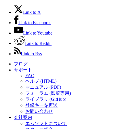
Link to X
Link to Facebook
Link to Youtube
Link to Reddit
Link to Rss
ブログ
サポート
FAQ
ヘルプ (HTML)
マニュアル (PDF)
フォーラム (閲覧専用)
ライブラリ (GitHub)
登録キーを再送
お問い合わせ
会社案内
エムソフトについて