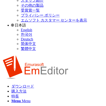
スタッフ紹介
その他の製品
受賞賞一覧
プライバシー ポリシー
エムソフト カスタマー センターを表示
🌐 日本語
English
한국어
Deutsch
简体中文
繁體中文
ダウンロード
購入方法
特長
Menu
Menu