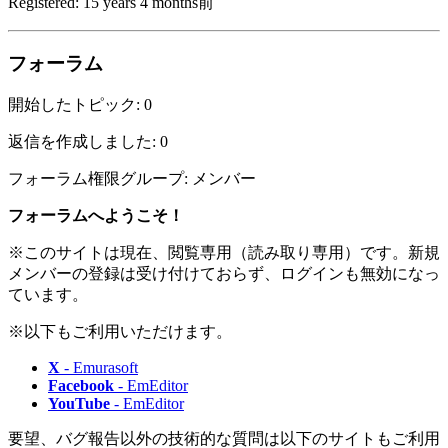
Registered: 15 years 4 months前
フォーラム
開始したトピック: 0
返信を作成しました: 0
フォーラム権限グループ: メンバー
フォーラムへようこそ！
※このサイトは現在、閲覧専用（読み取り専用）です。新規
メンバーの登録は受け付けておらず、ログインも無効になっ
ています。
※以下もご利用いただけます。
X
- Emurasoft
Facebook
- EmEditor
YouTube
- EmEditor
要望、バグ報告以外の技術的な質問は以下のサイトもご利用