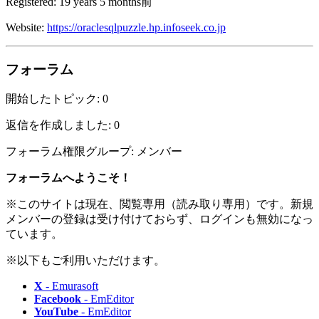
Registered: 19 years 5 months前
Website:
https://oraclesqlpuzzle.hp.infoseek.co.jp
フォーラム
開始したトピック: 0
返信を作成しました: 0
フォーラム権限グループ: メンバー
フォーラムへようこそ！
※このサイトは現在、閲覧専用（読み取り専用）です。新規
メンバーの登録は受け付けておらず、ログインも無効になっ
ています。
※以下もご利用いただけます。
X
- Emurasoft
Facebook
- EmEditor
YouTube
- EmEditor