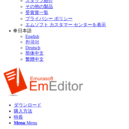
スタッフ紹介
その他の製品
受賞賞一覧
プライバシー ポリシー
エムソフト カスタマー センターを表示
🌐 日本語
English
한국어
Deutsch
简体中文
繁體中文
ダウンロード
購入方法
特長
Menu
Menu