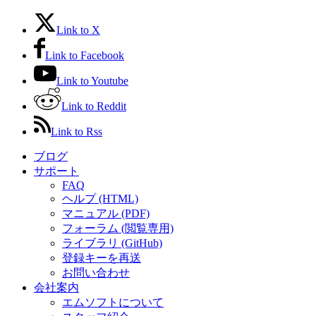
Link to X
Link to Facebook
Link to Youtube
Link to Reddit
Link to Rss
ブログ
サポート
FAQ
ヘルプ (HTML)
マニュアル (PDF)
フォーラム (閲覧専用)
ライブラリ (GitHub)
登録キーを再送
お問い合わせ
会社案内
エムソフトについて