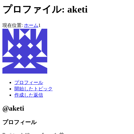
プロファイル: aketi
現在位置:
ホーム
1
プロフィール
開始したトピック
作成した返信
@aketi
プロフィール