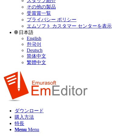
スタッフ紹介
その他の製品
受賞賞一覧
プライバシー ポリシー
エムソフト カスタマー センターを表示
🌐 日本語
English
한국어
Deutsch
简体中文
繁體中文
ダウンロード
購入方法
特長
Menu
Menu