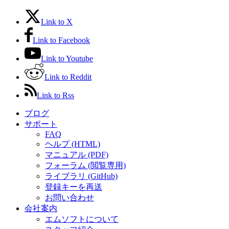
Link to X
Link to Facebook
Link to Youtube
Link to Reddit
Link to Rss
ブログ
サポート
FAQ
ヘルプ (HTML)
マニュアル (PDF)
フォーラム (閲覧専用)
ライブラリ (GitHub)
登録キーを再送
お問い合わせ
会社案内
エムソフトについて