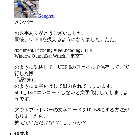
Songmu
メンバー
お返事ありがとうございました。
直接、UTF-8を扱えるようになりました。ただ、
document.Encoding = eeEncodingUTF8;
Window.OutputBar.Writeln(“東京”);
のように記述して、UTF-8のファイルで保存して、実
行した際
「譚ｱ莠ｬ」
のように文字化けして出力されてしまいます。
Shift_JISにエンコードしないと文字化けしてしまうよ
うです。
アウトプットバーの文字コードをUTF-8にする方法が
ありましたら。
教えていただけないでしょうか？
作成者