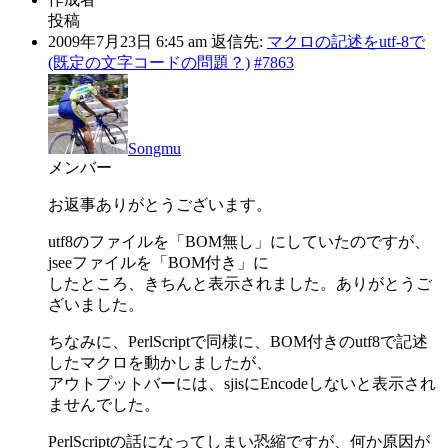
投稿
2009年7月23日 6:45 am
返信先:
マクロの記述をutf-8で
(既定の文字コードの問題？)
#7863
Songmu
メンバー
お返事ありがとうございます。
utf8のファイルを「BOM無し」にしていたのですが、
jseeファイルを「BOM付き」に
したところ、きちんと表示されました。ありがとうご
ざいました。
ちなみに、PerlScriptで同様に、BOM付きのutf8で記述
したマクロを動かしましたが、
アウトプットバーには、sjisにEncodeしないと表示され
ませんでした。
PerlScriptの話になってしまい恐縮ですが、何か原因が