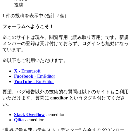
投稿
1 件の投稿を表示中 (合計 2 個)
フォーラムへようこそ！
※このサイトは現在、閲覧専用（読み取り専用）です。新規
メンバーの登録は受け付けておらず、ログインも無効になっ
ています。
※以下もご利用いただけます。
X
- Emurasoft
Facebook
- EmEditor
YouTube
- EmEditor
要望、バグ報告以外の技術的な質問は以下のサイトもご利用
いただけます。質問に
emeditor
というタグを付けてくださ
い。
Stack Overflow
- emeditor
Qiita
- emeditor
“世界で最も速いテキストエディター” を今すぐダウンロー