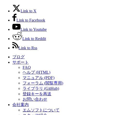
Link to X
Link to Facebook
Link to Youtube
Link to Reddit
Link to Rss
ブログ
サポート
FAQ
ヘルプ (HTML)
マニュアル (PDF)
フォーラム (閲覧専用)
ライブラリ (GitHub)
登録キーを再送
お問い合わせ
会社案内
エムソフトについて