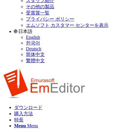
スタッフ紹介
その他の製品
受賞賞一覧
プライバシー ポリシー
エムソフト カスタマー センターを表示
🌐 日本語
English
한국어
Deutsch
简体中文
繁體中文
ダウンロード
購入方法
特長
Menu
Menu