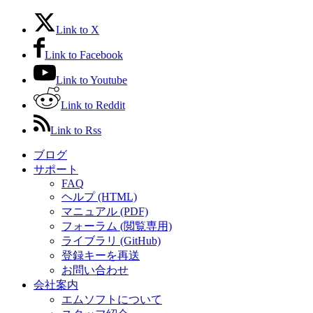
Link to X
Link to Facebook
Link to Youtube
Link to Reddit
Link to Rss
ブログ
サポート
FAQ
ヘルプ (HTML)
マニュアル (PDF)
フォーラム (閲覧専用)
ライブラリ (GitHub)
登録キーを再送
お問い合わせ
会社案内
エムソフトについて