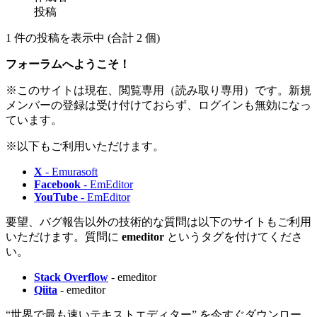
投稿
1 件の投稿を表示中 (合計 2 個)
フォーラムへようこそ！
※このサイトは現在、閲覧専用（読み取り専用）です。新規
メンバーの登録は受け付けておらず、ログインも無効になっ
ています。
※以下もご利用いただけます。
X
- Emurasoft
Facebook
- EmEditor
YouTube
- EmEditor
要望、バグ報告以外の技術的な質問は以下のサイトもご利用
いただけます。質問に
emeditor
というタグを付けてくださ
い。
Stack Overflow
- emeditor
Qiita
- emeditor
“世界で最も速いテキストエディター” を今すぐダウンロー