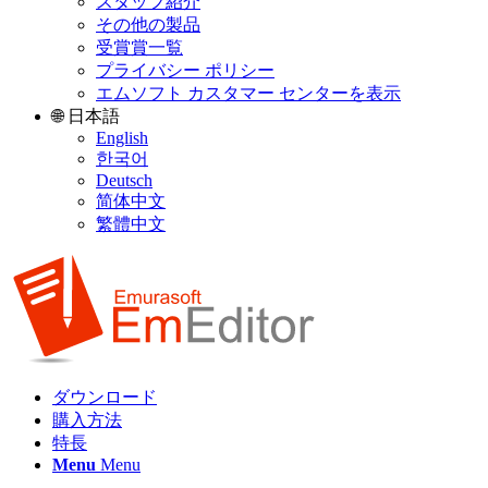
スタッフ紹介
その他の製品
受賞賞一覧
プライバシー ポリシー
エムソフト カスタマー センターを表示
🌐 日本語
English
한국어
Deutsch
简体中文
繁體中文
ダウンロード
購入方法
特長
Menu
Menu