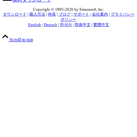
Copyright © 1995-2026 by Emurasoft, Inc.
ダウンロード
|
購入方法
|
特長
|
ブログ
|
サポート
|
会社案内
|
プライバシー
ポリシー
English
|
Deutsch
|
한국어
|
简体中文
|
繁體中文
Scroll to top