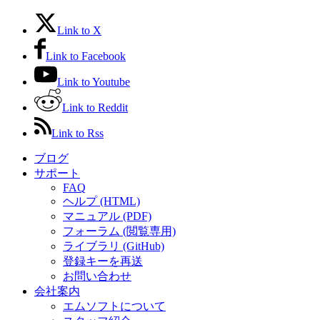
Link to X
Link to Facebook
Link to Youtube
Link to Reddit
Link to Rss
ブログ
サポート
FAQ
ヘルプ (HTML)
マニュアル (PDF)
フォーラム (閲覧専用)
ライブラリ (GitHub)
登録キーを再送
お問い合わせ
会社案内
エムソフトについて