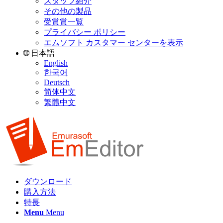
スタッフ紹介
その他の製品
受賞賞一覧
プライバシー ポリシー
エムソフト カスタマー センターを表示
🌐 日本語
English
한국어
Deutsch
简体中文
繁體中文
ダウンロード
購入方法
特長
Menu
Menu