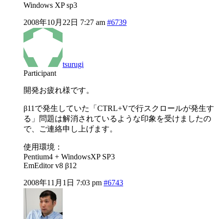
Windows XP sp3
2008年10月22日 7:27 am
#6739
tsurugi
Participant
開発お疲れ様です。
β11で発生していた「CTRL+Vで行スクロールが発生す
る」問題は解消されているような印象を受けましたの
で、ご連絡申し上げます。
使用環境：
Pentium4 + WindowsXP SP3
EmEditor v8 β12
2008年11月1日 7:03 pm
#6743