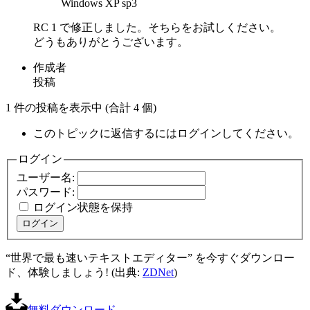
Windows XP sp3
RC 1 で修正しました。そちらをお試しください。
どうもありがとうございます。
作成者
投稿
1 件の投稿を表示中 (合計 4 個)
このトピックに返信するにはログインしてください。
ログイン
ユーザー名:
パスワード:
ログイン状態を保持
ログイン
“世界で最も速いテキストエディター” を今すぐダウンロー
ド、体験しましょう! (出典:
ZDNet
)
無料ダウンロード