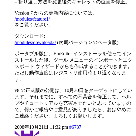
– 折り返し方法を変更後のキャレットの位置を修正。
Version 7 からの更新内容については、
/modules/feature1/
をご覧ください。
ダウンロード:
/modules/download2/
(次期バージョンのベータ版)
ポータブル版は、EmEditor インストーラを使ってイン
ストールした後、ツール メニューのインポートとエク
スポート ウィザードからも作成することができます。
ただし動作速度はレジストリ使用時より遅くなりま
す。
v8 の正式版の公開は、10月30日をターゲットにしてい
ます。それまでに、すべての不具合を修正して、ヘル
プやチュートリアルを充実させたいと思っていますの
で、何かご報告やご意見がありましたら、おはやめに
ご連絡ください。よろしくお願いします。
2008年10月21日 11:32 pm
#6737