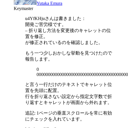
Yutaka Emura
Keymaster
u4YfKHjuさんは書きました：
開発ご苦労様です。
– 折り返し方法を変更後のキャレットの位
置を修正。
が修正されているのを確認しました。
もう一つ少しおかしな挙動を見つけたので
報告します。
0
0000000000000000000000000000000000000000
と言う一行だけのテキストでキャレット位
置を先頭に配置。
行を折り返さない設定から指定文字数で折
り返すとキャレットが画面から外れます。
追記: 1ページの垂直スクロールを常に有効
にチェックを入れています。