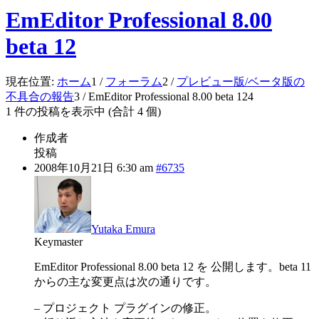
EmEditor Professional 8.00
beta 12
現在位置:
ホーム
1
/
フォーラム
2
/
プレビュー版/ベータ版の
不具合の報告
3
/
EmEditor Professional 8.00 beta 12
4
1 件の投稿を表示中 (合計 4 個)
作成者
投稿
2008年10月21日 6:30 am
#6735
Yutaka Emura
Keymaster
EmEditor Professional 8.00 beta 12 を 公開します。beta 11
からの主な変更点は次の通りです。
– プロジェクト プラグインの修正。