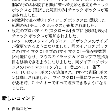
[隣の行のみ比較する(既に並べ替え済と仮定)] チェック
ボックスと [選択した範囲のみ] チェック ボックスが追
加されました。
[複数列で並べ替え] ダイアログ ボックスに [選択した
範囲のみ] チェック ボックスが追加されました。
設定のプロパティの [スクロール] タブに [矢印を表示]
チェック ボックスが追加されました。
[マクロのカスタマイズ] ダイアログ ボックスのサイズ
が変更できるようになりました。同ダイアログ ボック
スの [マイ マクロ] タブの [マイ マクロ] 一覧が複数選
択可能になり、マウスのドラッグ & ドロップで選択項
目を移動できるようになりました。同ダイアログ ボッ
クスの [マイ マクロ] タブに、[一番上へ]、[一番下
へ]、[リセット] ボタンが追加され、[すべて削除] ボタ
ンは廃止されました。[マイ マクロ] 一覧にフォーカス
がある時、Ctrl+A キーですべて選択できるようになり
ました。
新しいコマンド
自動コピー