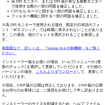
高 DPI モニター、または DPI 値が異なる複数モニター
で使用する際の一部の問題を修正しました。
CSVセル モードに関する一部の問題を修正しました。
フィルター機能に関する一部の問題を修正しました。
※高 DPI モニターで使用される場合、既定の日本語のフォ
ント「ＭＳゴシック」では綺麗に表示されないことがありま
す。この場合、他のフォントを選択されることを推奨しま
す。
画面図など、詳しくは、「Version 16.4 の新機能」をご覧く
ださい。
インストーラー版をお使いの場合、[ヘルプ] メニューの [更
新のチェック] を選択して更新していただけます。その他の
バージョンの場合、
こちらよりダウンロード
して、更新して
いただけます。
※現在、UWP 版の公開は停止しております。UWP 版の公開
をお待ちのお客様には、ご迷惑をお掛けして申し訳ありませ
ん。
インストーラーのサイズを削減するため、ヘルプ ファイル