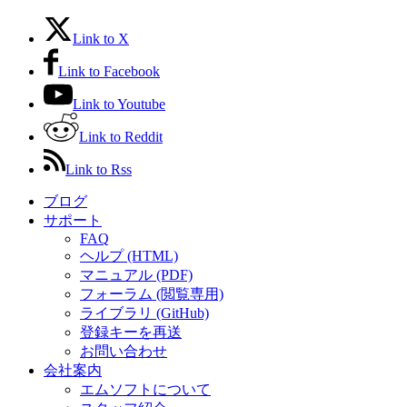
Link to X
Link to Facebook
Link to Youtube
Link to Reddit
Link to Rss
ブログ
サポート
FAQ
ヘルプ (HTML)
マニュアル (PDF)
フォーラム (閲覧専用)
ライブラリ (GitHub)
登録キーを再送
お問い合わせ
会社案内
エムソフトについて