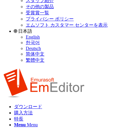
スタッフ紹介
その他の製品
受賞賞一覧
プライバシー ポリシー
エムソフト カスタマー センターを表示
🌐 日本語
English
한국어
Deutsch
简体中文
繁體中文
ダウンロード
購入方法
特長
Menu
Menu