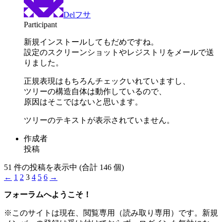
Delフサ
Participant
新規インストールしてもだめですね。
設定のスクリーンショットやレジストリをメールで送
りました。
正規表現はもちろんチェックいれていますし、
ツリーの構造自体は動作しているので、
原因はそこではないと思います。
ツリーのテキストが表示されていません。
作成者
投稿
51 件の投稿を表示中 (合計 146 個)
←
1
2
3
4
5
6
→
フォーラムへようこそ！
※このサイトは現在、閲覧専用（読み取り専用）です。新規