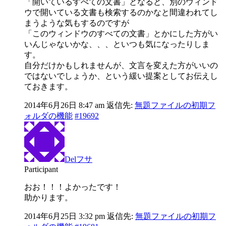
「開いているすべての文書」となると、別のウィンド
ウで開いている文書も検索するのかなと間違われてし
まうような気もするのですが
「このウィンドウのすべての文書」とかにした方がい
いんじゃないかな、、、といつも気になったりしま
す。
自分だけかもしれませんが、文言を変えた方がいいの
ではないでしょうか、という緩い提案としてお伝えし
ておきます。
2014年6月26日 8:47 am
返信先:
無題ファイルの初期フ
ォルダの機能
#19692
Delフサ
Participant
おお！！！よかったです！
助かります。
2014年6月25日 3:32 pm
返信先:
無題ファイルの初期フ