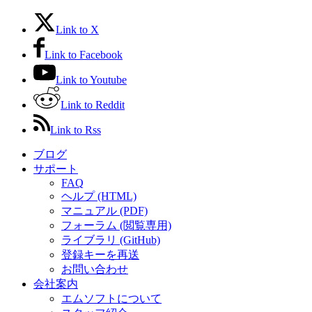
Link to X
Link to Facebook
Link to Youtube
Link to Reddit
Link to Rss
ブログ
サポート
FAQ
ヘルプ (HTML)
マニュアル (PDF)
フォーラム (閲覧専用)
ライブラリ (GitHub)
登録キーを再送
お問い合わせ
会社案内
エムソフトについて