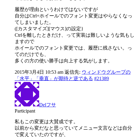
履歴が理由というわけではないですが
自分はCtrl+ホイールでのフォント変更はやらなくなっ
てしまいました。
([カスタマイズ][マウス]の設定}
Ctrlを離したときだけ、って実装は難しいような気もし
ますので
ホイールでのフォント変更では、履歴に残さない。っ
てのだけでも、
多くの方の使い勝手は向上する気がします。
2015年3月4日 10:53 am
返信先:
ウィンドウグループの
「水平」「垂直」が期待と逆である
#21389
Delフサ
Participant
私もこの変更は大賛成です。
以前から変だなと思っていてメニュー文言などは自分
で変えていたのですが、