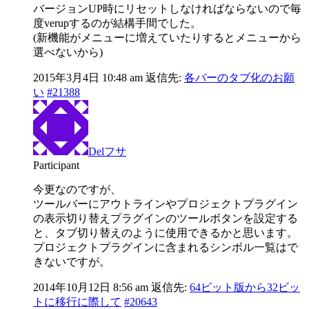
バージョンUP時にリセットしなければならないので毎
度verupするのが結構手間でした。
(新機能がメニューに増えていたりするとメニューから
選べないから)
2015年3月4日 10:48 am
返信先:
各バーのタブ化のお願
い
#21388
Delフサ
Participant
今更なのですが、
ツールバーにアウトラインやプロジェクトプラグイン
の表示切り替えプラグインのツールボタンを設定する
と、タブ切り替えのように使用できるかと思います。
プロジェクトプラグインに含まれるシンボル一覧はで
きないですが。
2014年10月12日 8:56 am
返信先:
64ビット版から32ビッ
トに移行に際して
#20643