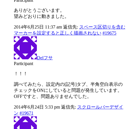
Participant
ありがとうございます。
望みどおりに動きました。
2014年6月25日 11:37 am
返信先:
スペース区切りを含む
マーカーを設定すると正しく描画されない
#19675
Delフサ
Participant
！！！
調べてみたら、設定内の[記号]タブ、半角空白表示の
チェックをONにしていると問題が発生しています。
OFFですと、問題ありませんでした。
2014年6月24日 5:33 pm
返信先:
スクロールバーデザイ
ン
#19671