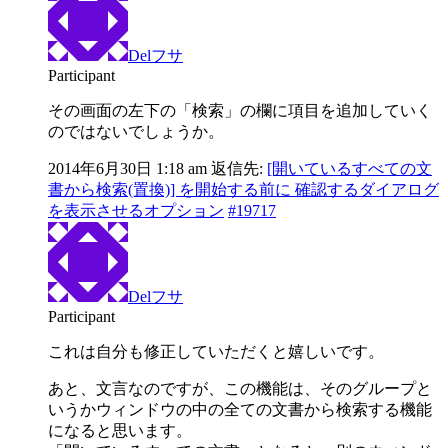
Delフサ
Participant
その画面の左下の「検索」の欄に項目を追加していく
のではないでしょうか。
2014年6月30日 1:18 am
返信先:
[開いているすべての文
書から検索(置換)] を開始する前に 確認するダイアログ
を表示させるオプション
#19717
Delフサ
Participant
これは自分も修正していただくと嬉しいです。
あと、文言なのですが、この機能は、そのグループと
いうかウィンドウの中の全ての文書から検索する機能
になると思います。