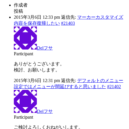
作成者
投稿
2015年3月6日 12:33 pm
返信先:
マーカーカスタマイズ
内容を保存復帰したい
#21403
Delフサ
Participant
ありがとうございます。
検討、お願いします。
2015年3月6日 12:31 pm
返信先:
デフォルトのメニュー
設定ではメニューが間延びすると思いました
#21402
Delフサ
Participant
ご検討よろしくおねがいします。