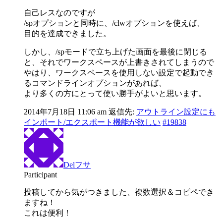
自己レスなのですが
/spオプションと同時に、/clwオプションを使えば、
目的を達成できました。
しかし、/spモードで立ち上げた画面を最後に閉じる
と、それでワークスペースが上書きされてしまうので
やはり、ワークスペースを使用しない設定で起動でき
るコマンドラインオプションがあれば、
より多くの方にとって使い勝手がよいと思います。
2014年7月18日 11:06 am
返信先:
アウトライン設定にも
インポート/エクスポート機能が欲しい
#19838
Delフサ
Participant
投稿してから気がつきました、複数選択＆コピペでき
ますね！
これは便利！