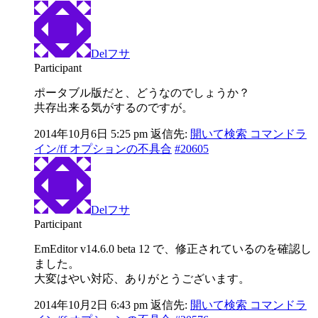
Delフサ
Participant
ポータブル版だと、どうなのでしょうか？
共存出来る気がするのですが。
2014年10月6日 5:25 pm
返信先:
開いて検索 コマンドラ
イン/ff オプションの不具合
#20605
Delフサ
Participant
EmEditor v14.6.0 beta 12 で、修正されているのを確認し
ました。
大変はやい対応、ありがとうございます。
2014年10月2日 6:43 pm
返信先:
開いて検索 コマンドラ