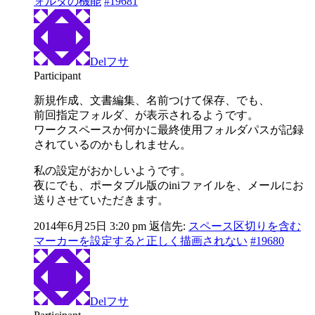
ォルダの機能
#19681
Delフサ
Participant
新規作成、文書編集、名前つけて保存、でも、
前回指定フォルダ、が表示されるようです。
ワークスペースか何かに最終使用フォルダパスが記録
されているのかもしれません。
私の設定がおかしいようです。
夜にでも、ポータブル版のiniファイルを、メールにお
送りさせていただきます。
2014年6月25日 3:20 pm
返信先:
スペース区切りを含む
マーカーを設定すると正しく描画されない
#19680
Delフサ