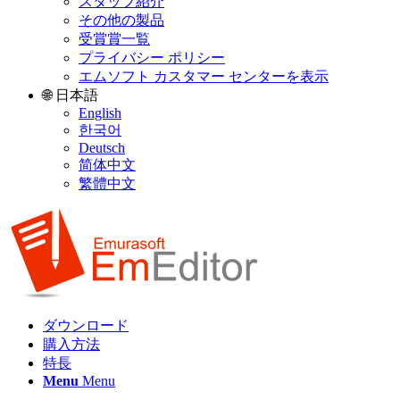
スタッフ紹介
その他の製品
受賞賞一覧
プライバシー ポリシー
エムソフト カスタマー センターを表示
🌐 日本語
English
한국어
Deutsch
简体中文
繁體中文
ダウンロード
購入方法
特長
Menu
Menu