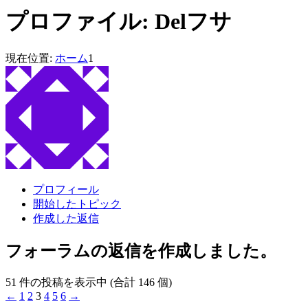
プロファイル: Delフサ
現在位置:
ホーム
1
プロフィール
開始したトピック
作成した返信
フォーラムの返信を作成しました。
51 件の投稿を表示中 (合計 146 個)
←
1
2
3
4
5
6
→