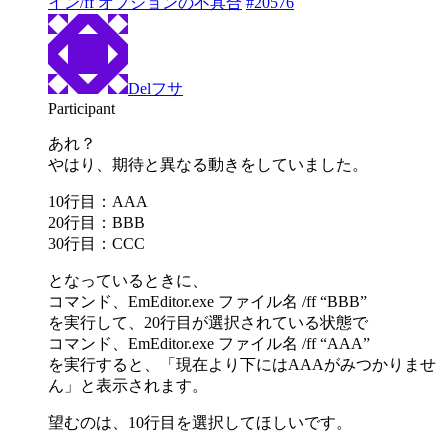
イン/ff オプションの不具合
#20576
Delフサ
Participant
あれ？
やはり、期待と異なる動きをしていました。
10行目：AAA
20行目：BBB
30行目：CCC
となっているときに、
コマンド、EmEditor.exe ファイル名 /ff “BBB”
を実行して、20行目が選択されている状態で
コマンド、EmEditor.exe ファイル名 /ff “AAA”
を実行すると、「現在より下にはAAAがみつかりませ
ん」と表示されます。
望むのは、10行目を選択してほしいです。