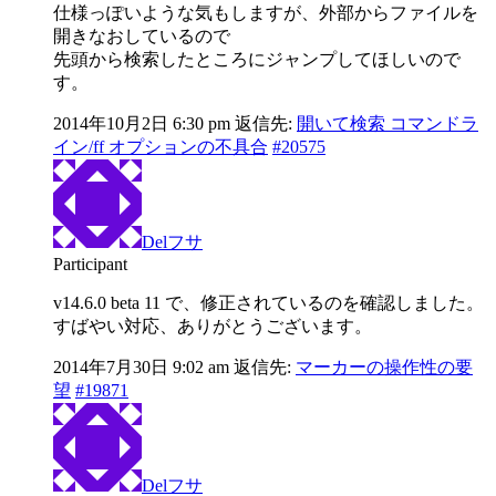
仕様っぽいような気もしますが、外部からファイルを
開きなおしているので
先頭から検索したところにジャンプしてほしいので
す。
2014年10月2日 6:30 pm
返信先:
開いて検索 コマンドラ
イン/ff オプションの不具合
#20575
Delフサ
Participant
v14.6.0 beta 11 で、修正されているのを確認しました。
すばやい対応、ありがとうございます。
2014年7月30日 9:02 am
返信先:
マーカーの操作性の要
望
#19871
Delフサ