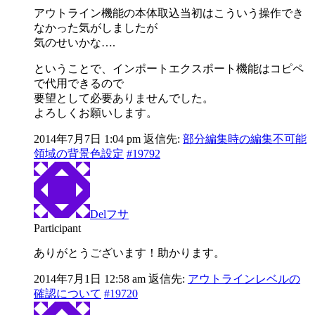
アウトライン機能の本体取込当初はこういう操作でき
なかった気がしましたが
気のせいかな….
ということで、インポートエクスポート機能はコピペ
で代用できるので
要望として必要ありませんでした。
よろしくお願いします。
2014年7月7日 1:04 pm
返信先:
部分編集時の編集不可能
領域の背景色設定
#19792
Delフサ
Participant
ありがとうございます！助かります。
2014年7月1日 12:58 am
返信先:
アウトラインレベルの
確認について
#19720