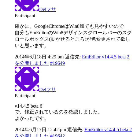
Delフサ
Participant
確かに、GoogleChromeはWin8風でも見やすいので
自分もEmEditorのWin8デザインスクロールバーのスク
ロールボックス(動かせるところ)が色変更されて欲し
いと思います。
2014年6月18日 4:29 pm
返信先:
EmEditor v14.4.5 beta 2
を公開しました
#19649
Delフサ
Participant
v14.4.5 beta 6
で、修正されているのを確認しました。
よかったです。
2014年6月17日 12:42 pm
返信先:
EmEditor v14.4.5 beta 2
を公開しました
#19642