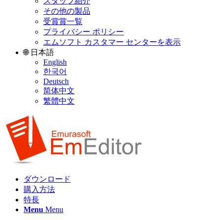
スタッフ紹介
その他の製品
受賞賞一覧
プライバシー ポリシー
エムソフト カスタマー センターを表示
🌐 日本語
English
한국어
Deutsch
简体中文
繁體中文
ダウンロード
購入方法
特長
Menu
Menu