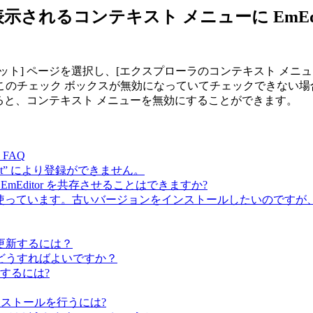
されるコンテキスト メニューに EmEd
トカット] ページを選択し、[エクスプローラのコンテキスト メ
チェック ボックスが無効になっていてチェックできない場合には
すると、コンテキスト メニューを無効にすることができます。
FAQ
 request” により登録ができません。
EmEditor を共存させることはできますか?
β版) を使っています。古いバージョンをインストールしたいのですが、
更新するには？
どうすればよいですか？
するには?
インストールを行うには?