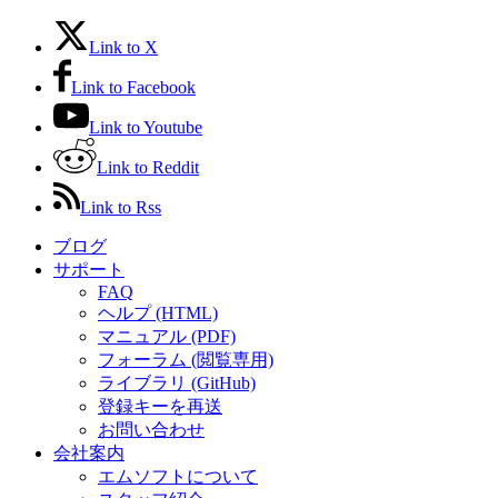
Link to X
Link to Facebook
Link to Youtube
Link to Reddit
Link to Rss
ブログ
サポート
FAQ
ヘルプ (HTML)
マニュアル (PDF)
フォーラム (閲覧専用)
ライブラリ (GitHub)
登録キーを再送
お問い合わせ
会社案内
エムソフトについて