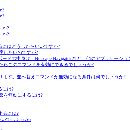
?
?
か?
か?
るにはどうしたらいいですか?
つ戻したいのですが?
中身は、Netscape Navigator など、他のアプリケー
たらこのコマンドを有効にできるでしょうか?
あります。並べ替えコマンドが無効になる条件は何でしょうか?
るには?
節を無効にするには?
するには?
らいいでしょうか?