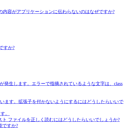
も、その内容がアプリケーションに伝わらないのはなぜですか?
ですか?
エラーが発生します。エラーで指摘されているような文字は、class
しまいます。拡張子を付かないようにするにはどうしたらいいで
ます。
のテキスト ファイルを正しく読むにはどうしたらいいでしょうか?
ですか?