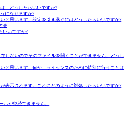
には、どうしたらいいですか?
ようになりますか?
ールしたいと思います。設定を引き継ぐにはどうしたらいいですか?
方法
たらいいですか?
tor は存在しないのでそのファイルを開くことができません。どうし
トールしたいと思います。何か、ライセンスのために特別に行うことは
う通知が表示されます。これにどのように対処したらいいですか?
トールが継続できません。