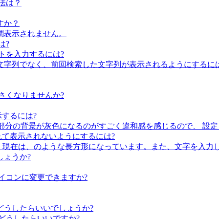
法は？
すか？
調表示されません。
は?
トを入力するには?
文字列でなく、前回検索した文字列が表示されるようにするには
さくなりませんか?
するには?
る部分の背景が灰色になるのがすごく違和感を感じるので、 設
 で切れて表示されないようにするには?
に、現在は、のような長方形になっています。また、文字を入力
しょうか?
イコンに変更できますか?
どうしたらいいでしょうか?
どうしたらいいですか?