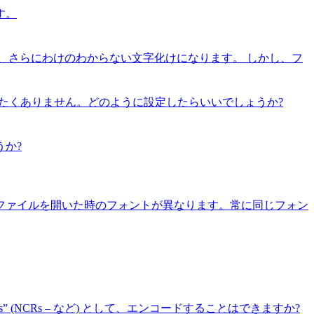
す。
と、さらにわけのわからない文字化けになります。 しかし、フ
加したくありません。どのように設定したらいいでしょうか?
か?
ファイルを開いた時のフォントが異なります。常に同じフォン
erences” (NCRs – など) として、エンコードすることはできますか?