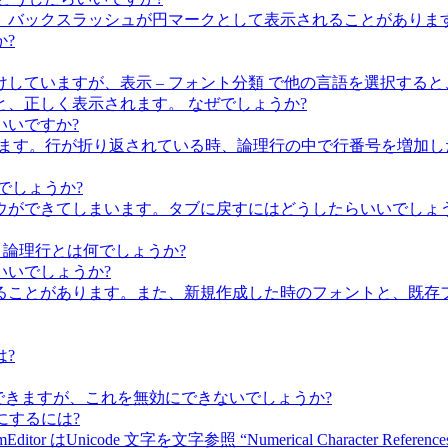
、バックスラッシュが円マークとして表示されることがありま
?
していますが、表示 – フォント分類 で他の言語を選択する
、正しく表示されます。 なぜでしょうか?
いいですか?
示しています。行が折り返されている時、論理行の中で行番号を増
でしょうか?
ウができてしまいます。タブに戻すにはどうしたらいいでしょう
 論理行とは何でしょうか?
いいでしょうか?
ることがあります。また、新規作成した時のフォントと、既存
は?
変更できますが、これを無効にできないでしょうか?
にするには?
 はUnicode 文字を文字参照 “Numerical Character Ref