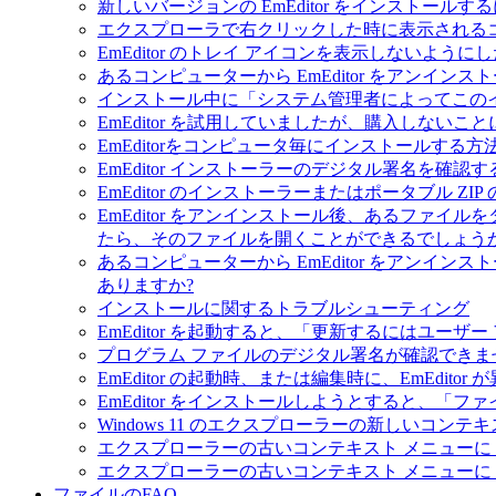
新しいバージョンの EmEditor をインストール
エクスプローラで右クリックした時に表示されるコンテ
EmEditor のトレイ アイコンを表示しないよ
あるコンピューターから EmEditor をアンイ
インストール中に「システム管理者によってこの
EmEditor を試用していましたが、購入しないこ
EmEditorをコンピュータ毎にインストールする方
EmEditor インストーラーのデジタル署名を確認
EmEditor のインストーラーまたはポータブル Z
EmEditor をアンインストール後、あるファイルを
たら、そのファイルを開くことができるでしょうか
あるコンピューターから EmEditor をアンイ
ありますか?
インストールに関するトラブルシューティング
EmEditor を起動すると、「更新するにはユー
プログラム ファイルのデジタル署名が確認できま
EmEditor の起動時、または編集時に、EmEdit
EmEditor をインストールしようとすると、
Windows 11 のエクスプローラーの新しいコンテ
エクスプローラーの古いコンテキスト メニューに「E
エクスプローラーの古いコンテキスト メニューに「E
ファイルのFAQ