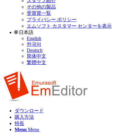
スタッフ紹介
その他の製品
受賞賞一覧
プライバシー ポリシー
エムソフト カスタマー センターを表示
🌐 日本語
English
한국어
Deutsch
简体中文
繁體中文
ダウンロード
購入方法
特長
Menu
Menu