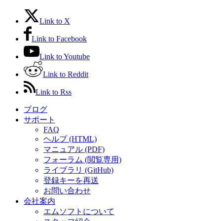
Link to X
Link to Facebook
Link to Youtube
Link to Reddit
Link to Rss
ブログ
サポート
FAQ
ヘルプ (HTML)
マニュアル (PDF)
フォーラム (閲覧専用)
ライブラリ (GitHub)
登録キーを再送
お問い合わせ
会社案内
エムソフトについて