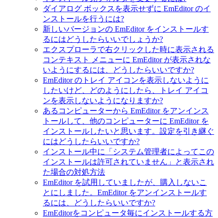
ダイアログ ボックスを表示せずに EmEditor のイ
ンストールを行うには?
新しいバージョンの EmEditor をインストールす
るにはどうしたらいいでしょうか?
エクスプローラで右クリックした時に表示される
コンテキスト メニューに EmEditor が表示されな
いようにするには、どうしたらいいですか?
EmEditor のトレイ アイコンを表示しないように
したいけど、どのようにしたら、トレイ アイコ
ンを表示しないようになりますか?
あるコンピューターから EmEditor をアンインス
トールして、他のコンピューターに EmEditor を
インストールしたいと思います。設定を引き継ぐ
にはどうしたらいいですか?
インストール中に「システム管理者によってこの
インストールは許可されていません」と表示され
た場合の対処方法
EmEditor を試用していましたが、購入しないこ
とにしました。EmEditor をアンインストールす
るには、どうしたらいいですか?
EmEditorをコンピュータ毎にインストールする方