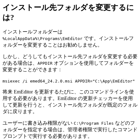
インストール先フォルダを変更するに
は?
インストールフォルダーは
です。インストールフ
%LocalAppData%\Programs\EmEditor
ォルダーを変更することはお勧めしません。
しかし、どうしてもインストール先フォルダを変更する必要
がある場合は、
オプションを使用してフォルダーを
APPDIR
変更することができます：
msiexec /i emed64_24.2.0.msi APPDIR="C:\App\EmEditor"
将来 EmEditor を更新するたびに、このコマンドラインを使
用する必要があります。EmEditor の更新チェッカーを使用
して更新を行うと、インストール先フォルダが既定のフォル
ダに戻ります。
ユーザーに書き込み権限がない
などのフ
C:\Program Files
ォルダーを指定する場合は、管理者権限で実行したコマンド
プロンプトで実行する必要があります。