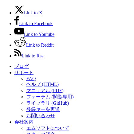
Link to X
Link to Facebook
Link to Youtube
Link to Reddit
Link to Rss
ブログ
サポート
FAQ
ヘルプ (HTML)
マニュアル (PDF)
フォーラム (閲覧専用)
ライブラリ (GitHub)
登録キーを再送
お問い合わせ
会社案内
エムソフトについて