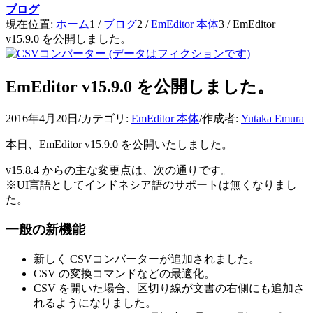
ブログ
現在位置:
ホーム
1
/
ブログ
2
/
EmEditor 本体
3
/
EmEditor
v15.9.0 を公開しました。
EmEditor v15.9.0 を公開しました。
2016年4月20日
/
カテゴリ:
EmEditor 本体
/
作成者:
Yutaka Emura
本日、EmEditor v15.9.0 を公開いたしました。
v15.8.4 からの主な変更点は、次の通りです。
※UI言語としてインドネシア語のサポートは無くなりまし
た。
一般の新機能
新しく CSVコンバーターが追加されました。
CSV の変換コマンドなどの最適化。
CSV を開いた場合、区切り線が文書の右側にも追加さ
れるようになりました。