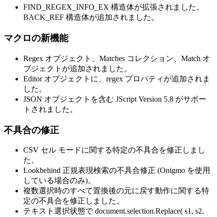
FIND_REGEX_INFO_EX 構造体が拡張されました。
BACK_REF 構造体が追加されました。
マクロの新機能
Regex オブジェクト、Matches コレクション、Match オ
ブジェクトが追加されました。
Editor オブジェクトに、regex プロパティが追加されま
した。
JSON オブジェクトを含む JScript Version 5.8 がサポー
トされました。
不具合の修正
CSV セル モードに関する特定の不具合を修正しまし
た。
Lookbehind 正規表現検索の不具合修正 (Onigmo を使用
している場合のみ)。
複数選択時のすべて置換後の元に戻す動作に関する特
定の不具合を修正しました。
テキスト選択状態で document.selection.Replace( s1, s2,