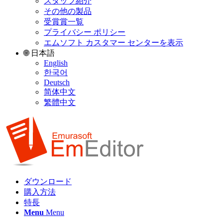
スタッフ紹介
その他の製品
受賞賞一覧
プライバシー ポリシー
エムソフト カスタマー センターを表示
🌐 日本語
English
한국어
Deutsch
简体中文
繁體中文
ダウンロード
購入方法
特長
Menu
Menu