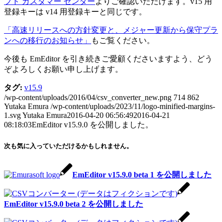
フト カスタマー センター
よりご確認いただけます。v15 用
登録キーは v14 用登録キーと同じです。
「高速リリースへの方針変更と、メジャー更新から保守プラ
ンへの移行のお知らせ」
もご覧ください。
今後も EmEditor を引き続きご愛顧くださいますよう、どう
ぞよろしくお願い申し上げます。
タグ:
v15.9
/wp-content/uploads/2016/04/csv_converter_new.png
714
862
Yutaka Emura
/wp-content/uploads/2023/11/logo-minified-margins-
1.svg
Yutaka Emura
2016-04-20 06:56:49
2016-04-21
08:18:03
EmEditor v15.9.0 を公開しました。
次も気に入っていただけるかもしれません。
EmEditor v15.9.0 beta 1 を公開しました
EmEditor v15.9.0 beta 2 を公開しました