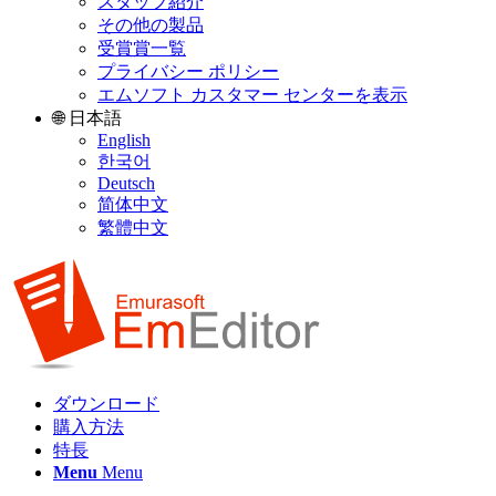
スタッフ紹介
その他の製品
受賞賞一覧
プライバシー ポリシー
エムソフト カスタマー センターを表示
🌐 日本語
English
한국어
Deutsch
简体中文
繁體中文
ダウンロード
購入方法
特長
Menu
Menu