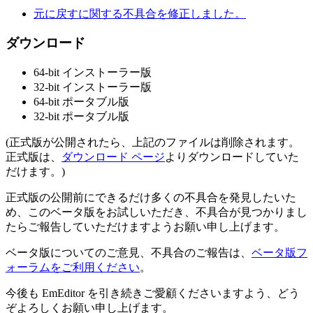
元に戻すに関する不具合を修正しました。
ダウンロード
64-bit インストーラー版
32-bit インストーラー版
64-bit ポータブル版
32-bit ポータブル版
(正式版が公開されたら、上記のファイルは削除されます。
正式版は、
ダウンロード ページ
よりダウンロードしていた
だけます。)
正式版の公開前にできるだけ多くの不具合を発見したいた
め、このベータ版をお試しいただき、不具合が見つかりまし
たらご報告していただけますようお願い申し上げます。
ベータ版についてのご意見、不具合のご報告は、
ベータ版フ
ォーラムをご利用ください
。
今後も EmEditor を引き続きご愛顧くださいますよう、どう
ぞよろしくお願い申し上げます。