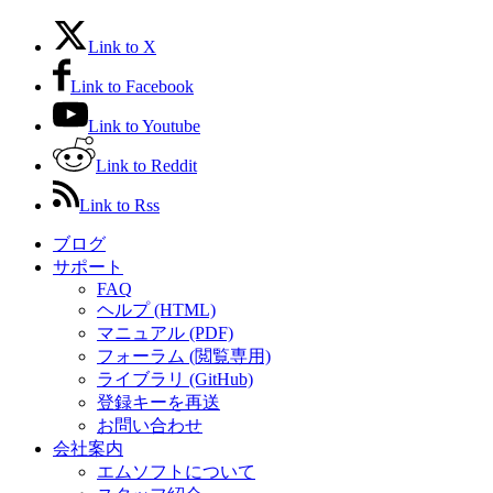
Link to X
Link to Facebook
Link to Youtube
Link to Reddit
Link to Rss
ブログ
サポート
FAQ
ヘルプ (HTML)
マニュアル (PDF)
フォーラム (閲覧専用)
ライブラリ (GitHub)
登録キーを再送
お問い合わせ
会社案内
エムソフトについて