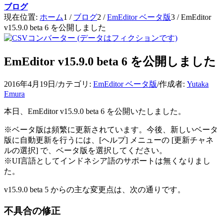
ブログ
現在位置:
ホーム
1
/
ブログ
2
/
EmEditor ベータ版
3
/
EmEditor
v15.9.0 beta 6 を公開しました
EmEditor v15.9.0 beta 6 を公開しました
2016年4月19日
/
カテゴリ:
EmEditor ベータ版
/
作成者:
Yutaka
Emura
本日、EmEditor v15.9.0 beta 6 を公開いたしました。
※ベータ版は頻繁に更新されています。今後、新しいベータ
版に自動更新を行うには、[ヘルプ] メニューの [更新チャネ
ルの選択] で、ベータ版を選択してください。
※UI言語としてインドネシア語のサポートは無くなりまし
た。
v15.9.0 beta 5 からの主な変更点は、次の通りです。
不具合の修正