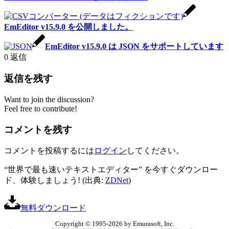
EmEditor v15.9.0 を公開しました。
EmEditor v15.9.0 は JSON をサポートしています
0
返信
返信を残す
Want to join the discussion?
Feel free to contribute!
コメントを残す
コメントを投稿するには
ログイン
してください。
“世界で最も速いテキストエディター” を今すぐダウンロー
ド、体験しましょう! (出典:
ZDNet
)
無料ダウンロード
Copyright © 1995-2026 by Emurasoft, Inc.