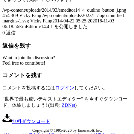
/wp-content/uploads/2014/03/emeditor14_4_outline_button_j.png
454
369
Vicky Fang
/wp-content/uploads/2023/11/logo-minified-
margins-1.svg
Vicky Fang
2014-04-22 05:25:20
2016-11-03
06:18:56
EmEditor v14.4.1 を公開しました
0
返信
返信を残す
Want to join the discussion?
Feel free to contribute!
コメントを残す
コメントを投稿するには
ログイン
してください。
“世界で最も速いテキストエディター” を今すぐダウンロー
ド、体験しましょう! (出典:
ZDNet
)
無料ダウンロード
Copyright © 1995-2026 by Emurasoft, Inc.