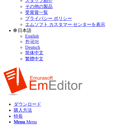
スタッフ紹介
その他の製品
受賞賞一覧
プライバシー ポリシー
エムソフト カスタマー センターを表示
🌐 日本語
English
한국어
Deutsch
简体中文
繁體中文
ダウンロード
購入方法
特長
Menu
Menu