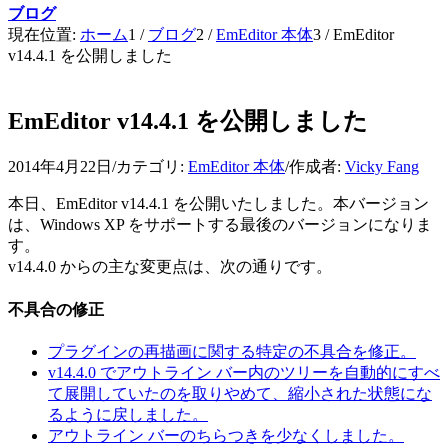
ブログ
現在位置:
ホーム
1
/
ブログ
2
/
EmEditor 本体
3
/
EmEditor
v14.4.1 を公開しました
EmEditor v14.4.1 を公開しました
2014年4月22日
/
カテゴリ:
EmEditor 本体
/
作成者:
Vicky Fang
本日、EmEditor v14.4.1 を公開いたしました。本バージョン
は、Windows XP をサポートする最後のバージョンになりま
す。
v14.4.0 からの主な変更点は、次の通りです。
不具合の修正
プラグインの再描画に関する特定の不具合を修正。
v14.4.0 でアウトライン バー内のツリーを自動的にすべ
て展開していたのを取りやめて、縮小された状態にな
るように戻しました。
アウトライン バーのちらつきを少なくしました。