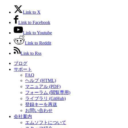
Link to X
Link to Facebook
Link to Youtube
Link to Reddit
Link to Rss
ブログ
サポート
FAQ
ヘルプ (HTML)
マニュアル (PDF)
フォーラム (閲覧専用)
ライブラリ (GitHub)
登録キーを再送
お問い合わせ
会社案内
エムソフトについて