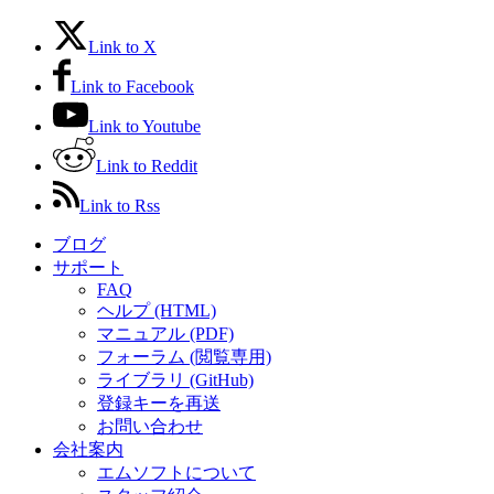
Link to X
Link to Facebook
Link to Youtube
Link to Reddit
Link to Rss
ブログ
サポート
FAQ
ヘルプ (HTML)
マニュアル (PDF)
フォーラム (閲覧専用)
ライブラリ (GitHub)
登録キーを再送
お問い合わせ
会社案内
エムソフトについて