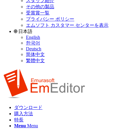
スタッフ紹介
その他の製品
受賞賞一覧
プライバシー ポリシー
エムソフト カスタマー センターを表示
🌐 日本語
English
한국어
Deutsch
简体中文
繁體中文
ダウンロード
購入方法
特長
Menu
Menu