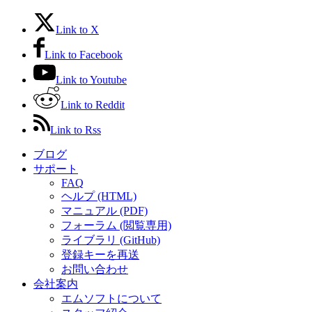
Link to X
Link to Facebook
Link to Youtube
Link to Reddit
Link to Rss
ブログ
サポート
FAQ
ヘルプ (HTML)
マニュアル (PDF)
フォーラム (閲覧専用)
ライブラリ (GitHub)
登録キーを再送
お問い合わせ
会社案内
エムソフトについて