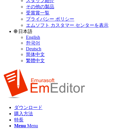
スタッフ紹介
その他の製品
受賞賞一覧
プライバシー ポリシー
エムソフト カスタマー センターを表示
🌐 日本語
English
한국어
Deutsch
简体中文
繁體中文
ダウンロード
購入方法
特長
Menu
Menu