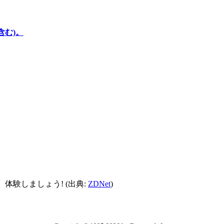
を含む)。
体験しましょう! (出典:
ZDNet
)