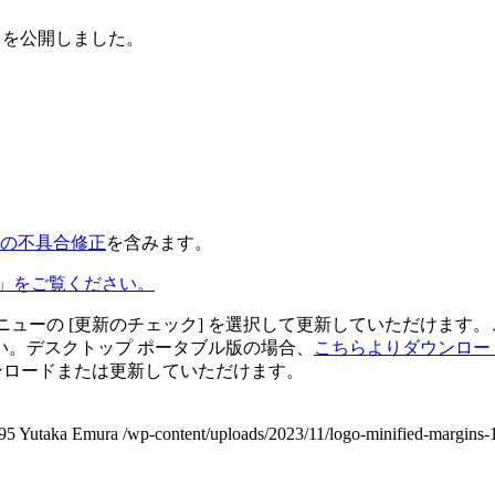
2.2.1 を公開しました。
でのすべての不具合修正
を含みます。
機能」をご覧ください。
メニューの [更新のチェック] を選択して更新していただけま
い。デスクトップ ポータブル版の場合、
こちらよりダウンロー
ウンロードまたは更新していただけます。
95
Yutaka Emura
/wp-content/uploads/2023/11/logo-minified-margins-