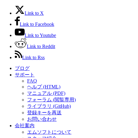
Link to X
Link to Facebook
Link to Youtube
Link to Reddit
Link to Rss
ブログ
サポート
FAQ
ヘルプ (HTML)
マニュアル (PDF)
フォーラム (閲覧専用)
ライブラリ (GitHub)
登録キーを再送
お問い合わせ
会社案内
エムソフトについて