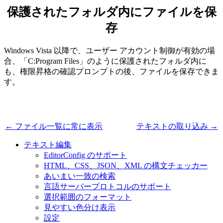
保護されたフォルダ内にファイルを保
存
Windows Vista 以降で、ユーザー アカウント制御が有効の場
合、「C:Program Files」のように保護されたフォルダ内に
も、権限昇格の確認プロンプトの後、ファイルを保存できま
す。
← ファイル一覧に常に表示
テキストの取り込み →
テキスト編集
EditorConfig のサポート
HTML、CSS、JSON、XML の構文チェッカー
あいまい一致の検索
言語サーバープロトコルのサポート
選択範囲のフォーマット
見やすい色分け表示
設定