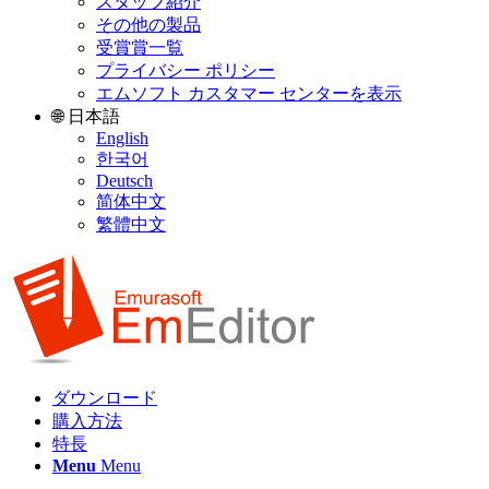
スタッフ紹介
その他の製品
受賞賞一覧
プライバシー ポリシー
エムソフト カスタマー センターを表示
🌐 日本語
English
한국어
Deutsch
简体中文
繁體中文
ダウンロード
購入方法
特長
Menu
Menu