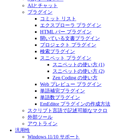
AIとチャット
プラグイン
コミット リスト
エクスプローラ プラグイン
HTML バー プラグイン
開いている文書プラグイン
プロジェクト プラグイン
検索プラグイン
スニペット プラグイン
スニペットの使い方 (1)
スニペットの使い方 (2)
Zen Coding の使い方
Web プレビュー プラグイン
単語補完プラグイン
単語数プラグイン
EmEditor プラグインの作成方法
スクリプト言語で記述可能なマクロ
外部ツール
アウトライン
汎用性
Windows 11/10 サポート