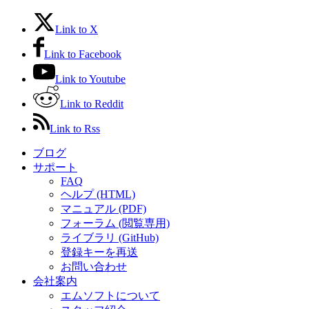
Link to X
Link to Facebook
Link to Youtube
Link to Reddit
Link to Rss
ブログ
サポート
FAQ
ヘルプ (HTML)
マニュアル (PDF)
フォーラム (閲覧専用)
ライブラリ (GitHub)
登録キーを再送
お問い合わせ
会社案内
エムソフトについて