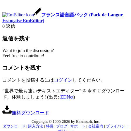
フランス語言語パック (Pack de Langue
Française EmEditor)
0
返信
返信を残す
Want to join the discussion?
Feel free to contribute!
コメントを残す
コメントを投稿するには
ログイン
してください。
“世界で最も速いテキストエディター” を今すぐダウンロー
ド、体験しましょう! (出典:
ZDNet
)
無料ダウンロード
Copyright © 1995-2026 by Emurasoft, Inc.
ダウンロード
|
購入方法
|
特長
|
ブログ
|
サポート
|
会社案内
|
プライバシー