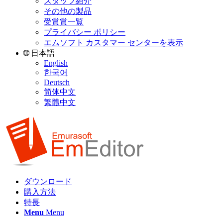
スタッフ紹介
その他の製品
受賞賞一覧
プライバシー ポリシー
エムソフト カスタマー センターを表示
🌐 日本語
English
한국어
Deutsch
简体中文
繁體中文
ダウンロード
購入方法
特長
Menu
Menu