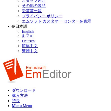
スタッフ紹介
その他の製品
受賞賞一覧
プライバシー ポリシー
エムソフト カスタマー センターを表示
🌐 日本語
English
한국어
Deutsch
简体中文
繁體中文
ダウンロード
購入方法
特長
Menu
Menu