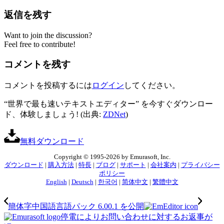
返信を残す
Want to join the discussion?
Feel free to contribute!
コメントを残す
コメントを投稿するには
ログイン
してください。
“世界で最も速いテキストエディター” を今すぐダウンロー
ド、体験しましょう! (出典:
ZDNet
)
無料ダウンロード
Copyright © 1995-2026 by Emurasoft, Inc.
ダウンロード
|
購入方法
|
特長
|
ブログ
|
サポート
|
会社案内
|
プライバシー
ポリシー
English
|
Deutsch
|
한국어
|
简体中文
|
繁體中文
簡体字中国語言語パック 6.00.1 を公開
停電によりお問い合わせに対するお返事が