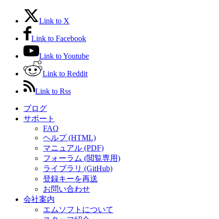
Link to X
Link to Facebook
Link to Youtube
Link to Reddit
Link to Rss
ブログ
サポート
FAQ
ヘルプ (HTML)
マニュアル (PDF)
フォーラム (閲覧専用)
ライブラリ (GitHub)
登録キーを再送
お問い合わせ
会社案内
エムソフトについて