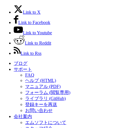
Link to X
Link to Facebook
Link to Youtube
Link to Reddit
Link to Rss
ブログ
サポート
FAQ
ヘルプ (HTML)
マニュアル (PDF)
フォーラム (閲覧専用)
ライブラリ (GitHub)
登録キーを再送
お問い合わせ
会社案内
エムソフトについて