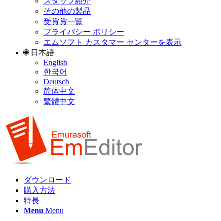
スタッフ紹介
その他の製品
受賞賞一覧
プライバシー ポリシー
エムソフト カスタマー センターを表示
🌐 日本語
English
한국어
Deutsch
简体中文
繁體中文
ダウンロード
購入方法
特長
Menu
Menu