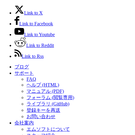
Link to X
Link to Facebook
Link to Youtube
Link to Reddit
Link to Rss
ブログ
サポート
FAQ
ヘルプ (HTML)
マニュアル (PDF)
フォーラム (閲覧専用)
ライブラリ (GitHub)
登録キーを再送
お問い合わせ
会社案内
エムソフトについて