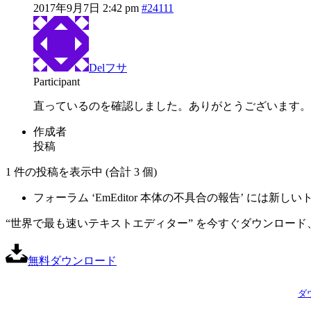
2017年9月7日 2:42 pm
#24111
Delフサ
Participant
直っているのを確認しました。ありがとうございます。
作成者
投稿
1 件の投稿を表示中 (合計 3 個)
フォーラム ‘EmEditor 本体の不具合の報告’ には
“世界で最も速いテキストエディター” を今すぐダウンロード、
無料ダウンロード
ダ