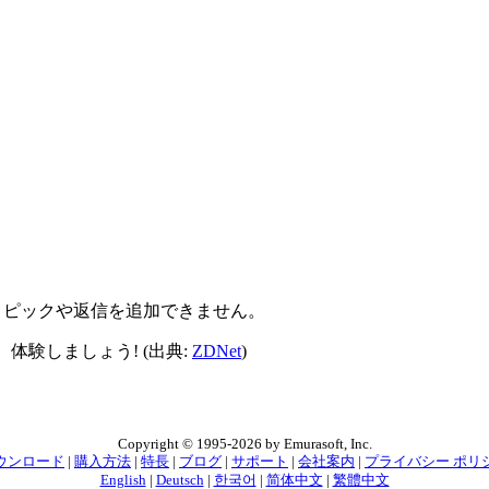
新しいトピックや返信を追加できません。
体験しましょう! (出典:
ZDNet
)
Copyright © 1995-2026 by Emurasoft, Inc.
ウンロード
|
購入方法
|
特長
|
ブログ
|
サポート
|
会社案内
|
プライバシー ポリ
English
|
Deutsch
|
한국어
|
简体中文
|
繁體中文