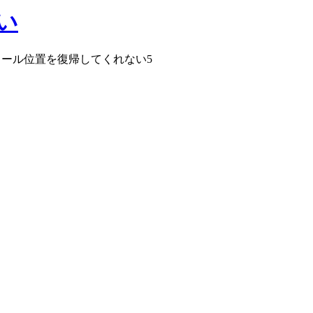
い
ロール位置を復帰してくれない
5