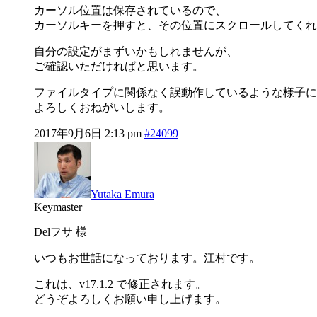
カーソル位置は保存されているので、
カーソルキーを押すと、その位置にスクロールしてくれ
自分の設定がまずいかもしれませんが、
ご確認いただければと思います。
ファイルタイプに関係なく誤動作しているような様子に
よろしくおねがいします。
2017年9月6日 2:13 pm
#24099
Yutaka Emura
Keymaster
Delフサ 様
いつもお世話になっております。江村です。
これは、v17.1.2 で修正されます。
どうぞよろしくお願い申し上げます。