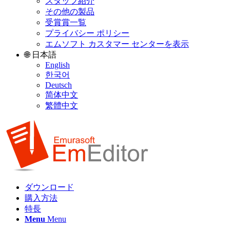
スタッフ紹介
その他の製品
受賞賞一覧
プライバシー ポリシー
エムソフト カスタマー センターを表示
🌐 日本語
English
한국어
Deutsch
简体中文
繁體中文
ダウンロード
購入方法
特長
Menu
Menu