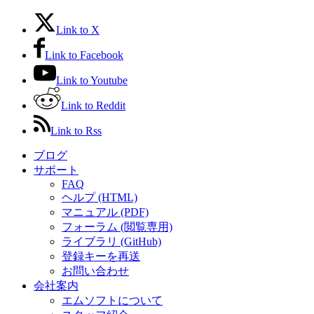
Link to X
Link to Facebook
Link to Youtube
Link to Reddit
Link to Rss
ブログ
サポート
FAQ
ヘルプ (HTML)
マニュアル (PDF)
フォーラム (閲覧専用)
ライブラリ (GitHub)
登録キーを再送
お問い合わせ
会社案内
エムソフトについて