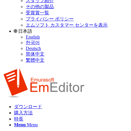
スタッフ紹介
その他の製品
受賞賞一覧
プライバシー ポリシー
エムソフト カスタマー センターを表示
🌐 日本語
English
한국어
Deutsch
简体中文
繁體中文
ダウンロード
購入方法
特長
Menu
Menu