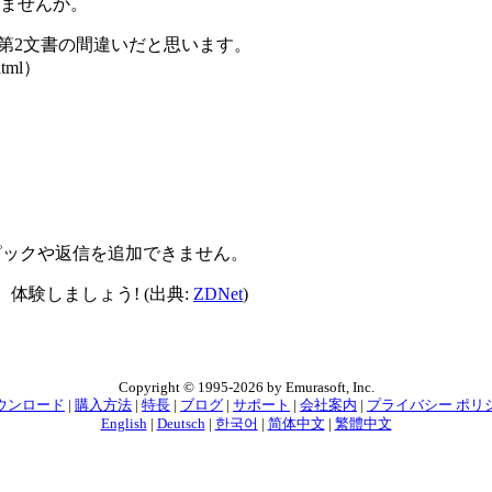
ませんか。
これは第2文書の間違いだと思います。
html）
トピックや返信を追加できません。
体験しましょう! (出典:
ZDNet
)
Copyright © 1995-2026 by Emurasoft, Inc.
ウンロード
|
購入方法
|
特長
|
ブログ
|
サポート
|
会社案内
|
プライバシー ポリ
English
|
Deutsch
|
한국어
|
简体中文
|
繁體中文