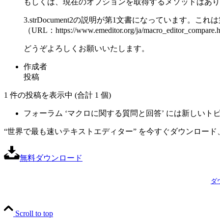
もしくは、現在のオプションを取得するメソッドはあり
3.strDocument2の説明が第1文書になっています。
（URL：https://www.emeditor.org/ja/macro_editor_compare.
どうぞよろしくお願いいたします。
作成者
投稿
1 件の投稿を表示中 (合計 1 個)
フォーラム ‘マクロに関する質問と回答’ には新しい
“世界で最も速いテキストエディター” を今すぐダウンロード、
無料ダウンロード
ダ
Scroll to top