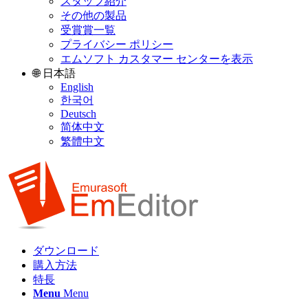
スタッフ紹介
その他の製品
受賞賞一覧
プライバシー ポリシー
エムソフト カスタマー センターを表示
🌐 日本語
English
한국어
Deutsch
简体中文
繁體中文
ダウンロード
購入方法
特長
Menu
Menu