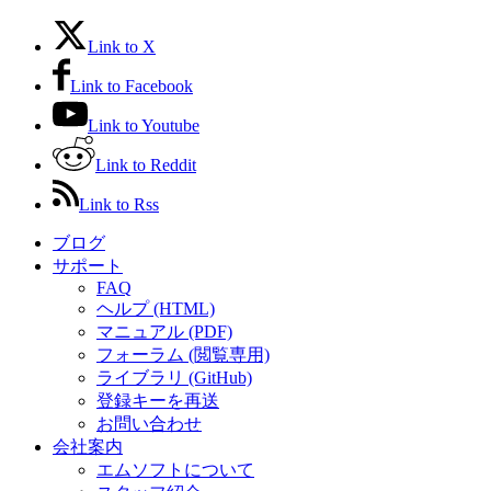
Link to X
Link to Facebook
Link to Youtube
Link to Reddit
Link to Rss
ブログ
サポート
FAQ
ヘルプ (HTML)
マニュアル (PDF)
フォーラム (閲覧専用)
ライブラリ (GitHub)
登録キーを再送
お問い合わせ
会社案内
エムソフトについて