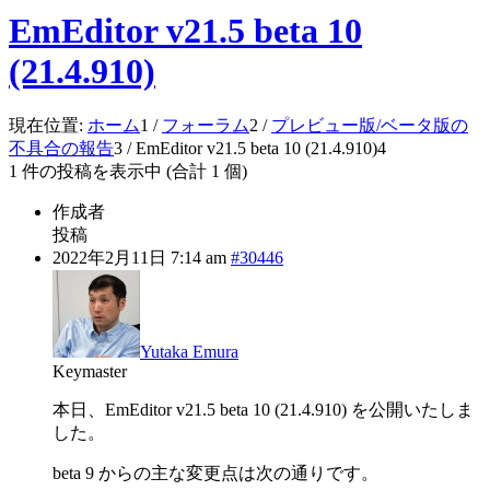
EmEditor v21.5 beta 10
(21.4.910)
現在位置:
ホーム
1
/
フォーラム
2
/
プレビュー版/ベータ版の
不具合の報告
3
/
EmEditor v21.5 beta 10 (21.4.910)
4
1 件の投稿を表示中 (合計 1 個)
作成者
投稿
2022年2月11日 7:14 am
#30446
Yutaka Emura
Keymaster
本日、EmEditor v21.5 beta 10 (21.4.910) を公開いたしま
した。
beta 9 からの主な変更点は次の通りです。