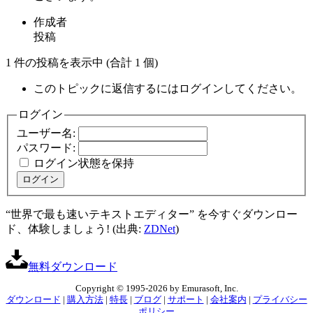
作成者
投稿
1 件の投稿を表示中 (合計 1 個)
このトピックに返信するにはログインしてください。
ログイン
ユーザー名:
パスワード:
ログイン状態を保持
ログイン
“世界で最も速いテキストエディター” を今すぐダウンロー
ド、体験しましょう! (出典:
ZDNet
)
無料ダウンロード
Copyright © 1995-2026 by Emurasoft, Inc.
ダウンロード
|
購入方法
|
特長
|
ブログ
|
サポート
|
会社案内
|
プライバシー
ポリシー