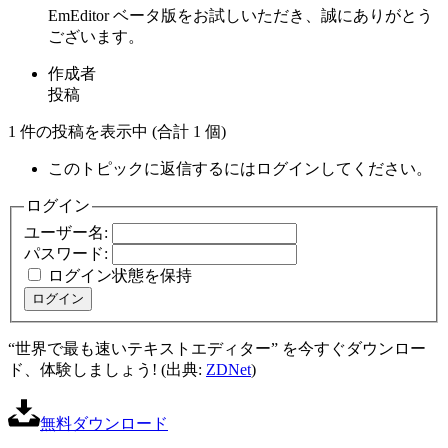
EmEditor ベータ版をお試しいただき、誠にありがとう
ございます。
作成者
投稿
1 件の投稿を表示中 (合計 1 個)
このトピックに返信するにはログインしてください。
ログイン
ユーザー名:
パスワード:
ログイン状態を保持
ログイン
“世界で最も速いテキストエディター” を今すぐダウンロー
ド、体験しましょう! (出典:
ZDNet
)
無料ダウンロード