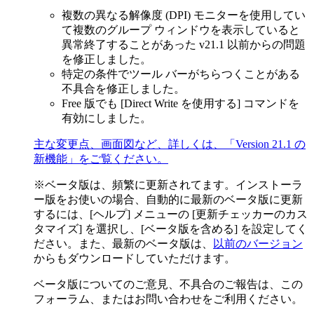
複数の異なる解像度 (DPI) モニターを使用してい
て複数のグループ ウィンドウを表示していると
異常終了することがあった v21.1 以前からの問題
を修正しました。
特定の条件でツール バーがちらつくことがある
不具合を修正しました。
Free 版でも [Direct Write を使用する] コマンドを
有効にしました。
主な変更点、画面図など、詳しくは、「Version 21.1 の
新機能」をご覧ください。
※ベータ版は、頻繁に更新されてます。インストーラ
ー版をお使いの場合、自動的に最新のベータ版に更新
するには、[ヘルプ] メニューの [更新チェッカーのカス
タマイズ] を選択し、[ベータ版を含める] を設定してく
ださい。また、最新のベータ版は、
以前のバージョン
からもダウンロードしていただけます。
ベータ版についてのご意見、不具合のご報告は、この
フォーラム、またはお問い合わせをご利用ください。