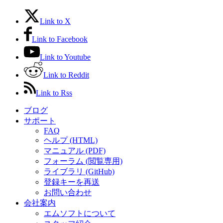
Link to X
Link to Facebook
Link to Youtube
Link to Reddit
Link to Rss
ブログ
サポート
FAQ
ヘルプ (HTML)
マニュアル (PDF)
フォーラム (閲覧専用)
ライブラリ (GitHub)
登録キーを再送
お問い合わせ
会社案内
エムソフトについて