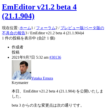
EmEditor v21.2 beta 4
(21.1.904)
現在位置:
ホーム
1
/
フォーラム
2
/
プレビュー版/ベータ版の
不具合の報告
3
/
EmEditor v21.2 beta 4 (21.1.904)
4
1 件の投稿を表示中 (合計 1 個)
作成者
投稿
2021年9月7日 5:32 am
#30136
Yutaka Emura
Keymaster
本日、EmEditor v21.2 beta 4 (21.1.904) を公開いたしま
した。
beta 3 からの主な変更点は次の通りです。