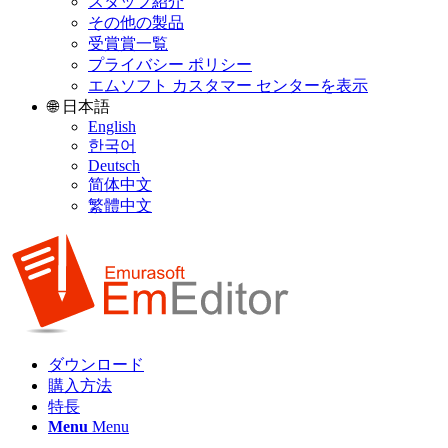
スタッフ紹介
その他の製品
受賞賞一覧
プライバシー ポリシー
エムソフト カスタマー センターを表示
🌐 日本語
English
한국어
Deutsch
简体中文
繁體中文
ダウンロード
購入方法
特長
Menu
Menu